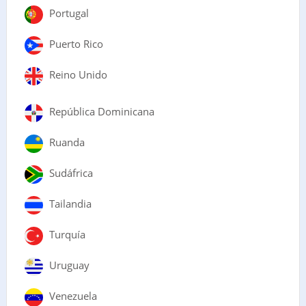
Portugal
Puerto Rico
Reino Unido
República Dominicana
Ruanda
Sudáfrica
Tailandia
Turquía
Uruguay
Venezuela