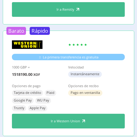
Ir a Remitly
Barato
Rápido
La primera transferencia es gratuita
1000 GBP =
Velocidad
1518190.00
Instantáneamente
XOF
Opciones de pago
Opciones de recibo
Tarjeta de crédito
Plaid
Pago en ventanilla
Google Pay
WU Pay
Trustly
Apple Pay
Ir a Western Union