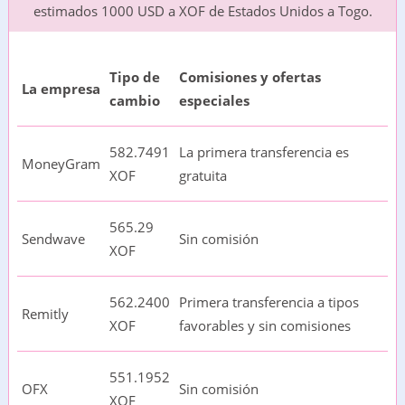
estimados 1000 USD a XOF de Estados Unidos a Togo.
Tipo de
Comisiones y ofertas
La empresa
cambio
especiales
582.7491
La primera transferencia es
MoneyGram
XOF
gratuita
565.29
Sendwave
Sin comisión
XOF
562.2400
Primera transferencia a tipos
Remitly
XOF
favorables y sin comisiones
551.1952
OFX
Sin comisión
XOF