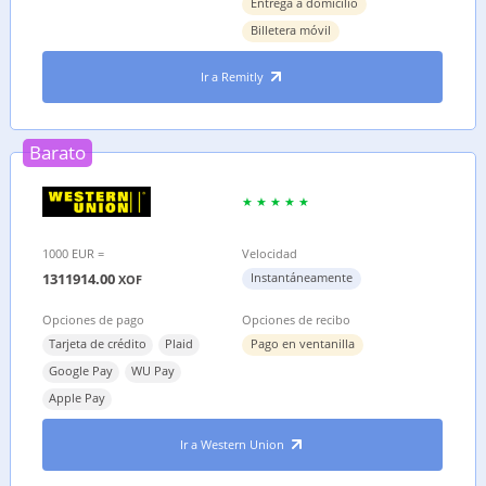
Entrega a domicilio
Billetera móvil
Ir a Remitly
Barato
1000 EUR =
Velocidad
1311914.00
Instantáneamente
XOF
Opciones de pago
Opciones de recibo
Tarjeta de crédito
Plaid
Pago en ventanilla
Google Pay
WU Pay
Apple Pay
Ir a Western Union