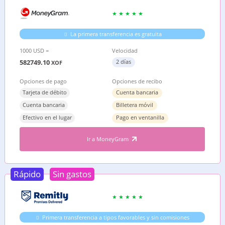
La primera transferencia es gratuita
1000 USD =
Velocidad
582749.10
2 días
XOF
Opciones de pago
Opciones de recibo
Tarjeta de débito
Cuenta bancaria
Cuenta bancaria
Billetera móvil
Efectivo en el lugar
Pago en ventanilla
Ir a MoneyGram
Rápido
Sin gastos
Primera transferencia a tipos favorables y sin comisiones