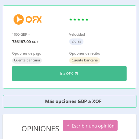
1000 GBP =
Velocidad
736187.00
2 días
XOF
Opciones de pago
Opciones de recibo
Cuenta bancaria
Cuenta bancaria
Ir a OFX
Más opciones GBP a XOF
Escribir una opinión
OPINIONES