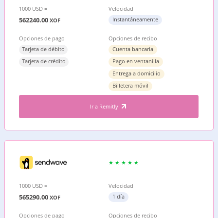
1000 USD =
Velocidad
562240.00
Instantáneamente
XOF
Opciones de pago
Opciones de recibo
Tarjeta de débito
Cuenta bancaria
Tarjeta de crédito
Pago en ventanilla
Entrega a domicilio
Billetera móvil
Ir a Remitly
1000 USD =
Velocidad
565290.00
1 día
XOF
Opciones de pago
Opciones de recibo