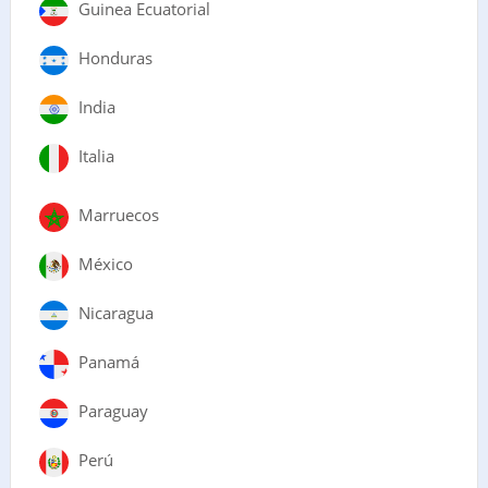
Guinea Ecuatorial
Honduras
India
Italia
Marruecos
México
Nicaragua
Panamá
Paraguay
Perú