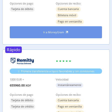
Opciones de pago
Opciones de recibo
Tarjeta de débito
Cuenta bancaria
Billetera móvil
Pago en ventanilla
Ir a MoneyGram
Rápido
Primera transferencia a tipos favorables y sin comisiones
1000 EUR =
Velocidad
655960.00
Instantáneamente
XOF
Opciones de pago
Opciones de recibo
Tarjeta de débito
Cuenta bancaria
Tarjeta de crédito
Pago en ventanilla