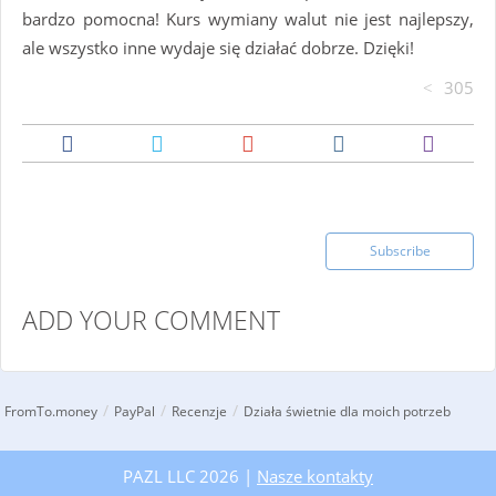
bardzo pomocna! Kurs wymiany walut nie jest najlepszy,
ale wszystko inne wydaje się działać dobrze. Dzięki!
305
Subscribe
ADD YOUR COMMENT
/
/
/
FromTo.money
PayPal
Recenzje
Działa świetnie dla moich potrzeb
PAZL LLC 2026 |
Nasze kontakty