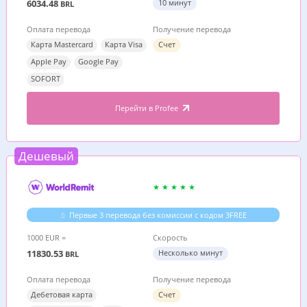
6034.48
10 минут
BRL
Оплата перевода
Получение перевода
Карта Mastercard
Карта Visa
Счет
Apple Pay
Google Pay
SOFORT
Перейти в Profee
Дешевый
Первые 3 перевода без комиссии с кодом 3FREE
1000 EUR =
Скорость
11830.53
Несколько минут
BRL
Оплата перевода
Получение перевода
Дебетовая карта
Счет