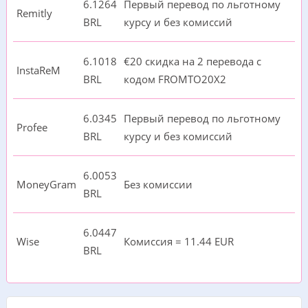
6.1264
Первый перевод по льготному
Remitly
BRL
курсу и без комиссий
6.1018
€20 cкидка на 2 перевода с
InstaReM
BRL
кодом FROMTO20X2
6.0345
Первый перевод по льготному
Profee
BRL
курсу и без комиссий
6.0053
MoneyGram
Без комиссии
BRL
6.0447
Wise
Комиссия = 11.44 EUR
BRL