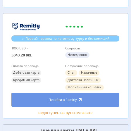
Первый перевод по льготному курсу и без комиссий
1000 USD =
Скорость
5343.20
Немедленно
BRL
Оплата перевода
Получение перевода
Дебетовая карта
Счет
Наличные
Кредитная карта
Доставка наличных
Мобильный кошелек
Перейти в Remitly
недоступен на русском языке
Еще варианты USD в BRL