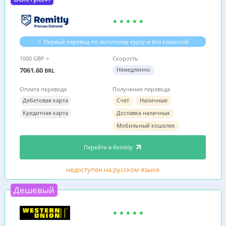
Первый перевод по льготному курсу и без комиссий
1000 GBP =
Скорость
7061.60
Немедленно
BRL
Оплата перевода
Получение перевода
Дебетовая карта
Счет
Наличные
Кредитная карта
Доставка наличных
Мобильный кошелек
Перейти в Remitly
недоступен на русском языке
Дешевый