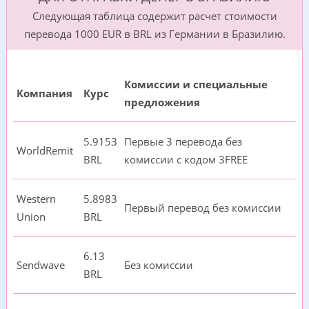
Следующая таблица содержит расчет стоимости
перевода 1000 EUR в BRL из Германии в Бразилию.
Комиссии и специальные
Компания
Курс
предложения
5.9153
Первые 3 перевода без
WorldRemit
BRL
комиссии с кодом 3FREE
Western
5.8983
Первый перевод без комиссии
Union
BRL
6.13
Sendwave
Без комиссии
BRL