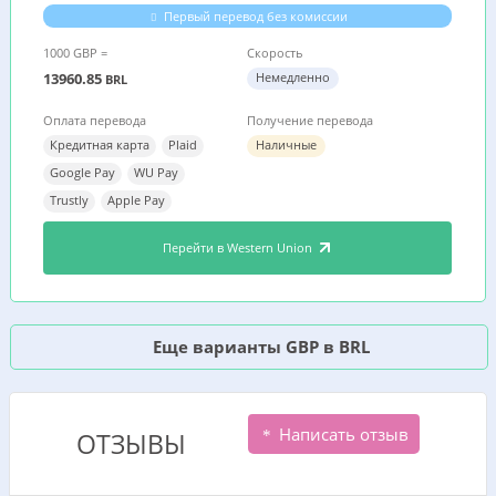
Первый перевод без комиссии
1000 GBP =
Скорость
13960.85
Немедленно
BRL
Оплата перевода
Получение перевода
Кредитная карта
Plaid
Наличные
Google Pay
WU Pay
Trustly
Apple Pay
Перейти в Western Union
Еще варианты GBP в BRL
Написать отзыв
ОТЗЫВЫ