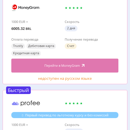
1000 EUR =
Скорость
6005.32
2 дня
BRL
Оплата перевода
Получение перевода
Trustly
Дебетовая карта
Счет
Кредитная карта
Перейти в MoneyGram
недоступен на русском языке
Быстрый
Первый перевод по льготному курсу и без комиссий
1000 EUR =
Скорость