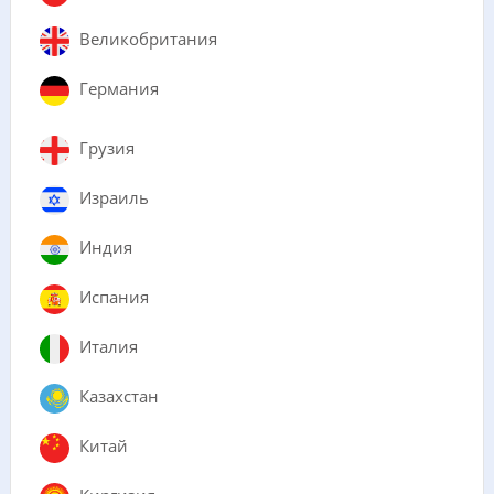
Великобритания
Германия
Грузия
Израиль
Индия
Испания
Италия
Казахстан
Китай