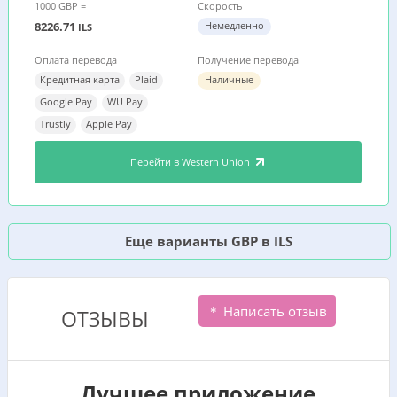
1000 GBP =
Скорость
8226.71
Немедленно
ILS
Оплата перевода
Получение перевода
Кредитная карта
Plaid
Наличные
Google Pay
WU Pay
Trustly
Apple Pay
Перейти в Western Union
Еще варианты GBP в ILS
Написать отзыв
ОТЗЫВЫ
Лучшее приложение