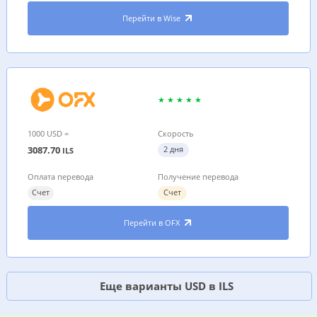
Перейти в Wise
1000 USD =
Скорость
3087.70
2 дня
ILS
Оплата перевода
Получение перевода
Счет
Счет
Перейти в OFX
Еще варианты USD в ILS