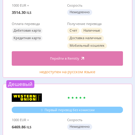
1000 EUR =
Скорость
3514.30
Немедленно
ILS
Оплата перевода
Получение перевода
Дебетовая карта
Счет
Наличные
Кредитная карта
Доставка наличных
Мобильный кошелек
Перейти в Remitly
недоступен на русском языке
Дешевый
Первый перевод без комиссии
1000 EUR =
Скорость
6469.86
Немедленно
ILS