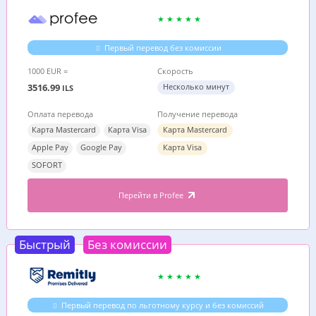
Первый перевод без комиссии
1000 EUR =
Скорость
3516.99
Несколько минут
ILS
Оплата перевода
Получение перевода
Карта Mastercard
Карта Visa
Карта Mastercard
Apple Pay
Google Pay
Карта Visa
SOFORT
Перейти в Profee
Быстрый
Без комиссии
Первый перевод по льготному курсу и без комиссий