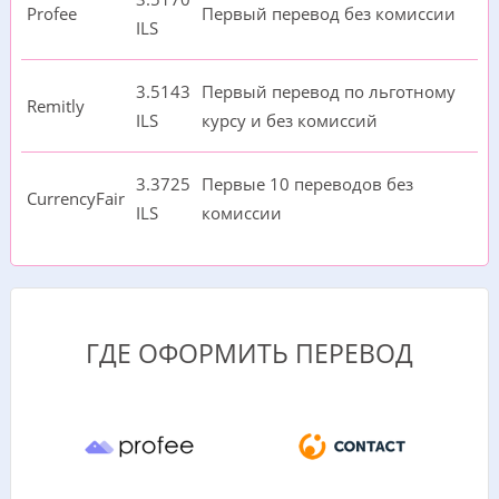
Profee
Первый перевод без комиссии
ILS
3.5143
Первый перевод по льготному
Remitly
ILS
курсу и без комиссий
3.3725
Первые 10 переводов без
CurrencyFair
ILS
комиссии
ГДЕ ОФОРМИТЬ ПЕРЕВОД