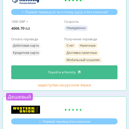
Первый перевод по льготному курсу и без комиссий
1000 GBP =
Скорость
4068.70
Немедленно
ILS
Оплата перевода
Получение перевода
Дебетовая карта
Счет
Наличные
Кредитная карта
Доставка наличных
Мобильный кошелек
Перейти в Remitly
недоступен на русском языке
Дешевый
Первый перевод без комиссии