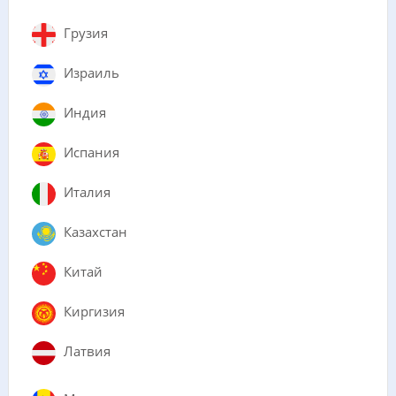
Грузия
Израиль
Индия
Испания
Италия
Казахстан
Китай
Киргизия
Латвия