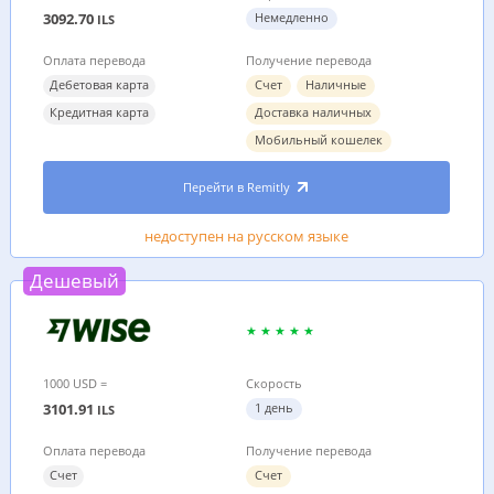
3092.70
Немедленно
ILS
Оплата перевода
Получение перевода
Дебетовая карта
Счет
Наличные
Кредитная карта
Доставка наличных
Мобильный кошелек
Перейти в Remitly
недоступен на русском языке
Дешевый
1000 USD =
Скорость
3101.91
1 день
ILS
Оплата перевода
Получение перевода
Счет
Счет