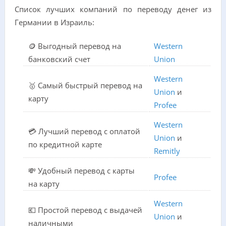
Список лучших компаний по переводу денег из
Германии в Израиль:
🪙 Выгодный перевод на
Western
банковский счет
Union
Western
🥇 Самый быстрый перевод на
Union
и
карту
Profee
Western
💳 Лучший перевод с оплатой
Union
и
по кредитной карте
Remitly
💸 Удобный перевод с карты
Profee
на карту
Western
💶 Простой перевод с выдачей
Union
и
наличными