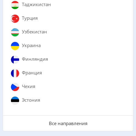
Таджикистан
Турция
Узбекистан
Украина
Финляндия
Франция
Чехия
Эстония
Все направления