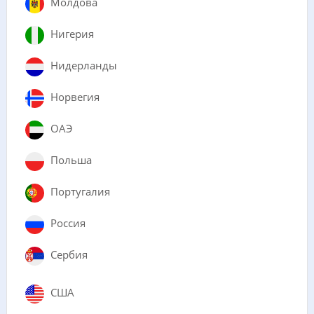
Молдова
Нигерия
Нидерланды
Норвегия
ОАЭ
Польша
Португалия
Россия
Сербия
США