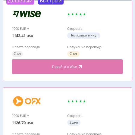
Дешевый
Быстрый
1000 EUR =
Скорость
1142.41
Несколько минут
USD
Оплата перевода
Получение перевода
Счет
Счет
Перейти в Wise
1000 EUR =
Скорость
1126.70
2 дня
USD
Оплата перевода
Получение перевода