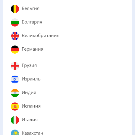
Бельгия
Болгария
Великобритания
Германия
Грузия
Израиль
Индия
Испания
Италия
Казахстан