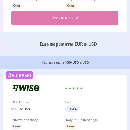
Счет
Счет
Перейти в OFX
Еще варианты EUR в USD
ДЕШЕВЫЙ ВАРИАНТ, ГДЕ ВЫГОДНЕЕ ПЕРЕВЕСТ
Как перевести
1000 USD
в
USD
Дешевый
1000 USD =
Скорость
990.97
1 день
USD
Оплата перевода
Получение перевода
Счет
Счет