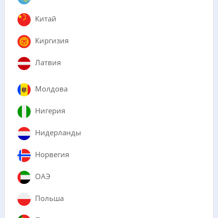
Китай
Киргизия
Латвия
Молдова
Нигерия
Нидерланды
Норвегия
ОАЭ
Польша