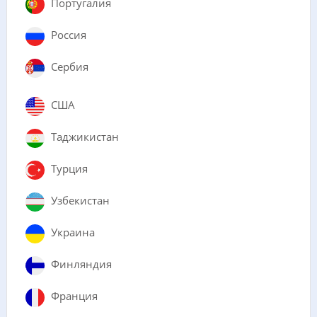
Португалия
Россия
Сербия
США
Таджикистан
Турция
Узбекистан
Украина
Финляндия
Франция