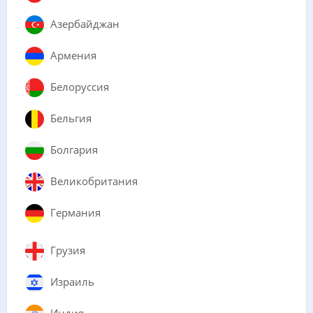
Азербайджан
Армения
Белоруссия
Бельгия
Болгария
Великобритания
Германия
Грузия
Израиль
Индия