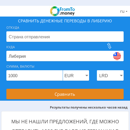
ru
СРАВНИТЬ ДЕНЕЖНЫЕ ПЕРЕВОДЫ В ЛИБЕРИЮ
ОТКУДА
КУДА
Найдите лучший способ отправить деньги в Либер
СУММА, ВАЛЮТЫ
На 08.08.2026 вам доступно 0 предложений с .
Сравнить
Результаты получены несколько часов назад
МЫ НЕ НАШЛИ ПРЕДЛОЖЕНИЙ, ГДЕ МОЖНО