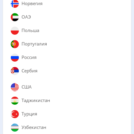
Норвегия
ОАЭ
Польша
Португалия
Россия
Сербия
США
Таджикистан
Турция
Узбекистан