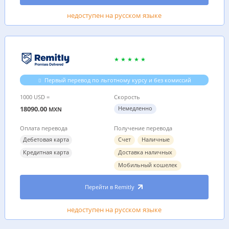
недоступен на русском языке
Первый перевод по льготному курсу и без комиссий
1000 USD =
Скорость
18090.00
Немедленно
MXN
Оплата перевода
Получение перевода
Дебетовая карта
Счет
Наличные
Кредитная карта
Доставка наличных
Мобильный кошелек
Перейти в Remitly
недоступен на русском языке