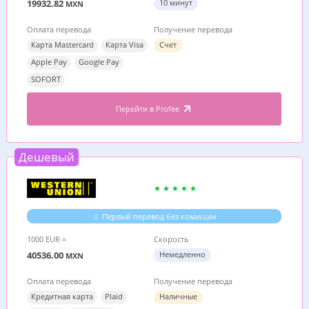
19932.82
10 минут
MXN
Оплата перевода
Получение перевода
Карта Mastercard
Карта Visa
Счет
Apple Pay
Google Pay
SOFORT
Перейти в Profee
Дешевый
Первый перевод без комиссии
1000 EUR =
Скорость
40536.00
Немедленно
MXN
Оплата перевода
Получение перевода
Кредитная карта
Plaid
Наличные