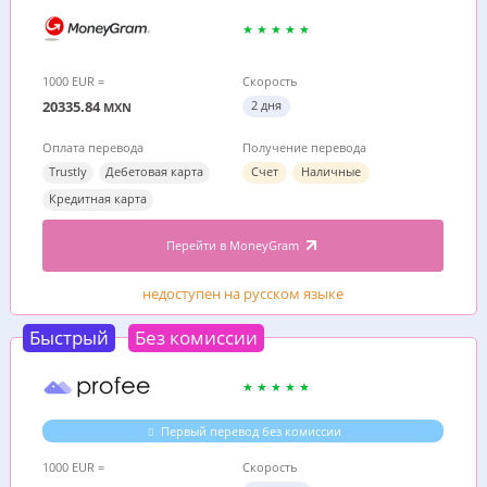
1000 EUR =
Скорость
20335.84
2 дня
MXN
Оплата перевода
Получение перевода
Trustly
Дебетовая карта
Счет
Наличные
Кредитная карта
Перейти в MoneyGram
недоступен на русском языке
Быстрый
Без комиссии
Первый перевод без комиссии
1000 EUR =
Скорость