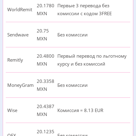
20.1780
Первые 3 перевода без
WorldRemit
MXN
комиссии с кодом 3FREE
20.75
Sendwave
Без комиссии
MXN
20.4800
Первый перевод по льготному
Remitly
MXN
курсу и без комиссий
20.3358
MoneyGram
Без комиссии
MXN
20.4387
Wise
Комиссия = 8.13 EUR
MXN
20.1235
OFX
Без комиссии