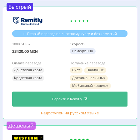
Быстрый
Первый перевод по льготному курсу и без комиссий
1000 GBP =
Скорость
23420.00
Немедленно
MXN
Оплата перевода
Получение перевода
Дебетовая карта
Счет
Наличные
Кредитная карта
Доставка наличных
Мобильный кошелек
Перейти в Remitly
недоступен на русском языке
Дешевый