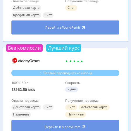
Оплата перевода
Получение перевода
Дебетовая карта
Счет
Кредитная карта
Счет
Перейти в WorldRemit
Без комиссии
Лучший курс
Первый перевод без комиссии
1000 USD =
Скорость
18162.50
2 дня
MXN
Оплата перевода
Получение перевода
Дебетовая карта
Счет
Счет
Дебетовая карта
Наличные
Наличные
Перейти в MoneyGram