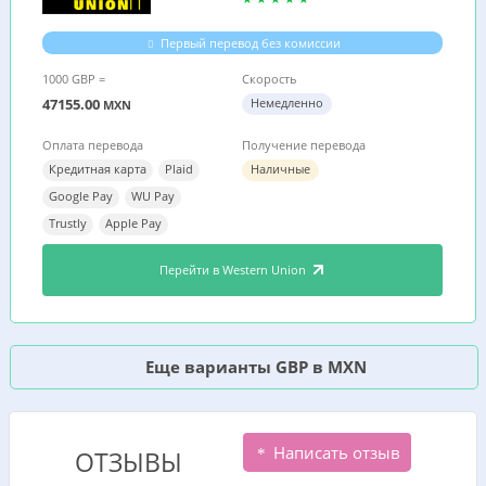
Первый перевод без комиссии
1000 GBP =
Скорость
47155.00
Немедленно
MXN
Оплата перевода
Получение перевода
Кредитная карта
Plaid
Наличные
Google Pay
WU Pay
Trustly
Apple Pay
Перейти в Western Union
Еще варианты GBP в MXN
Написать отзыв
ОТЗЫВЫ