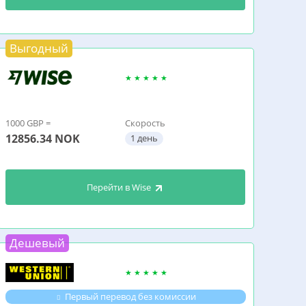
Выгодный
1000 GBP =
Скорость
12856.34
NOK
1 день
Перейти в Wise
Дешевый
Первый перевод без комиссии