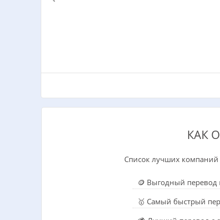
КАК 
Список лучших компаний 
🪙 Выгодный перевод 
🥇 Самый быстрый пер