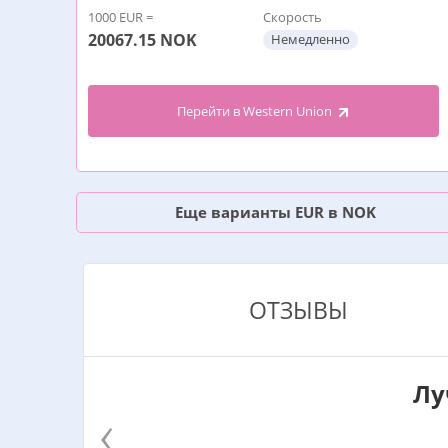
1000 EUR =
Скорость
20067.15
NOK
Немедленно
Перейти в Western Union
Еще варианты EUR в NOK
ОТЗЫВЫ
Лу
‹