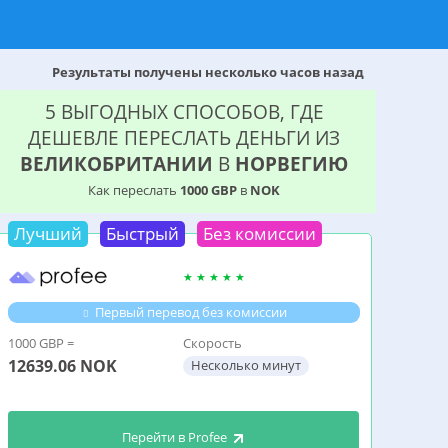
Результаты получены несколько часов назад
5 ВЫГОДНЫХ СПОСОБОВ, ГДЕ
ДЕШЕВЛЕ ПЕРЕСЛАТЬ ДЕНЬГИ ИЗ
ВЕЛИКОБРИТАНИИ
В
НОРВЕГИЮ
Как переслать
1000 GBP
в
NOK
Лучший
Быстрый
Без комиссии
Первый перевод без комиссии
1000 GBP =
Скорость
12639.06
NOK
Несколько минут
Перейти в Profee