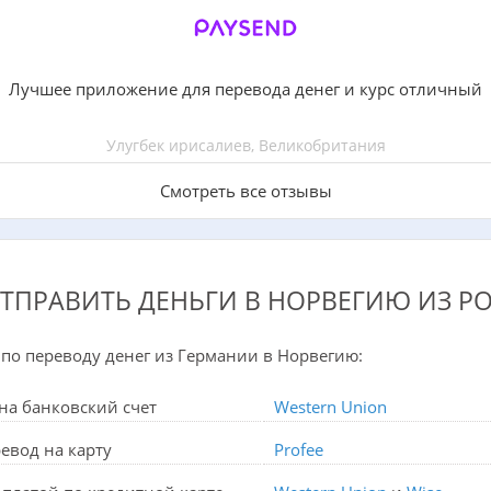
Лучшее приложение для перевода денег и курс отличный
Улугбек ирисалиев, Великобритания
Смотреть все отзывы
ОТПРАВИТЬ ДЕНЬГИ В НОРВЕГИЮ ИЗ Р
по переводу денег из Германии в Норвегию:
на банковский счет
Western Union
евод на карту
Profee