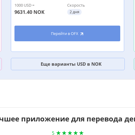
1000 USD =
Скорость
9631.40
NOK
2 дня
Перейти в OFX
Еще варианты USD в NOK
чшее приложение для перевода де
5