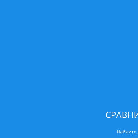
СРАВН
Найдите 