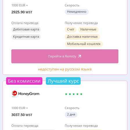
1000 EUR =
Скорость
2925.90
Немедленно
WST
Оплата перевода
Получение перевода
Дебетовая карта
Счет
Наличные
Кредитная карта
Доставка наличных
Мобильный кошелек
Перейти в Remitly
недоступен на русском языке
Без комиссии
Лучший курс
1000 EUR =
Скорость
3037.50
2 дня
WST
Оплата перевода
Получение перевода