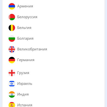
Армения
Белоруссия
Бельгия
Болгария
Великобритания
Германия
Грузия
Израиль
Индия
Испания