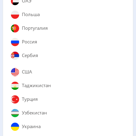
ОАЭ
Польша
Португалия
Россия
Сербия
США
Таджикистан
Турция
Узбекистан
Украина