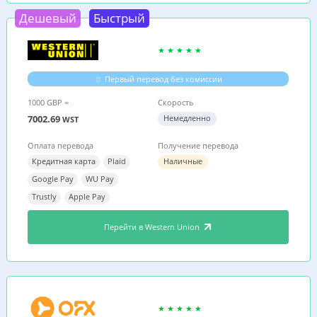
Дешевый
Быстрый
Первый перевод без комиссии
1000 GBP =
Скорость
7002.69
Немедленно
WST
Оплата перевода
Получение перевода
Кредитная карта
Plaid
Наличные
Google Pay
WU Pay
Trustly
Apple Pay
Перейти в Western Union