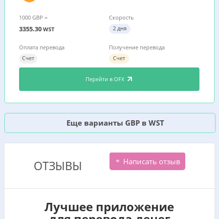
1000 GBP =
Скорость
3355.30
2 дня
WST
Оплата перевода
Получение перевода
Счет
Счет
Перейти в OFX
Еще варианты GBP в WST
Написать отзыв
ОТЗЫВЫ
Лучшее приложение
для перевода денег