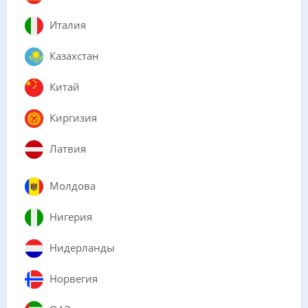
Италия
Казахстан
Китай
Киргизия
Латвия
Молдова
Нигерия
Нидерланды
Норвегия