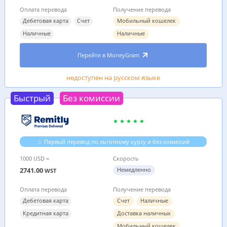
Оплата перевода
Получение перевода
Дебетовая карта
Счет
Мобильный кошелек
Наличные
Наличные
Перейти в MoneyGram
недоступен на русском языке
Быстрый
Без комиссии
Первый перевод по льготному курсу и без комиссий
1000 USD =
Скорость
2741.00
Немедленно
WST
Оплата перевода
Получение перевода
Дебетовая карта
Счет
Наличные
Кредитная карта
Доставка наличных
Мобильный кошелек