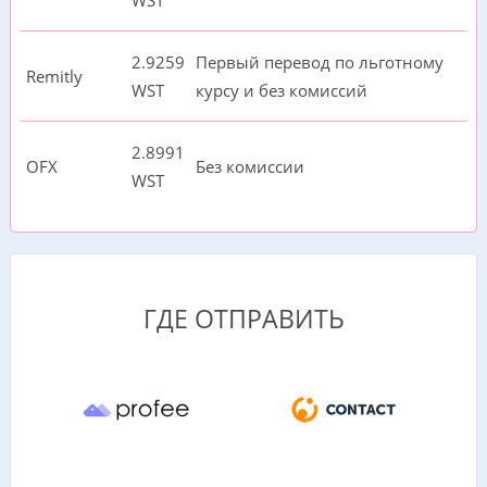
WST
2.9259
Первый перевод по льготному
Remitly
WST
курсу и без комиссий
2.8991
OFX
Без комиссии
WST
ГДЕ ОТПРАВИТЬ