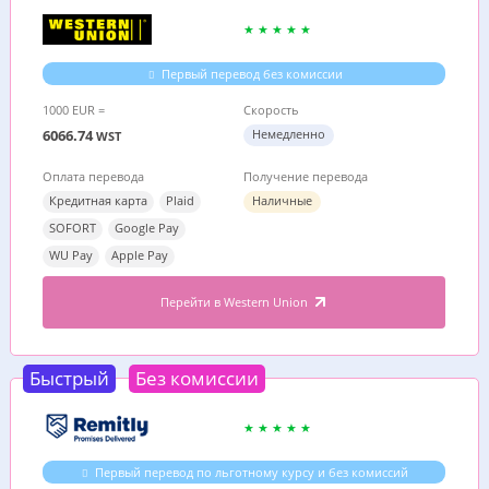
Первый перевод без комиссии
1000 EUR =
Скорость
6066.74
Немедленно
WST
Оплата перевода
Получение перевода
Кредитная карта
Plaid
Наличные
SOFORT
Google Pay
WU Pay
Apple Pay
Перейти в Western Union
Быстрый
Без комиссии
Первый перевод по льготному курсу и без комиссий