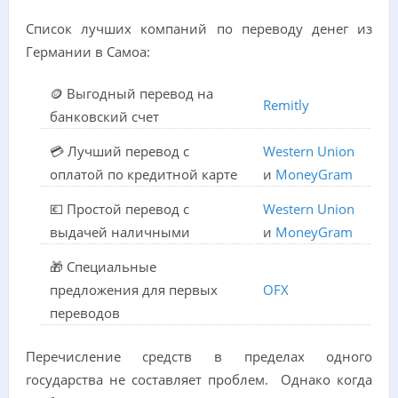
Список лучших компаний по переводу денег из
Германии в Самоа:
🪙 Выгодный перевод на
Remitly
банковский счет
💳 Лучший перевод с
Western Union
оплатой по кредитной карте
и
MoneyGram
💶 Простой перевод с
Western Union
выдачей наличными
и
MoneyGram
🎁 Специальные
предложения для первых
OFX
переводов
Перечисление средств в пределах одного
государства не составляет проблем. Однако когда