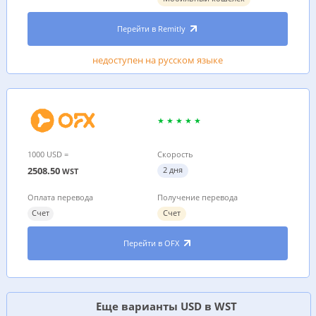
Перейти в Remitly
недоступен на русском языке
1000 USD =
Скорость
2508.50
2 дня
WST
Оплата перевода
Получение перевода
Счет
Счет
Перейти в OFX
Еще варианты USD в WST