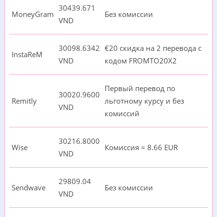
30439.671
MoneyGram
Без комиссии
VND
30098.6342
€20 cкидка на 2 перевода с
InstaReM
VND
кодом FROMTO20X2
Первый перевод по
30020.9600
Remitly
льготному курсу и без
VND
комиссий
30216.8000
Wise
Комиссия = 8.66 EUR
VND
29809.04
Sendwave
Без комиссии
VND