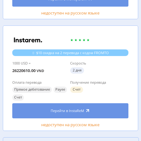
недоступен на русском языке
$10 cкидка на 2 перевода с кодом FROMTO
1000 USD =
Скорость
26220610.00
2 дня
VND
Оплата перевода
Получение перевода
Прямое дебетование
Payee
Счет
Счет
Перейти в InstaReM
недоступен на русском языке