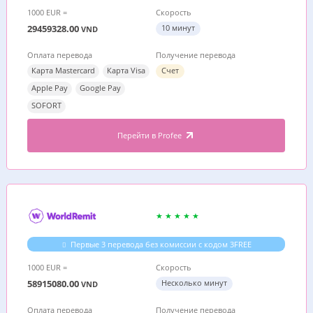
1000 EUR =
Скорость
29459328.00
10 минут
VND
Оплата перевода
Получение перевода
Карта Mastercard
Карта Visa
Счет
Apple Pay
Google Pay
SOFORT
Перейти в Profee
Первые 3 перевода без комиссии с кодом 3FREE
1000 EUR =
Скорость
58915080.00
Несколько минут
VND
Оплата перевода
Получение перевода