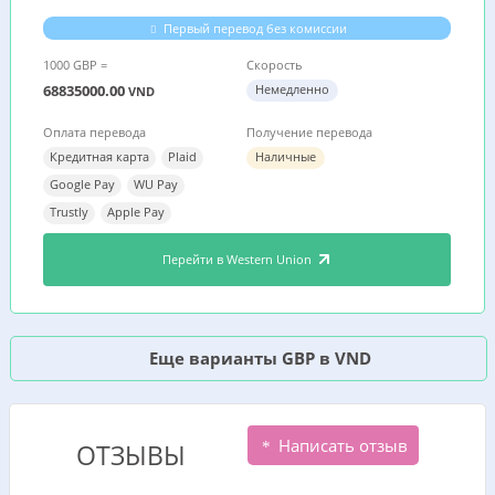
Первый перевод без комиссии
1000 GBP =
Скорость
68835000.00
Немедленно
VND
Оплата перевода
Получение перевода
Кредитная карта
Plaid
Наличные
Google Pay
WU Pay
Trustly
Apple Pay
Перейти в Western Union
Еще варианты GBP в VND
Написать отзыв
ОТЗЫВЫ