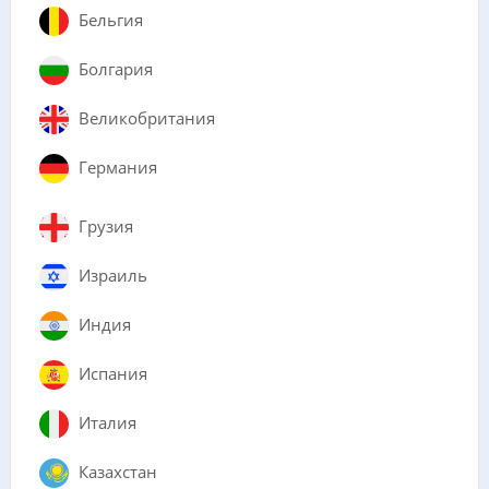
Бельгия
Болгария
Великобритания
Германия
Грузия
Израиль
Индия
Испания
Италия
Казахстан