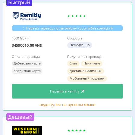
Быстрый
Первый перевод по льготному курсу и без комиссий
1000 GBP =
Скорость
34590010.00
Немедленно
VND
Оплата перевода
Получение перевода
Дебетовая карта
Счет
Наличные
Кредитная карта
Доставка наличных
Мобильный кошелек
Перейти в Remitly
недоступен на русском языке
Дешевый