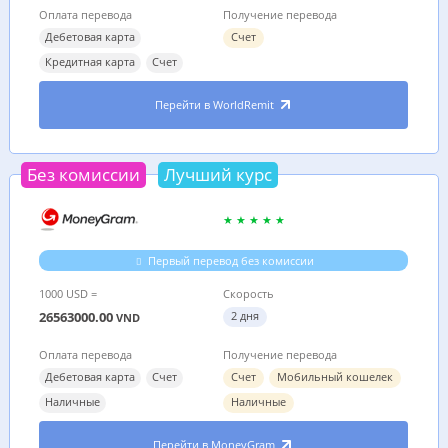
Оплата перевода
Получение перевода
Дебетовая карта
Счет
Кредитная карта
Счет
Перейти в WorldRemit
Без комиссии
Лучший курс
Первый перевод без комиссии
1000 USD =
Скорость
26563000.00
2 дня
VND
Оплата перевода
Получение перевода
Дебетовая карта
Счет
Счет
Мобильный кошелек
Наличные
Наличные
Перейти в MoneyGram