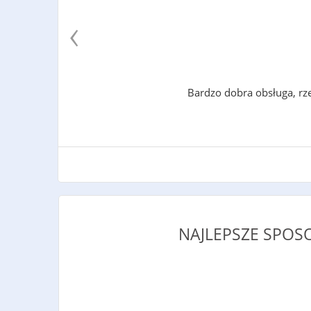
‹
Bardzo dobra obsługa, rz
NAJLEPSZE SPOS