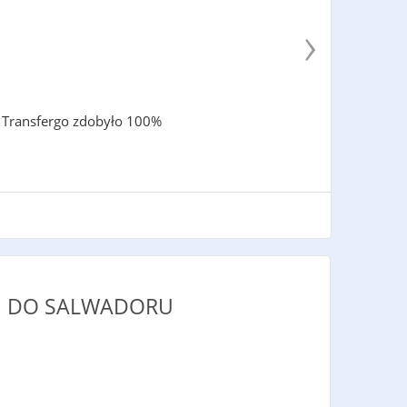
›
e Transfergo zdobyło 100%
DU DO SALWADORU