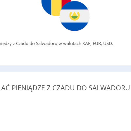
eniędzy z Czadu do Salwadoru w walutach XAF, EUR, USD.
ŁAĆ PIENIĄDZE Z CZADU DO SALWADORU