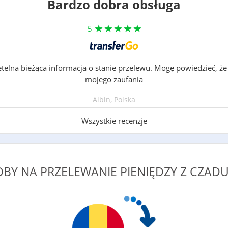
Bardzo dobra obsługa
5
etelna bieżąca informacja o stanie przelewu. Mogę powiedzieć, ż
mojego zaufania
Albin, Polska
Wszystkie recenzje
OBY NA PRZELEWANIE PIENIĘDZY Z CZA