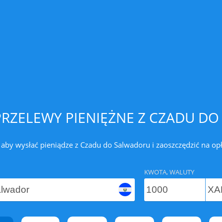
RZELEWY PIENIĘŻNE Z CZADU D
 aby wysłać pieniądze z Czadu do Salwadoru i zaoszczędzić na op
KWOTA, WALUTY