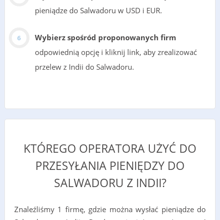
pieniądze do Salwadoru w USD i EUR.
Wybierz spośród proponowanych firm
odpowiednią opcję i kliknij link, aby zrealizować
przelew z Indii do Salwadoru.
KTÓREGO OPERATORA UŻYĆ DO
PRZESYŁANIA PIENIĘDZY DO
SALWADORU Z INDII?
Znaleźliśmy 1 firmę, gdzie można wysłać pieniądze do