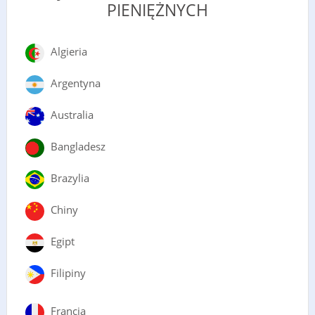
PIENIĘŻNYCH
Algieria
Argentyna
Australia
Bangladesz
Brazylia
Chiny
Egipt
Filipiny
Francja