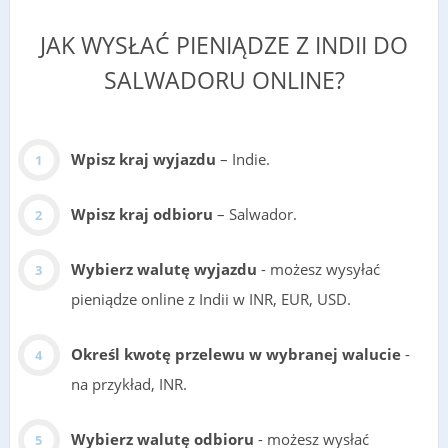
JAK WYSŁAĆ PIENIĄDZE Z INDII DO
SALWADORU ONLINE?
Wpisz kraj wyjazdu
– Indie.
Wpisz kraj odbioru
– Salwador.
Wybierz walutę wyjazdu
- możesz wysyłać
pieniądze online z Indii w INR, EUR, USD.
Określ kwotę przelewu w wybranej walucie
-
na przykład, INR.
Wybierz walutę odbioru
- możesz wysłać