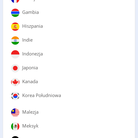
Gambia
Hiszpania
Indie
Indonezja
Japonia
Kanada
Korea Południowa
Malezja
Meksyk