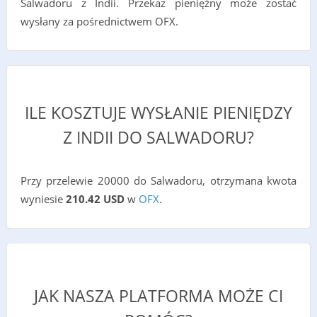
Salwadoru z Indii. Przekaz pieniężny może zostać
wysłany za pośrednictwem OFX.
ILE KOSZTUJE WYSŁANIE PIENIĘDZY
Z INDII DO SALWADORU?
Przy przelewie 20000 do Salwadoru, otrzymana kwota
wyniesie
210.42 USD
w
OFX
.
JAK NASZA PLATFORMA MOŻE CI