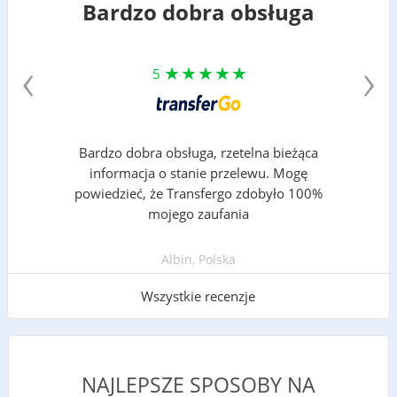
Bardzo dobra obsługa
‹
›
5
Bardzo dobra obsługa, rzetelna bieżąca
informacja o stanie przelewu. Mogę
powiedzieć, że Transfergo zdobyło 100%
mojego zaufania
Albin, Polska
Wszystkie recenzje
NAJLEPSZE SPOSOBY NA