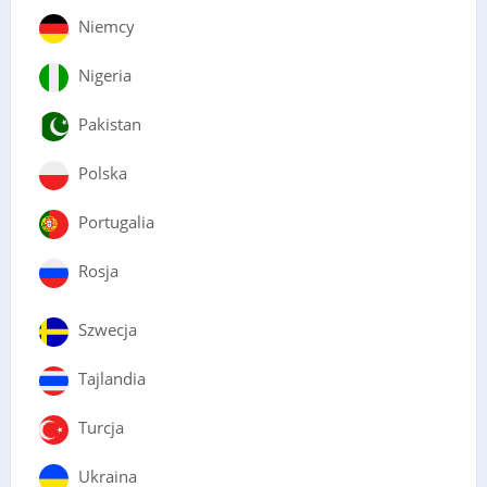
Niemcy
Nigeria
Pakistan
Polska
Portugalia
Rosja
Szwecja
Tajlandia
Turcja
Ukraina