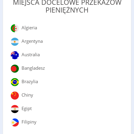
MIEJSCA DOCELOWE PRZEKAZÓW
PIENIĘŻNYCH
Algieria
Argentyna
Australia
Bangladesz
Brazylia
Chiny
Egipt
Filipiny