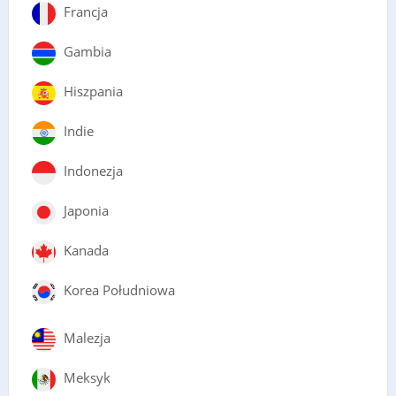
Francja
Gambia
Hiszpania
Indie
Indonezja
Japonia
Kanada
Korea Południowa
Malezja
Meksyk