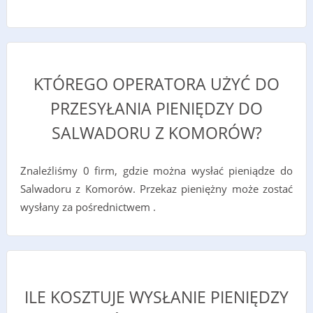
KTÓREGO OPERATORA UŻYĆ DO
PRZESYŁANIA PIENIĘDZY DO
SALWADORU Z KOMORÓW?
Znaleźliśmy 0 firm, gdzie można wysłać pieniądze do
Salwadoru z Komorów. Przekaz pieniężny może zostać
wysłany za pośrednictwem .
ILE KOSZTUJE WYSŁANIE PIENIĘDZY