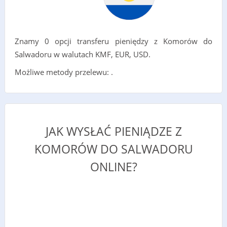
Znamy 0 opcji transferu pieniędzy z Komorów do
Salwadoru w walutach KMF, EUR, USD.
Możliwe metody przelewu: .
JAK WYSŁAĆ PIENIĄDZE Z
KOMORÓW DO SALWADORU
ONLINE?