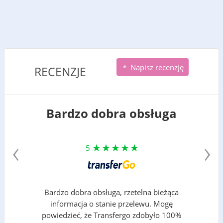
Napisz recenzję
RECENZJE
Bardzo dobra obsługa
‹
›
5
Bardzo dobra obsługa, rzetelna bieżąca
informacja o stanie przelewu. Mogę
powiedzieć, że Transfergo zdobyło 100%