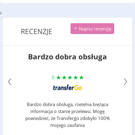
₣
Napisz recenzję
RECENZJE
Bardzo dobra obsługa
‹
›
5
Bardzo dobra obsługa, rzetelna bieżąca
informacja o stanie przelewu. Mogę
powiedzieć, że Transfergo zdobyło 100%
mojego zaufania