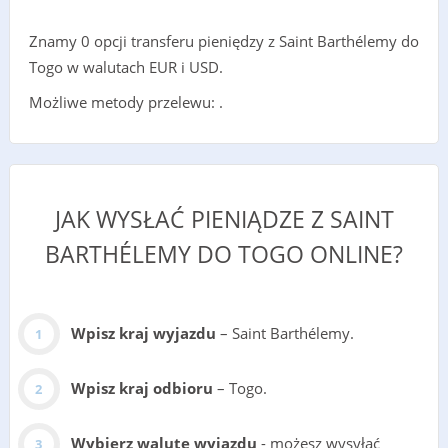
Znamy 0 opcji transferu pieniędzy z Saint Barthélemy do
Togo w walutach EUR i USD.
Możliwe metody przelewu: .
JAK WYSŁAĆ PIENIĄDZE Z SAINT
BARTHÉLEMY DO TOGO ONLINE?
Wpisz kraj wyjazdu
– Saint Barthélemy.
Wpisz kraj odbioru
– Togo.
Wybierz walutę wyjazdu
- możesz wysyłać