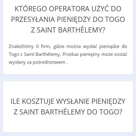
KTÓREGO OPERATORA UŻYĆ DO
PRZESYŁANIA PIENIĘDZY DO TOGO
Z SAINT BARTHÉLEMY?
Znaleźliśmy 0 firm, gdzie można wysłać pieniądze do
Togo z Saint Barthélemy. Przekaz pieniężny może zostać
wysłany za pośrednictwem .
ILE KOSZTUJE WYSŁANIE PIENIĘDZY
Z SAINT BARTHÉLEMY DO TOGO?