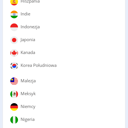
Hiszpania
Indie
Indonezja
Japonia
Kanada
Korea Południowa
Malezja
Meksyk
Niemcy
Nigeria