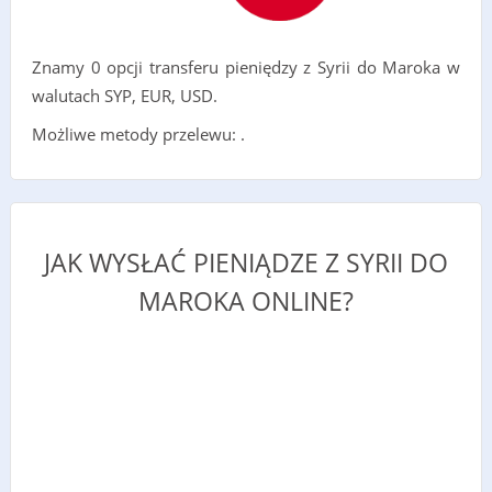
Znamy 0 opcji transferu pieniędzy z Syrii do Maroka w
walutach SYP, EUR, USD.
Możliwe metody przelewu: .
JAK WYSŁAĆ PIENIĄDZE Z SYRII DO
MAROKA ONLINE?