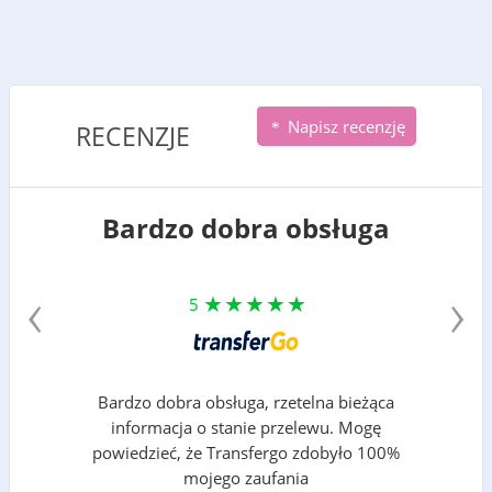
Napisz recenzję
RECENZJE
Bardzo dobra obsługa
‹
›
5
Bardzo dobra obsługa, rzetelna bieżąca
informacja o stanie przelewu. Mogę
powiedzieć, że Transfergo zdobyło 100%
mojego zaufania