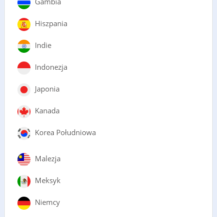
Gambia
Hiszpania
Indie
Indonezja
Japonia
Kanada
Korea Południowa
Malezja
Meksyk
Niemcy