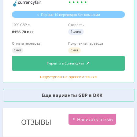
Первые 10 переводов без комиссии
1000 GBP =
Скорость
8156.70
1 день
DKK
Оплата перевода
Получение перевода
Счет
Счет
Перейти в CurrencyFair
недоступен на русском языке
Еще варианты GBP в DKK
Написать отзыв
ОТЗЫВЫ