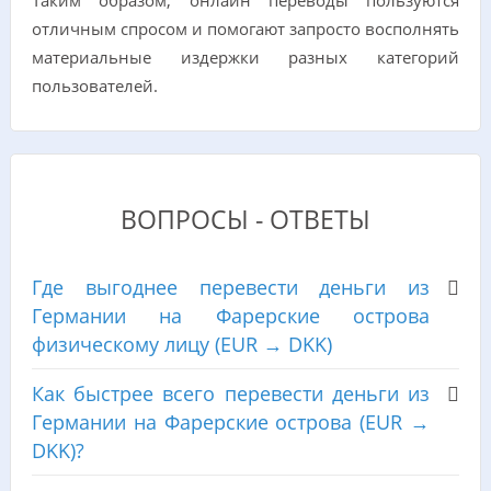
отличным спросом и помогают запросто восполнять
материальные издержки разных категорий
пользователей.
ВОПРОСЫ - ОТВЕТЫ
Где выгоднее перевести деньги из
Германии на Фарерские острова
физическому лицу (EUR → DKK)
Как быстрее всего перевести деньги из
Германии на Фарерские острова (EUR →
DKK)?