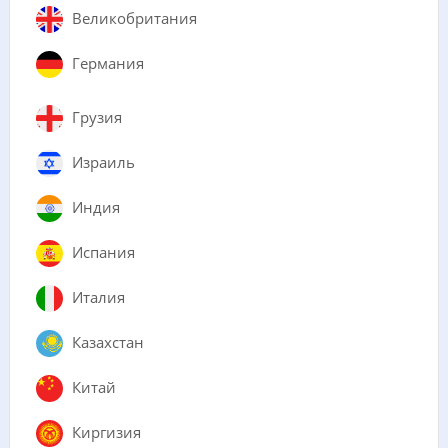
Великобритания
Германия
Грузия
Израиль
Индия
Испания
Италия
Казахстан
Китай
Киргизия