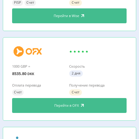
PISP
Счет
Счет
Перейти в Wise
1000 GBP =
Скорость
8535.80
2 дня
DKK
Оплата перевода
Получение перевода
Счет
Счет
Перейти в OFX