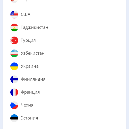
США
Таджикистан
Турция
Узбекистан
Украина
Финляндия
Франция
Чехия
Эстония