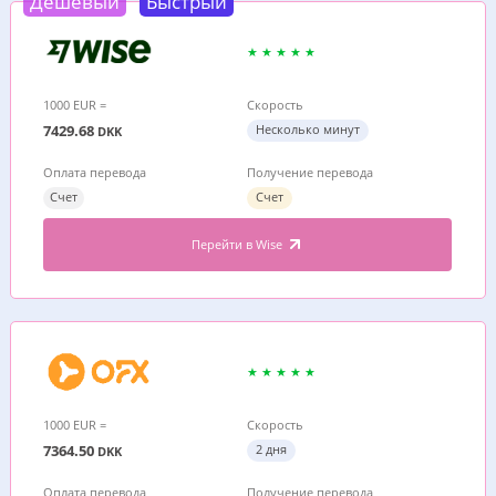
Дешевый
Быстрый
1000 EUR =
Скорость
7429.68
Несколько минут
DKK
Оплата перевода
Получение перевода
Счет
Счет
Перейти в Wise
1000 EUR =
Скорость
7364.50
2 дня
DKK
Оплата перевода
Получение перевода