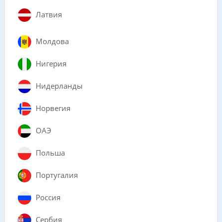
Латвия
Молдова
Нигерия
Нидерланды
Норвегия
ОАЭ
Польша
Португалия
Россия
Сербия