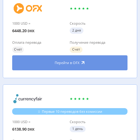
1000 USD =
Скорость
6448.20
2 дня
DKK
Оплата перевода
Получение перевода
Счет
Счет
Перейти в OFX
Первые 10 переводов без комиссии
1000 USD =
Скорость
6138.90
1 день
DKK