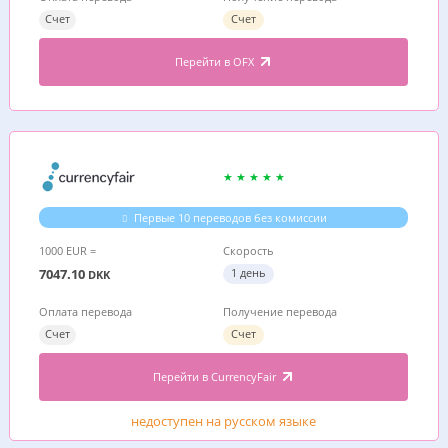
Счет
Счет
Перейти в OFX
Первые 10 переводов без комиссии
1000 EUR =
Скорость
7047.10
1 день
DKK
Оплата перевода
Получение перевода
Счет
Счет
Перейти в CurrencyFair
недоступен на русском языке