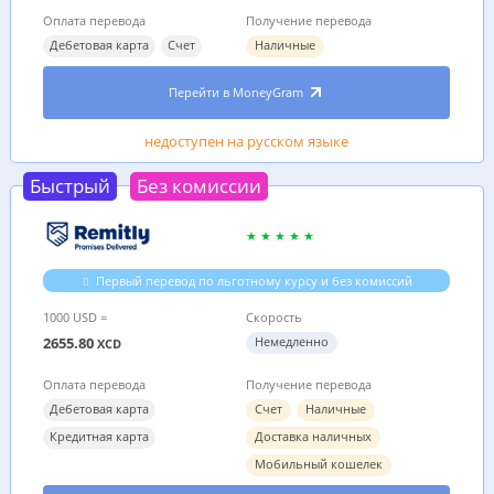
Оплата перевода
Получение перевода
Дебетовая карта
Счет
Наличные
Перейти в MoneyGram
недоступен на русском языке
Быстрый
Без комиссии
Первый перевод по льготному курсу и без комиссий
1000 USD =
Скорость
2655.80
Немедленно
XCD
Оплата перевода
Получение перевода
Дебетовая карта
Счет
Наличные
Кредитная карта
Доставка наличных
Мобильный кошелек