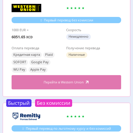
Первый перевод без комиссии
1000 EUR =
Скорость
6051.65
Немедленно
XCD
Оплата перевода
Получение перевода
Кредитная карта
Plaid
Наличные
SOFORT
Google Pay
WU Pay
Apple Pay
Перейти в Western Union
Быстрый
Без комиссии
Первый перевод по льготному курсу и без комиссий