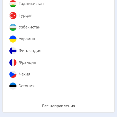
Таджикистан
Турция
Узбекистан
Украина
Финляндия
Франция
Чехия
Эстония
Все направления