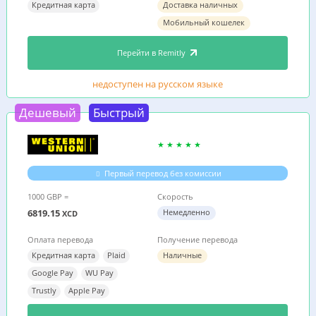
Кредитная карта
Доставка наличных
Мобильный кошелек
Перейти в Remitly
недоступен на русском языке
Дешевый
Быстрый
Первый перевод без комиссии
1000 GBP =
Скорость
6819.15
Немедленно
XCD
Оплата перевода
Получение перевода
Кредитная карта
Plaid
Наличные
Google Pay
WU Pay
Trustly
Apple Pay