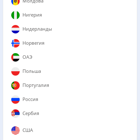
Молдова
Нигерия
Нидерланды
Норвегия
ОАЭ
Польша
Португалия
Россия
Сербия
США