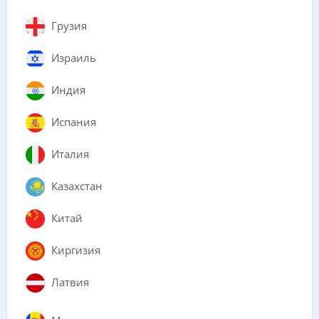
Грузия
Израиль
Индия
Испания
Италия
Казахстан
Китай
Киргизия
Латвия