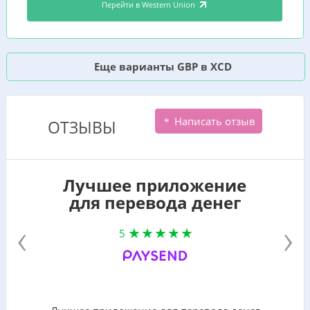
Перейти в Western Union
Еще варианты GBP в XCD
Написать отзыв
ОТЗЫВЫ
Лучшее приложение
для перевода денег
‹
›
5