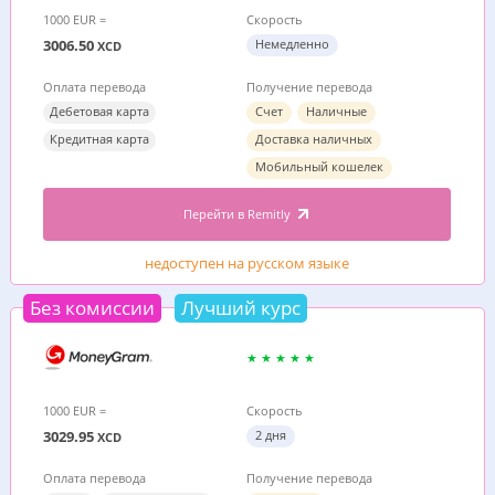
1000 EUR =
Скорость
3006.50
Немедленно
XCD
Оплата перевода
Получение перевода
Дебетовая карта
Счет
Наличные
Кредитная карта
Доставка наличных
Мобильный кошелек
Перейти в Remitly
недоступен на русском языке
Без комиссии
Лучший курс
1000 EUR =
Скорость
3029.95
2 дня
XCD
Оплата перевода
Получение перевода