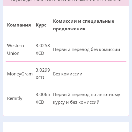
Комиссии и специальные
Компания
Курс
предложения
Western
3.0258
Первый перевод без комиссии
Union
XCD
3.0299
MoneyGram
Без комиссии
XCD
3.0065
Первый перевод по льготному
Remitly
XCD
курсу и без комиссий