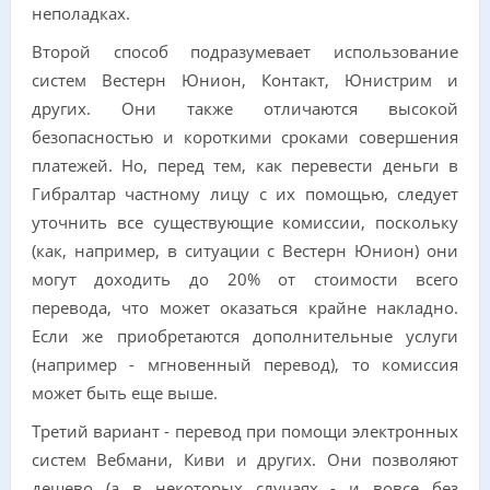
неполадках.
Второй способ подразумевает использование
систем Вестерн Юнион, Контакт, Юнистрим и
других. Они также отличаются высокой
безопасностью и короткими сроками совершения
платежей. Но, перед тем, как перевести деньги в
Гибралтар частному лицу с их помощью, следует
уточнить все существующие комиссии, поскольку
(как, например, в ситуации с Вестерн Юнион) они
могут доходить до 20% от стоимости всего
перевода, что может оказаться крайне накладно.
Если же приобретаются дополнительные услуги
(например - мгновенный перевод), то комиссия
может быть еще выше.
Третий вариант - перевод при помощи электронных
систем Вебмани, Киви и других. Они позволяют
дешево (а в некоторых случаях - и вовсе без