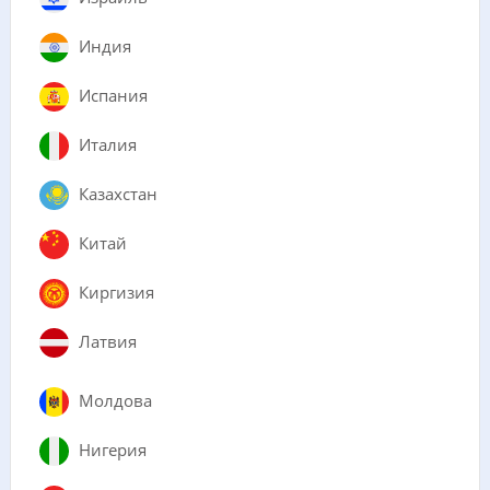
Индия
Испания
Италия
Казахстан
Китай
Киргизия
Латвия
Молдова
Нигерия