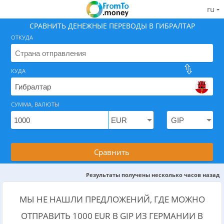
ru
СРАВНИТЬ ДЕНЕЖНЫЕ ПЕРЕВОДЫ В ГИБРАЛТАР
ОТКУДА
КУДА
Найдите лучший способ отправить деньги в Гибрал
СУММА, ВАЛЮТЫ
На 07.08.2026 вам доступно 0 предложений с .
Сравнить
Результаты получены несколько часов назад
МЫ НЕ НАШЛИ ПРЕДЛОЖЕНИЙ, ГДЕ МОЖНО
ОТПРАВИТЬ 1000 EUR В GIP ИЗ ГЕРМАНИИ В