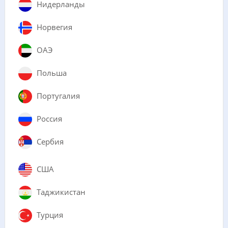
Нидерланды
Норвегия
ОАЭ
Польша
Португалия
Россия
Сербия
США
Таджикистан
Турция