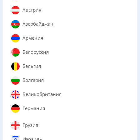
Австрия
Азербайджан
Армения
Белоруссия
Бельгия
Болгария
Великобритания
Германия
Грузия
Израиль