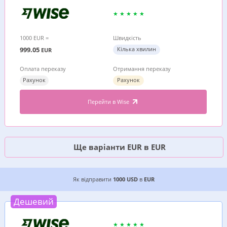
1000 EUR =
Швидкість
999.05
Кілька хвилин
EUR
Оплата переказу
Отримання переказу
Рахунок
Рахунок
Перейти в Wise
Ще варіанти EUR в EUR
3 ДЕШЕВИХ ВАРІАНТИ, ДЕ ВИГІДНІШЕ ВІДПРАВ
Як відправити
1000 USD
в
EUR
Дешевий