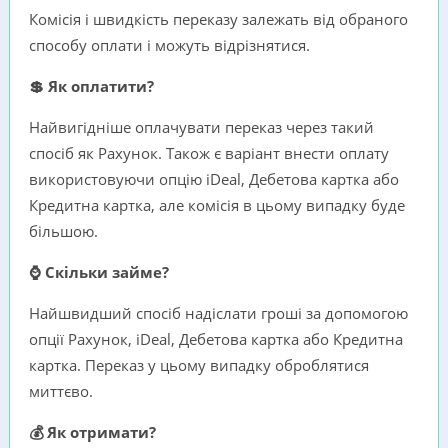
Комісія і швидкість переказу залежать від обраного
способу оплати і можуть відрізнятися.
💲 Як оплатити?
Найвигідніше оплачувати переказ через такий
спосіб як Рахунок. Також є варіант внести оплату
використовуючи опцію iDeal, Дебетова картка або
Кредитна картка, але комісія в цьому випадку буде
більшою.
⌚ Скільки займе?
Найшвидший спосіб надіслати гроші за допомогою
опції Рахунок, iDeal, Дебетова картка або Кредитна
картка. Переказ у цьому випадку оброблятися
миттєво.
💰 Як отримати?