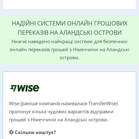
НАДІЙНІ СИСТЕМИ ОНЛАЙН ГРОШОВИХ
ПЕРЕКАЗІВ НА АЛАНДСЬКІ ОСТРОВИ
Нижче наведено найкращі системи для безпечних
онлайн переказів грошей з Німеччини на Аландські
острови.
Wise (раніше компанія називалася TransferWise)
пропонує кілька чудових варіантів відправки
грошей з Німеччини на Аландські острови.
💱 Скільки коштує?