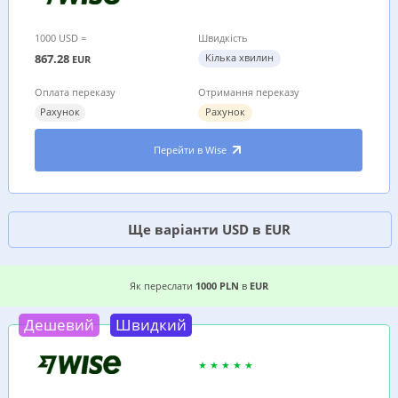
1000 USD =
Швидкість
867.28
Кілька хвилин
EUR
Оплата переказу
Отримання переказу
Рахунок
Рахунок
Перейти в Wise
Ще варіанти USD в EUR
3 ВИГІДНИХ ВАРІАНТИ, ДЕ ДЕШЕВШЕ ПЕРЕСЛА
Як переслати
1000 PLN
в
EUR
Дешевий
Швидкий