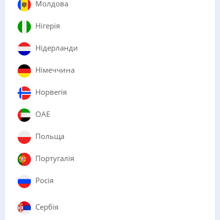
Молдова
Нігерія
Нідерланди
Німеччина
Норвегія
ОАЕ
Польща
Португалія
Росія
Сербія