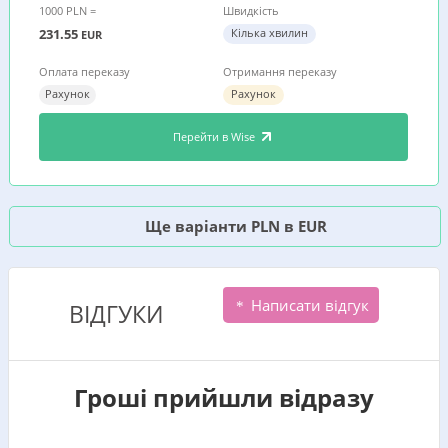
1000 PLN =
Швидкість
231.55
Кілька хвилин
EUR
Оплата переказу
Отримання переказу
Рахунок
Рахунок
Перейти в Wise
Ще варіанти PLN в EUR
Написати відгук
ВІДГУКИ
Гроші прийшли відразу