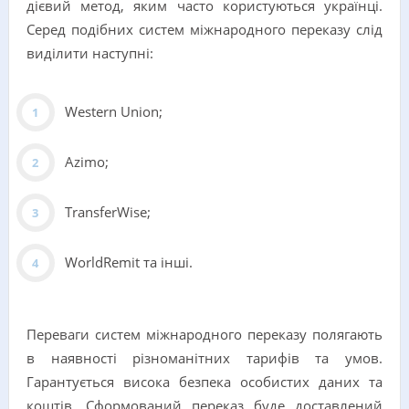
дієвий метод, яким часто користуються українці.
Серед подібних систем міжнародного переказу слід
виділити наступні:
Western Union;
Azimo;
TransferWise;
WorldRemit та інші.
Переваги систем міжнародного переказу полягають
в наявності різноманітних тарифів та умов.
Гарантується висока безпека особистих даних та
коштів. Сформований переказ буде доставлений