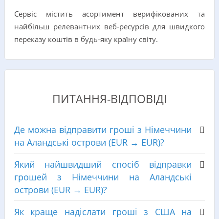
Сервіс містить асортимент верифікованих та
найбільш релевантних веб-ресурсів для швидкого
переказу коштів в будь-яку країну світу.
ПИТАННЯ-ВІДПОВІДІ
Де можна відправити гроші з Німеччини
на Аландські острови (EUR → EUR)?
Який найшвидший спосіб відправки
грошей з Німеччини на Аландські
острови (EUR → EUR)?
Як краще надіслати гроші з США на