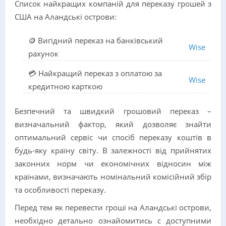
Список найкращих компаній для переказу грошей з
США на Аландські острови:
🪙 Вигідний переказ на банківський
Wise
рахунок
💳 Найкращий переказ з оплатою за
Wise
кредитною карткою
Безпечний та швидкий грошовий переказ –
визначальний фактор, який дозволяє знайти
оптимальний сервіс чи спосіб переказу коштів в
будь-яку країну світу. В залежності від прийнятих
законних норм чи економічних відносин між
країнами, визначають номінальний комісійний збір
та особливості переказу.
Перед тем як перевести гроші на Аландські острови,
необхідно детально ознайомитись с доступними