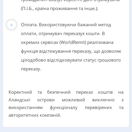
(П.І.Б., країна проживання та інше.);
Оплата. Використовуючи бажаний метод
оплати, отримувач переказує кошти. В
окремих сервісах (WorldRemit) реалізована
функція відстежування переказу, що дозволяє
цілодобово відслідковувати статус грошового
переказу.
Коректний та безпечний переказ коштів на
Аландські острови можливий виключно з
використанням функціоналу перевірених та
авторитетних компаній.