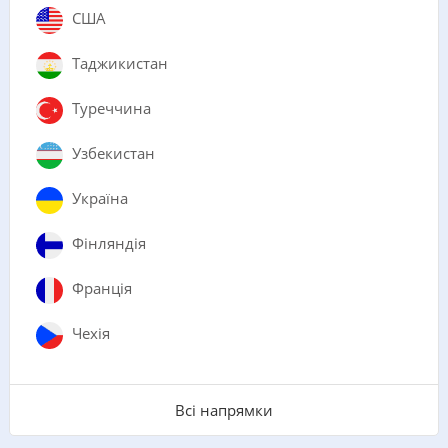
США
Таджикистан
Туреччина
Узбекистан
Україна
Фінляндія
Франція
Чехія
Всі напрямки