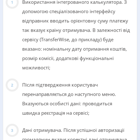
Використання інтегрованого калькулятора. З
допомогою спеціалізованого інтерфейсу
відправник вводить орієнтовну суму платежу
так вказує країну отримувача. В залежності від
сервісу (TransferWise, до прикладу) буде
вказано: номінальну дату отримання коштів,
розмір комісії, додаткові функціональні
можливості;
Після підтвердження користувач
перенаправляється до наступного меню.
Вказуються особисті дані: проводиться
швидка реєстрація на сервісі;
Дані отримувача. Після успішної авторизації
громадянин вказує коректні дані отримувача