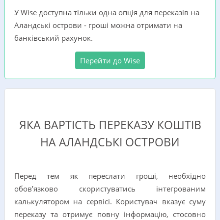
У Wise доступна тільки одна опція для переказів на
Аландські острови - гроші можна отримати на
банківський рахунок.
Перейти до Wise
ЯКА ВАРТІСТЬ ПЕРЕКАЗУ КОШТІВ
НА АЛАНДСЬКІ ОСТРОВИ
Перед тем як переслати гроші, необхідно
обов’язково скористуватись інтегрованим
калькулятором на сервісі. Користувач вказує суму
переказу та отримує повну інформацію, стосовно