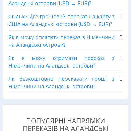
Аландські острови (USD → EUR)?
Скільки йде грошовий переказ на карту з
США на Аландські острови (USD → EUR)?
Як я можу оплатити переказ з Німеччини
на Аландські острови?
Як я можу отримати переказ з
Німеччини на Аландські острови?
Як безкоштовно переказати гроші з
Німеччини на Аландські острови?
ПОПУЛЯРНІ НАПРЯМКИ
ПЕРЕКАЗІВ НА АЛАНДСЬКІ