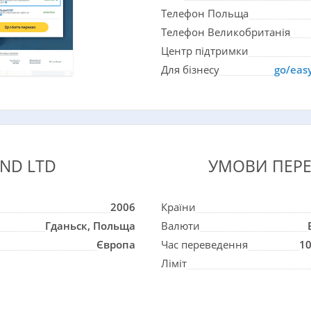
Телефон Польща
Телефон Великобританія
Центр підтримки
Для бізнесу
go/eas
END LTD
УМОВИ ПЕР
2006
Країни
Гданьск, Польща
Валюти
Європа
Час переведення
10
Ліміт