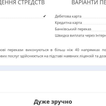
ДЕННЯ СТРЕДСТВ
ВАРІАНТИ П
✔
Дебетова карта
Кредитна карта
Банківський переказ
Швидка виплата через Інтер
ові перекази виконуються в більш ніж 40 напрямках по 
вих послуг здійснюється на підставі наявних ліцензій та доз
Дуже зручно