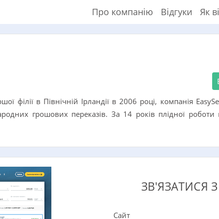
Про компанію
Відгуки
Як в
ої філії в Північній Ірландії в 2006 році, компанія EasyS
ародних грошових переказів. За 14 років плідної роботи 
ЗВ'ЯЗАТИСЯ З
Сайт