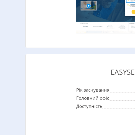
EASYS
Рік заснування
Головний офіс
Доступність