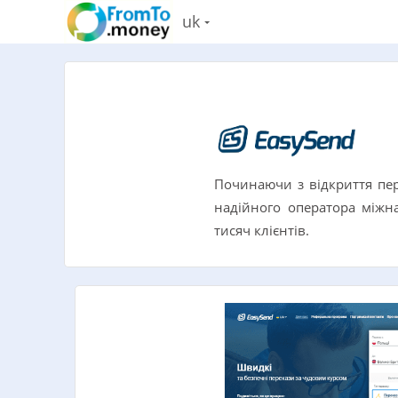
uk
Починаючи з відкриття перш
надійного оператора міжн
тисяч клієнтів.