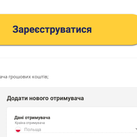
ача грошових коштів;