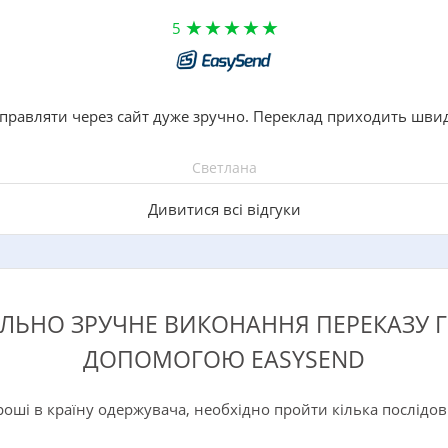
5
правляти через сайт дуже зручно. Переклад приходить шви
Светлана
Дивитися всі відгуки
ЬНО ЗРУЧНЕ ВИКОНАННЯ ПЕРЕКАЗУ 
ДОПОМОГОЮ EASYSEND
роші в країну одержувача, необхідно пройти кілька послідов