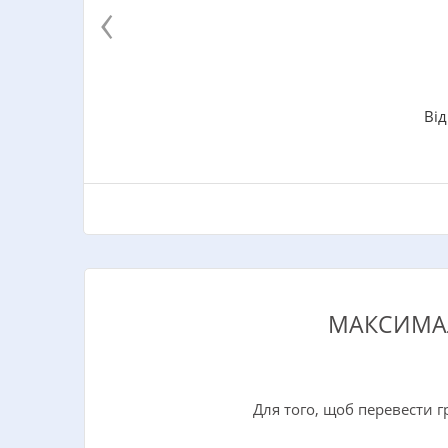
‹
Від
МАКСИМАЛ
Для того, щоб перевести г