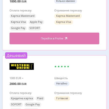
1000.00
Кілька хвилин
EUR
Оплата переказу
Отримання переказу
Картка Mastercard
Картка Mastercard
Картка Visa
Apple Pay
Картка Visa
Google Pay
SOFORT
Перейти в Profee
Дешевий
1000 EUR =
Швидкість
2000.00
Негайно
EUR
Оплата переказу
Отримання переказу
Кредитна картка
Plaid
Готівкові
SOFORT
Google Pay