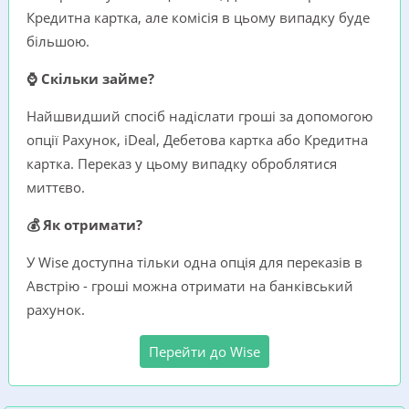
Кредитна картка, але комісія в цьому випадку буде
більшою.
⌚ Скільки займе?
Найшвидший спосіб надіслати гроші за допомогою
опції Рахунок, iDeal, Дебетова картка або Кредитна
картка. Переказ у цьому випадку оброблятися
миттєво.
💰 Як отримати?
У Wise доступна тільки одна опція для переказів в
Австрію - гроші можна отримати на банківський
рахунок.
Перейти до Wise