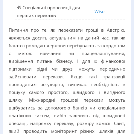
🎁 Спеціальні пропозиції для
Wise
перших переказів
Питання про те, як переказати гроші в Австрію,
являється досить актуальним на даний час, так як
багато громадян держави перебувають за кордоном
с метою навчання чи працевлаштування,
вирішення питань бізнесу. І для їх фінансової
підтримки рідні чи друзі можуть періодично
здійснювати перекази. Якщо такі транзакції
проводяться регулярно, виникає необхідність в
пошуку самого простого, швидкого і вигідного
шляху. Міжнародні грошові перекази можуть
відбуватись за допомогою банків чи спеціальних
платіжних систем, вибір залежить від швидкості
операції, напрямку переказу, розміру комісії. Сайт,
який проводить моніторинг різних шляхів для