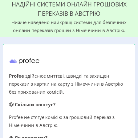
НАДІЙНІ СИСТЕМИ ОНЛАЙН ГРОШОВИХ
ПЕРЕКАЗІВ В АВСТРІЮ
Нижче наведено найкращі системи для безпечних
онлайн переказів грошей з Німеччини в Австрію.
Profee
здійснює миттєві, швидкі та захищені
перекази з картки на карту з Німеччини в Австрію
без прихованих комісій.
💱 Скільки коштує?
Profee не стягує комісію за грошовий переказ з
Німеччини в Австрію.
💲 Як оплатити?