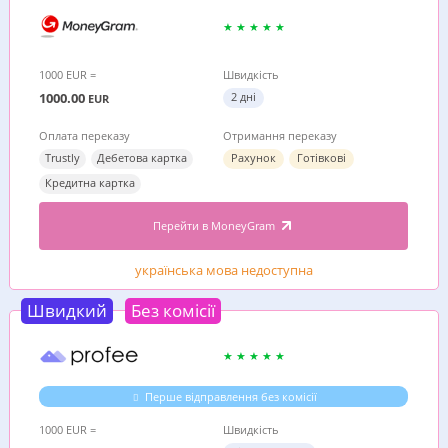
1000 EUR =
Швидкість
1000.00
2 дні
EUR
Оплата переказу
Отримання переказу
Trustly
Дебетова картка
Рахунок
Готівкові
Кредитна картка
Перейти в MoneyGram
українська мова недоступна
Швидкий
Без комісії
Перше відправлення без комісії
1000 EUR =
Швидкість