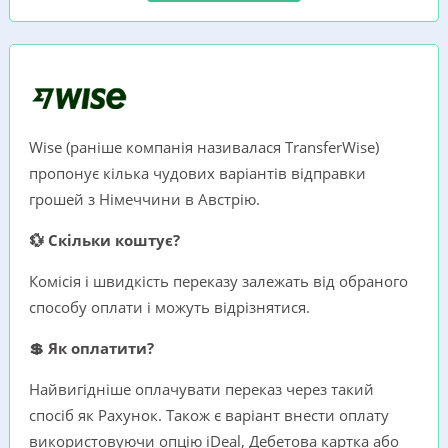
Wise (раніше компанія називалася TransferWise)
пропонує кілька чудових варіантів відправки
грошей з Німеччини в Австрію.
💱 Скільки коштує?
Комісія і швидкість переказу залежать від обраного
способу оплати і можуть відрізнятися.
💲 Як оплатити?
Найвигідніше оплачувати переказ через такий
спосіб як Рахунок. Також є варіант внести оплату
використовуючи опцію iDeal, Дебетова картка або