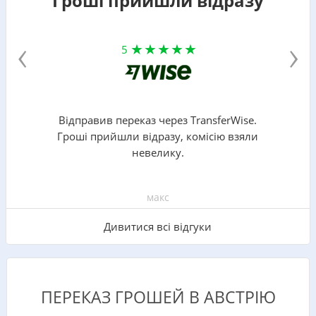
Гроші прийшли відразу
‹
›
5
Відправив переказ через TransferWise.
Гроші прийшли відразу, комісію взяли
невелику.
макс
Дивитися всі відгуки
ПЕРЕКАЗ ГРОШЕЙ В АВСТРІЮ