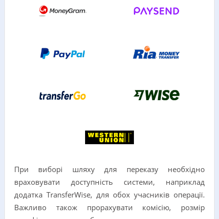
При виборі шляху для переказу необхідно
враховувати доступність системи, наприклад
додатка TransferWise, для обох учасників операції.
Важливо також прорахувати комісію, розмір