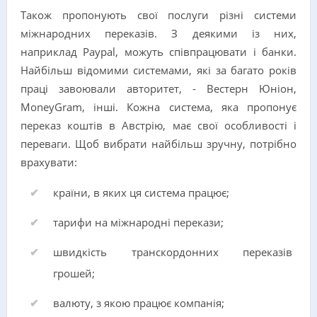
Також пропонують свої послуги різні системи
міжнародних переказів. З деякими із них,
наприклад Paypal, можуть співпрацювати і банки.
Найбільш відомими системами, які за багато років
праці завоювали авторитет, - Вестерн Юніон,
MoneyGram, інші. Кожна система, яка пропонує
переказ коштів в Австрію, має свої особливості і
переваги. Щоб вибрати найбільш зручну, потрібно
врахувати:
країни, в яких ця система працює;
тарифи на міжнародні перекази;
швидкість транскордонних переказів
грошей;
валюту, з якою працює компанія;