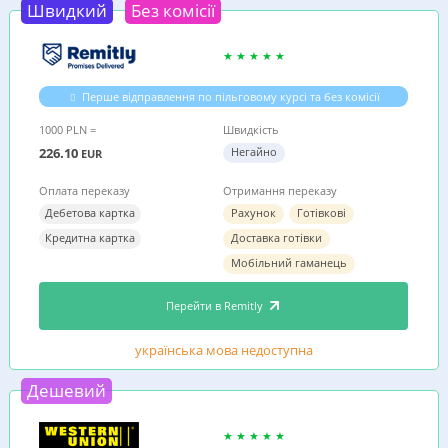
Швидкий
Без комісії
Перше відправлення по пільговому курсі та без комісії
1000 PLN =
Швидкість
226.10
Негайно
EUR
Оплата переказу
Отримання переказу
Дебетова картка
Рахунок
Готівкові
Кредитна картка
Доставка готівки
Мобільний гаманець
Перейти в Remitly
українська мова недоступна
Дешевий