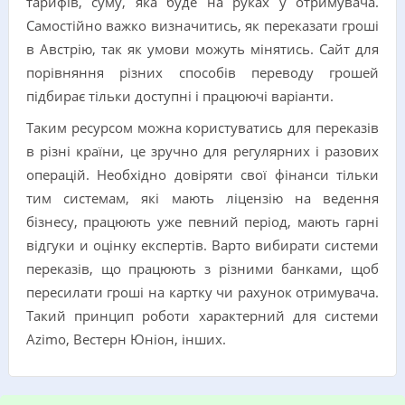
тарифів, суму, яка буде на руках у отримувача.
Самостійно важко визначитись, як переказати гроші
в Австрію, так як умови можуть мінятись. Сайт для
порівняння різних способів переводу грошей
підбирає тільки доступні і працюючі варіанти.
Таким ресурсом можна користуватись для переказів
в різні країни, це зручно для регулярних і разових
операцій. Необхідно довіряти свої фінанси тільки
тим системам, які мають ліцензію на ведення
бізнесу, працюють уже певний період, мають гарні
відгуки и оцінку експертів. Варто вибирати системи
переказів, що працюють з різними банками, щоб
пересилати гроші на картку чи рахунок отримувача.
Такий принцип роботи характерний для системи
Azimo, Вестерн Юніон, інших.