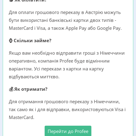
Для оплати грошового переказу в Австрію можуть
бути використані банківські картки двох типів -
MasterCard i Visa, а також Apple Pay або Google Pay.
⌚ Скільки займе?
Якщо вам необхідно відправити гроші з Німеччини
оперативно, компанія Profee буде відмінним
варіантом. Усі перекази з картки на картку
відбуваються миттєво.
💰 Як отримати?
Для отримання грошового переказу з Німеччини,
так само як і для відправки, використовуються Visa i
MasterCard.
Перейти до Profee