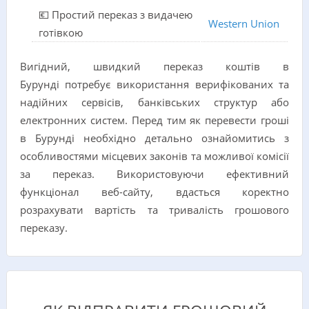
💶 Простий переказ з видачею
Western Union
готівкою
Вигідний, швидкий переказ коштів в
Бурунді потребує використання верифікованих та
надійних сервісів, банківських структур або
електронних систем. Перед тим як перевести гроші
в Бурунді необхідно детально ознайомитись з
особливостями місцевих законів та можливої комісії
за переказ. Використовуючи ефективний
функціонал веб-сайту, вдасться коректно
розрахувати вартість та тривалість грошового
переказу.