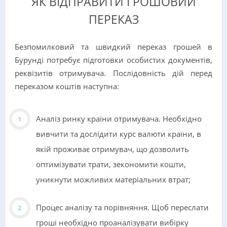
ЯК ВІДПРАВИТИ ГРОШОВИЙ
ПЕРЕКАЗ
Безпомилковий та швидкий переказ грошей в
Бурунді потребує підготовки особистих документів,
реквізитів отримувача. Послідовність дій перед
переказом коштів наступна:
Аналіз ринку країни отримувача. Необхідно
вивчити та дослідити курс валюти країни, в
якій проживає отримувач, що дозволить
оптимізувати трати, зекономити кошти,
уникнути можливих матеріальних втрат;
Процес аналізу та порівняння. Щоб переслати
гроші необхідно проаналізувати вибірку