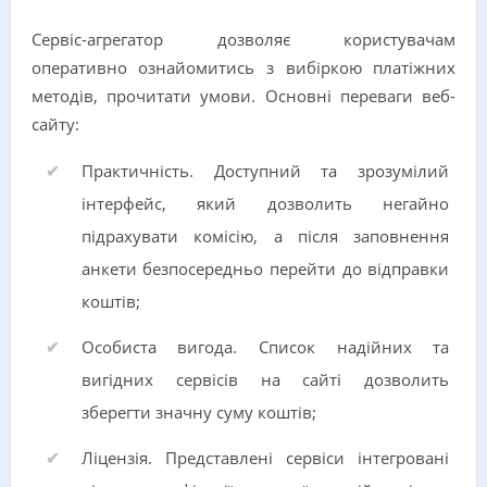
Сервіс-агрегатор дозволяє користувачам
оперативно ознайомитись з вибіркою платіжних
методів, прочитати умови. Основні переваги веб-
сайту:
Практичність. Доступний та зрозумілий
інтерфейс, який дозволить негайно
підрахувати комісію, а після заповнення
анкети безпосередньо перейти до відправки
коштів;
Особиста вигода. Список надійних та
вигідних сервісів на сайті дозволить
зберегти значну суму коштів;
Ліцензія. Представлені сервіси інтегровані