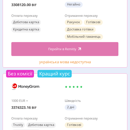
3308120.00
Негайно
BIF
Оплата переказу
Отримання переказу
Дебетова картка
Рахунок
Готівкові
Кредитна картка
Доставка готівки
Мобільний гаманець
Перейти в Remitly
українська мова недоступна
Без комісії
Кращий курс
1000 EUR =
Швидкість
3374323.16
2 дні
BIF
Оплата переказу
Отримання переказу
Trustly
Дебетова картка
Готівкові