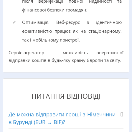
після верифікації повної надійності та
фінансової безпеки громадян;
Оптимізація. Веб-ресурс з ідентичною
ефективністю працює як на стаціонарному,
так і мобільному пристрої.
Сервіс-агрегатор – можливість оперативної
відправки коштів в будь-яку країну Європи та світу.
ПИТАННЯ-ВІДПОВІДІ
Де можна відправити гроші з Німеччини
в Бурунді (EUR → BIF)?