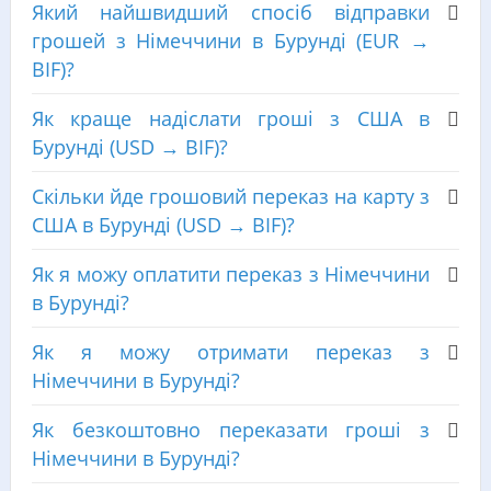
Який найшвидший спосіб відправки
грошей з Німеччини в Бурунді (EUR →
BIF)?
Як краще надіслати гроші з США в
Бурунді (USD → BIF)?
Скільки йде грошовий переказ на карту з
США в Бурунді (USD → BIF)?
Як я можу оплатити переказ з Німеччини
в Бурунді?
Як я можу отримати переказ з
Німеччини в Бурунді?
Як безкоштовно переказати гроші з
Німеччини в Бурунді?