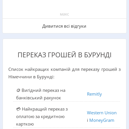
макс
Дивитися всі відгуки
ПЕРЕКАЗ ГРОШЕЙ В БУРУНДІ
Список найкращих компаній для переказу грошей з
Німеччини в Бурунді:
🪙 Вигідний переказ на
Remitly
банківський рахунок
💳 Найкращий переказ з
Western Union
оплатою за кредитною
і
MoneyGram
карткою