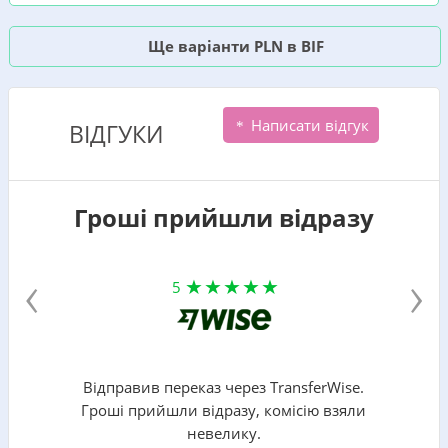
Ще варіанти PLN в BIF
Написати відгук
ВІДГУКИ
Гроші прийшли відразу
‹
›
5
Відправив переказ через TransferWise.
Гроші прийшли відразу, комісію взяли
невелику.