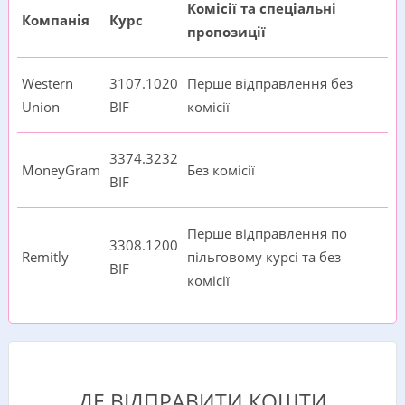
Комісії та спеціальні
Компанія
Курс
пропозиції
Western
3107.1020
Перше відправлення без
Union
BIF
комісії
3374.3232
MoneyGram
Без комісії
BIF
Перше відправлення по
3308.1200
Remitly
пільговому курсі та без
BIF
комісії
ДЕ ВІДПРАВИТИ КОШТИ