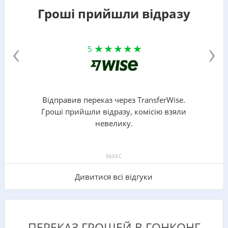
Гроші прийшли відразу
‹
›
5
Відправив переказ через TransferWise.
Гроші прийшли відразу, комісію взяли
невелику.
макс
Дивитися всі відгуки
ПЕРЕКАЗ ГРОШЕЙ В ГОНКОНГ