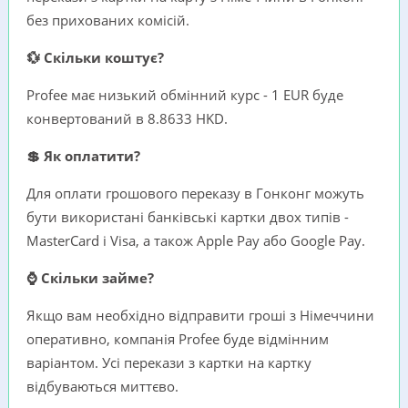
без прихованих комісій.
💱 Скільки коштує?
Profee має низький обмінний курс - 1 EUR буде
конвертований в 8.8633 HKD.
💲 Як оплатити?
Для оплати грошового переказу в Гонконг можуть
бути використані банківські картки двох типів -
MasterCard i Visa, а також Apple Pay або Google Pay.
⌚ Скільки займе?
Якщо вам необхідно відправити гроші з Німеччини
оперативно, компанія Profee буде відмінним
варіантом. Усі перекази з картки на картку
відбуваються миттєво.