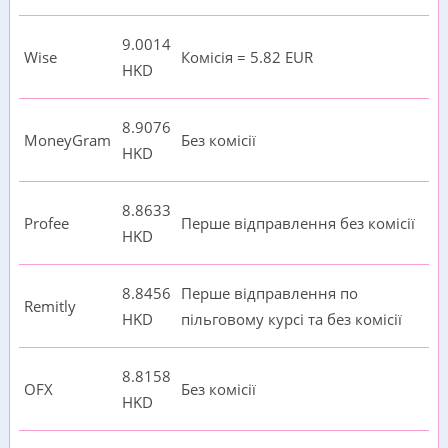
9.0014
Wise
Комісія = 5.82 EUR
HKD
8.9076
MoneyGram
Без комісії
HKD
8.8633
Profee
Перше відправлення без комісії
HKD
8.8456
Перше відправлення по
Remitly
HKD
пільговому курсі та без комісії
8.8158
OFX
Без комісії
HKD