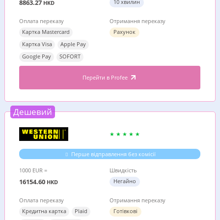
8863.27
10 хвилин
HKD
Оплата переказу
Отримання переказу
Картка Mastercard
Рахунок
Картка Visa
Apple Pay
Google Pay
SOFORT
Перейти в Profee
Дешевий
Перше відправлення без комісії
1000 EUR =
Швидкість
16154.60
Негайно
HKD
Оплата переказу
Отримання переказу
Кредитна картка
Plaid
Готівкові