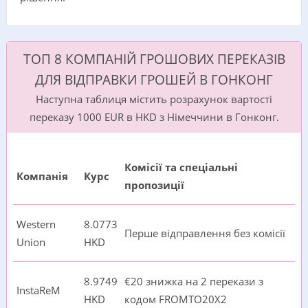
ТОП 8 КОМПАНІЙ ГРОШОВИХ ПЕРЕКАЗІВ
ДЛЯ ВІДПРАВКИ ГРОШЕЙ В ГОНКОНГ
Наступна таблиця містить розрахунок вартості
переказу 1000 EUR в HKD з Німеччини в Гонконг.
Комісії та спеціальні
Компанія
Курс
пропозиції
Western
8.0773
Перше відправлення без комісії
Union
HKD
8.9749
€20 знижка на 2 перекази з
InstaReM
HKD
кодом FROMTO20X2