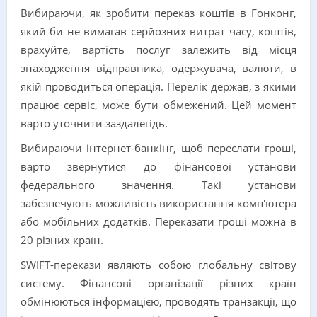
Вибираючи, як зробити переказ коштів в Гонконг,
який би не вимагав серйозних витрат часу, коштів,
врахуйте, вартість послуг залежить від місця
знаходження відправника, одержувача, валюти, в
якій проводиться операція. Перелік держав, з якими
працює сервіс, може бути обмежений. Цей момент
варто уточнити заздалегідь.
Вибираючи інтернет-банкінг, щоб переслати гроші,
варто звернутися до фінансової установи
федерального значення. Такі установи
забезпечують можливість використання комп'ютера
або мобільних додатків. Переказати гроші можна в
20 різних країн.
SWIFT-перекази являють собою глобальну світову
систему. Фінансові організації різних країн
обмінюються інформацією, проводять транзакції, що