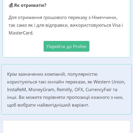
💰 Як отримати?
Для отримання грошового переказу з Німеччини,
так само як і для відправки, використовуються Visa i
MasterCard.
Перейти до Profee
Крім зазначених компаній, популярністю
користуються такі онлайн перекази, як Western Union,
InstaReM, MoneyGram, Remitly, OFX, CurrencyFair та
інші. Ви можете порівняти пропозиції кожного з них,
щоб вибрати найвигідніший варіант.