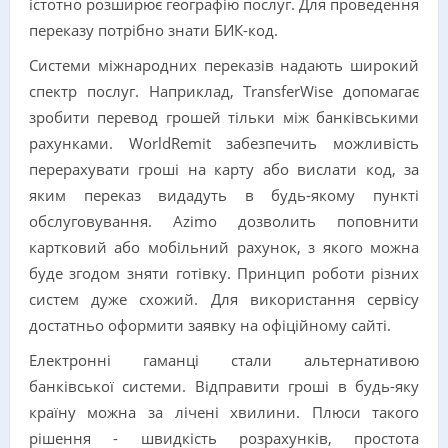
істотно розширює географію послуг. Для проведення
переказу потрібно знати БИК-код.
Системи міжнародних переказів надають широкий
спектр послуг. Наприклад, TransferWise допомагає
зробити перевод грошей тільки між банківськими
рахунками. WorldRemit забезпечить можливість
перерахувати гроші на карту або вислати код, за
яким переказ видадуть в будь-якому пункті
обслуговування. Azimo дозволить поповнити
картковий або мобільний рахунок, з якого можна
буде згодом зняти готівку. Принцип роботи різних
систем дуже схожий. Для використання сервісу
достатньо оформити заявку на офіційному сайті.
Електронні гаманці стали альтернативою
банківської системи. Відправити гроші в будь-яку
країну можна за лічені хвилини. Плюси такого
рішення - швидкість розрахунків, простота