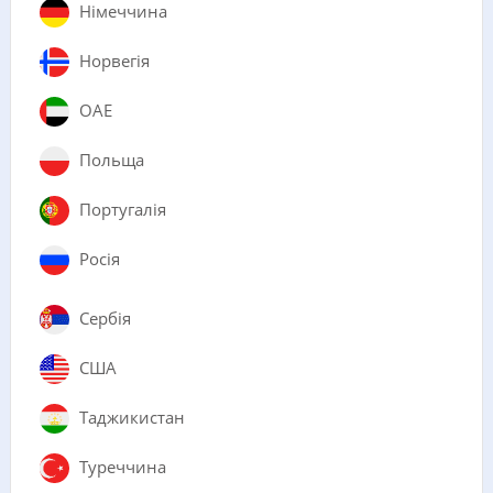
Німеччина
Норвегія
ОАЕ
Польща
Португалія
Росія
Сербія
США
Таджикистан
Туреччина