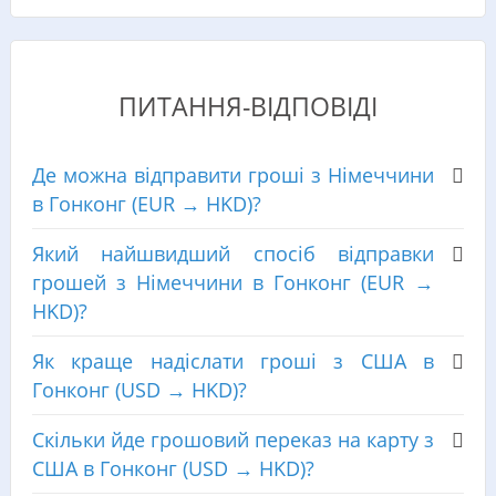
ПИТАННЯ-ВІДПОВІДІ
Де можна відправити гроші з Німеччини
в Гонконг (EUR → HKD)?
Який найшвидший спосіб відправки
грошей з Німеччини в Гонконг (EUR →
HKD)?
Як краще надіслати гроші з США в
Гонконг (USD → HKD)?
Скільки йде грошовий переказ на карту з
США в Гонконг (USD → HKD)?