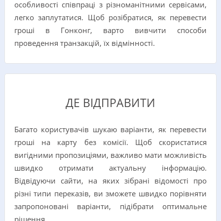
особливості співпраці з різноманітними сервісами,
легко заплутатися. Щоб розібратися, як перевести
гроші в Гонконг, варто вивчити способи
проведення транзакцій, їх відмінності.
ДЕ ВІДПРАВИТИ
Багато користувачів шукаю варіанти, як перевести
гроші на карту без комісії. Щоб скористатися
вигідними пропозиціями, важливо мати можливість
швидко отримати актуальну інформацію.
Відвідуючи сайти, на яких зібрані відомості про
різні типи переказів, ви зможете швидко порівняти
запропоновані варіанти, підібрати оптимальне
рішення.