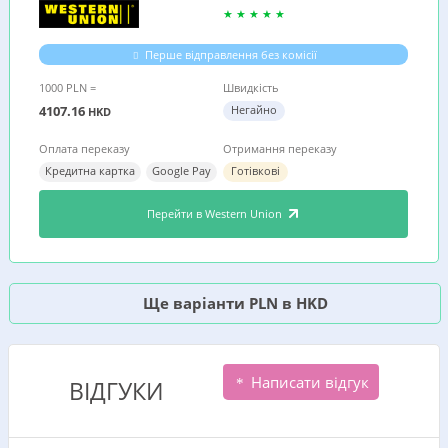
Перше відправлення без комісії
1000 PLN =
Швидкість
4107.16
Негайно
HKD
Оплата переказу
Отримання переказу
Кредитна картка
Google Pay
Готівкові
Перейти в Western Union
Ще варіанти PLN в HKD
Написати відгук
ВІДГУКИ