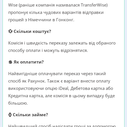
Wise (раніше компанія називалася TransferWise)
пропонує кілька чудових варіантів відправки
грошей з Німеччини в Гонконг.
💱 Скільки коштує?
Комісія і швидкість переказу залежать від обраного
способу оплати і можуть відрізнятися.
💲 Як оплатити?
Найвигідніше оплачувати переказ через такий
спосіб як Рахунок. Також є варіант внести оплату
використовуючи опцію iDeal, Дебетова картка або
Кредитна картка, але комісія в цьому випадку буде
більшою.
⌚ Скільки займе?
Найшвидший спосіб надіслати гроші за допомогою