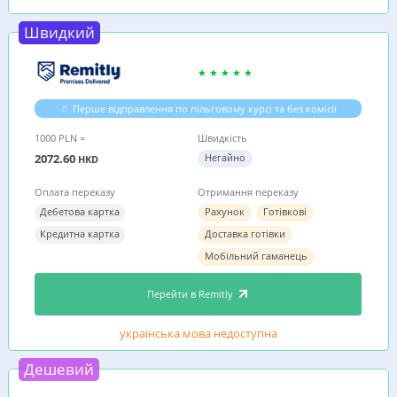
Швидкий
Перше відправлення по пільговому курсі та без комісії
1000 PLN =
Швидкість
2072.60
Негайно
HKD
Оплата переказу
Отримання переказу
Дебетова картка
Рахунок
Готівкові
Кредитна картка
Доставка готівки
Мобільний гаманець
Перейти в Remitly
українська мова недоступна
Дешевий