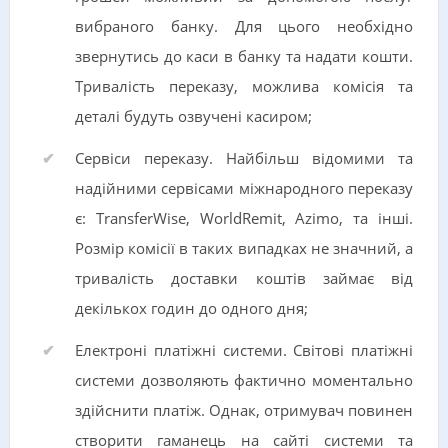
вибраного банку. Для цього необхідно
звернутись до каси в банку та надати кошти.
Тривалість переказу, можлива комісія та
деталі будуть озвучені касиром;
Сервіси переказу. Найбільш відомими та
надійними сервісами міжнародного переказу
є: TransferWise, WorldRemit, Azimo, та інші.
Розмір комісії в таких випадках не значний, а
тривалість доставки коштів займає від
декількох годин до одного дня;
Електроні платіжні системи. Світові платіжні
системи дозволяють фактично моментально
здійснити платіж. Однак, отримувач повинен
створити гаманець на сайті системи та