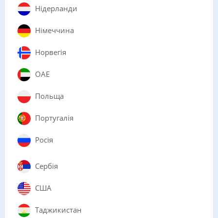
Нідерланди
Німеччина
Норвегія
ОАЕ
Польща
Португалія
Росія
Сербія
США
Таджикистан