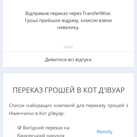
Відправив переказ через TransferWise.
Гроші прийшли відразу, комісію взяли
невелику.
макс
Дивитися всі відгуки
ПЕРЕКАЗ ГРОШЕЙ В КОТ Д'ІВУАР
Список найкращих компаній для переказу грошей з
Німеччини в Кот д'Івуар:
🪙 Вигідний переказ на
Remitly
банківський рахунок