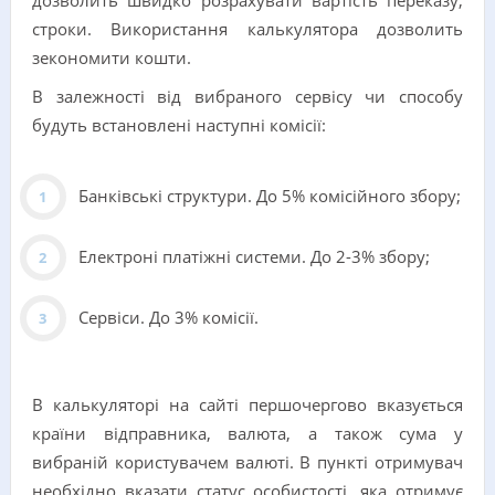
дозволить швидко розрахувати вартість переказу,
строки. Використання калькулятора дозволить
зекономити кошти.
В залежності від вибраного сервісу чи способу
будуть встановлені наступні комісії:
Банківські структури. До 5% комісійного збору;
Електроні платіжні системи. До 2-3% збору;
Сервіси. До 3% комісії.
В калькуляторі на сайті першочергово вказується
країни відправника, валюта, а також сума у
вибраній користувачем валюті. В пункті отримувач
необхідно вказати статус особистості, яка отримує