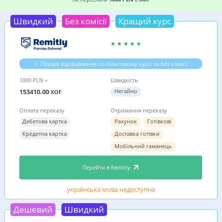
Швидкий
Без комісії
Кращий курс
Перше відправлення по пільговому курсі та без комісії
1000 PLN =
Швидкість
153410.00
Негайно
XOF
Оплата переказу
Отримання переказу
Дебетова картка
Рахунок
Готівкові
Кредитна картка
Доставка готівки
Мобільний гаманець
Перейти в Remitly
українська мова недоступна
Дешевий
Швидкий