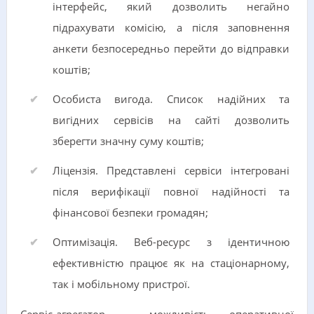
інтерфейс, який дозволить негайно
підрахувати комісію, а після заповнення
анкети безпосередньо перейти до відправки
коштів;
Особиста вигода. Список надійних та
вигідних сервісів на сайті дозволить
зберегти значну суму коштів;
Ліцензія. Представлені сервіси інтегровані
після верифікації повної надійності та
фінансової безпеки громадян;
Оптимізація. Веб-ресурс з ідентичною
ефективністю працює як на стаціонарному,
так і мобільному пристрої.
Сервіс-агрегатор – можливість оперативної