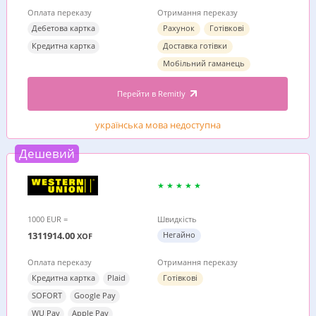
Оплата переказу
Отримання переказу
Дебетова картка
Рахунок
Готівкові
Кредитна картка
Доставка готівки
Мобільний гаманець
Перейти в Remitly
українська мова недоступна
Дешевий
1000 EUR =
Швидкість
1311914.00
Негайно
XOF
Оплата переказу
Отримання переказу
Кредитна картка
Plaid
Готівкові
SOFORT
Google Pay
WU Pay
Apple Pay