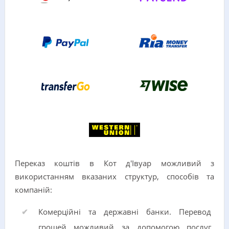
Переказ коштів в Кот д'Івуар можливий з
використанням вказаних структур, способів та
компаній:
Комерційні та державні банки. Перевод
грошей можливий за допомогою послуг