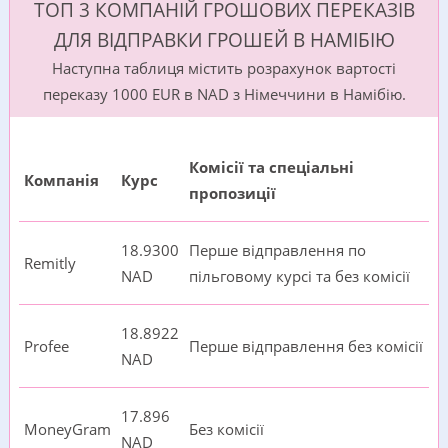
ТОП 3 КОМПАНІЙ ГРОШОВИХ ПЕРЕКАЗІВ
ДЛЯ ВІДПРАВКИ ГРОШЕЙ В НАМІБІЮ
Наступна таблиця містить розрахунок вартості
переказу 1000 EUR в NAD з Німеччини в Намібію.
Комісії та спеціальні
Компанія
Курс
пропозиції
18.9300
Перше відправлення по
Remitly
NAD
пільговому курсі та без комісії
18.8922
Profee
Перше відправлення без комісії
NAD
17.896
MoneyGram
Без комісії
NAD