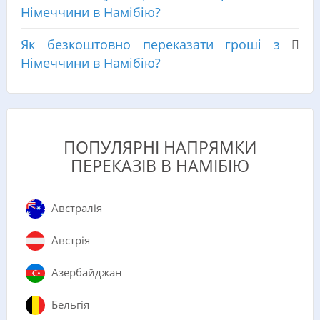
Німеччини в Намібію?
Як безкоштовно переказати гроші з
Німеччини в Намібію?
ПОПУЛЯРНІ НАПРЯМКИ
ПЕРЕКАЗІВ В НАМІБІЮ
Австралія
Австрія
Азербайджан
Бельгія