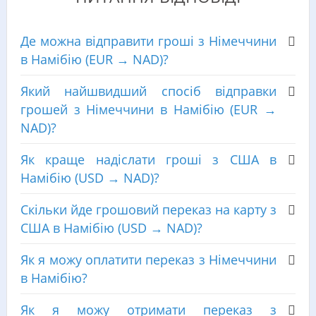
Де можна відправити гроші з Німеччини
в Намібію (EUR → NAD)?
Який найшвидший спосіб відправки
грошей з Німеччини в Намібію (EUR →
NAD)?
Як краще надіслати гроші з США в
Намібію (USD → NAD)?
Скільки йде грошовий переказ на карту з
США в Намібію (USD → NAD)?
Як я можу оплатити переказ з Німеччини
в Намібію?
Як я можу отримати переказ з