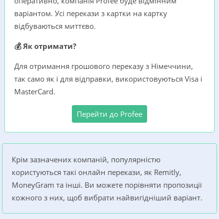
оперативно, компанія Profee буде відмінним
варіантом. Усі перекази з картки на картку
відбуваються миттєво.
💰 Як отримати?
Для отримання грошового переказу з Німеччини,
так само як і для відправки, використовуються Visa i
MasterCard.
Перейти до Profee
Крім зазначених компаній, популярністю
користуються такі онлайн перекази, як Remitly,
MoneyGram та інші. Ви можете порівняти пропозиції
кожного з них, щоб вибрати найвигідніший варіант.