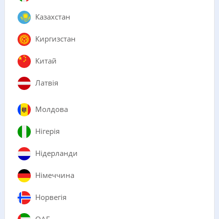
Казахстан
Киргизстан
Китай
Латвія
Молдова
Нігерія
Нідерланди
Німеччина
Норвегія
ОАЕ