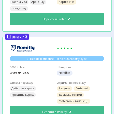
Картка Visa
Apple Pay
Картка Visa
Google Pay
Перейти в Profee
Швидкий
Перше відправлення по пільговому курсі
1000 PLN =
Швидкість
4349.91
Негайно
NAD
Оплата переказу
Отримання переказу
Дебетова картка
Рахунок
Готівкові
Кредитна картка
Доставка готівки
Мобільний гаманець
Перейти в Remitly