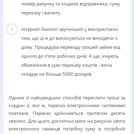
номер рахунку та ініціали відправника, суму
переказу і валюту.
Інтернет-банкінг зручніший у використанні
тим, що ці ж дії виконуються не виходячи з
дому. Процедура переводу грошей займе від
одного до п'яти робочих днів. А ще, існують
обмеження в сумі переказу коштів - вона
складає не більше 5000 доларів.
Одним із найшвидших способів переслати гроші за
кордон є, все ж, переказ електронними системами
платежів. Переказ здійснюється протягом десяти
хвилин. Для цього достатньо мати на рахунок свого
електронного гаманця потрібну суму в потрібній