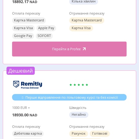
18892.17
Кілька хвилин
NAD
Оплата переказу
Отримання переказу
Картка Mastercard
Картка Mastercard
Картка Visa
Apple Pay
Картка Visa
Google Pay
SOFORT
Перейти в Profee
Дешевий
Перше відправлення по пільговому курсі та без комісії
1000 EUR =
Швидкість
18930.00
Негайно
NAD
Оплата переказу
Отримання переказу
Дебетова картка
Рахунок
Готівкові