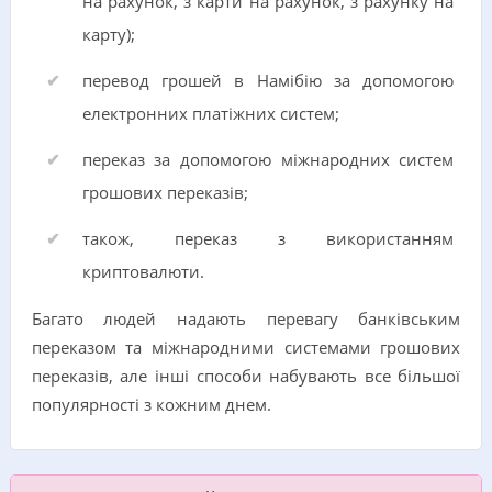
на рахунок, з карти на рахунок, з рахунку на
карту);
перевод грошей в Намібію за допомогою
електронних платіжних систем;
переказ за допомогою міжнародних систем
грошових переказів;
також, переказ з використанням
криптовалюти.
Багато людей надають перевагу банківським
переказом та міжнародними системами грошових
переказів, але інші способи набувають все більшої
популярності з кожним днем.