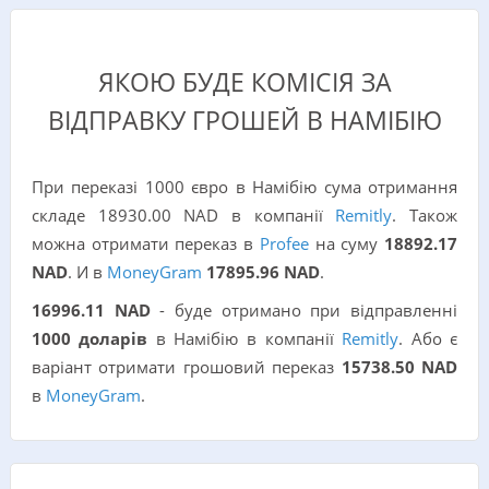
ЯКОЮ БУДЕ КОМІСІЯ ЗА
ВІДПРАВКУ ГРОШЕЙ В НАМІБІЮ
При переказі 1000 євро в Намібію сума отримання
складе 18930.00 NAD в компанії
Remitly
. Також
можна отримати переказ в
Profee
на суму
18892.17
NAD
. И в
MoneyGram
17895.96 NAD
.
16996.11 NAD
- буде отримано при відправленні
1000 доларів
в Намібію в компанії
Remitly
. Або є
варіант отримати грошовий переказ
15738.50 NAD
в
MoneyGram
.