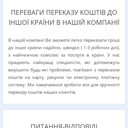
ПЕРЕВАГИ ПЕРЕКАЗУ КОШТІВ ДО
ІНШОЇ КРАЇНИ В НАШІЙ КОМПАНІЇ
В нашій компанії Ви зможете легко переказати гроші
до іншої країни надійно, швидко ( 1-3 робочих дні),
з найнижчою комісією за послуги в країні. У нас
працюють найкращі спеціалісти, які допоможуть
вирішити будь-які проблеми, пов'язані з переказом
коштів на карту, рахунок чи електронну платіжну
систему. Ми намагаємося зробити все для зручності
переказу коштів наших клієнтів.
ПИТАННЯ-ВІДПОВІДІ