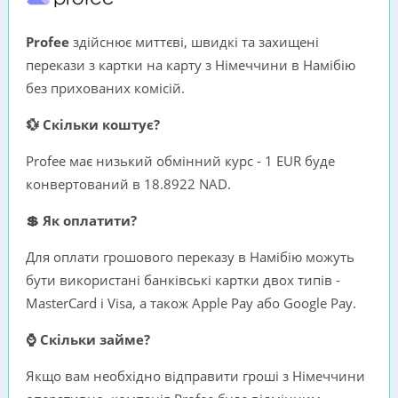
Profee
здійснює миттєві, швидкі та захищені
перекази з картки на карту з Німеччини в Намібію
без прихованих комісій.
💱 Скільки коштує?
Profee має низький обмінний курс - 1 EUR буде
конвертований в 18.8922 NAD.
💲 Як оплатити?
Для оплати грошового переказу в Намібію можуть
бути використані банківські картки двох типів -
MasterCard i Visa, а також Apple Pay або Google Pay.
⌚ Скільки займе?
Якщо вам необхідно відправити гроші з Німеччини