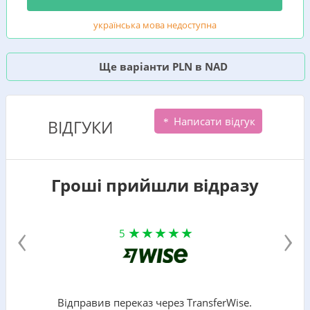
українська мова недоступна
Ще варіанти PLN в NAD
Написати відгук
ВІДГУКИ
Гроші прийшли відразу
‹
›
5
Відправив переказ через TransferWise.