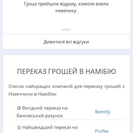
Гроші прийшли відразу, комісію взяли
невелику.
макс
Дивитися всі відгуки
ПЕРЕКАЗ ГРОШЕЙ В НАМІБІЮ
Список найкращих компаній для переказу грошей з
Німеччини в Намібію:
🪙 Вигідний переказ на
Remitly
банківський рахунок
🥇 Найшвидший переказ на
Profee