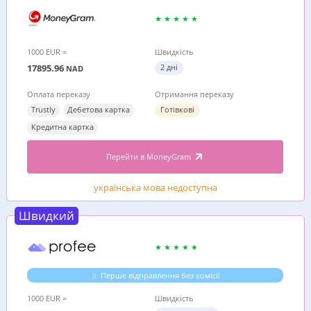
1000 EUR =
Швидкість
17895.96
2 дні
NAD
Оплата переказу
Отримання переказу
Trustly
Дебетова картка
Готівкові
Кредитна картка
Перейти в MoneyGram
українська мова недоступна
Швидкий
Перше відправлення без комісії
1000 EUR =
Швидкість