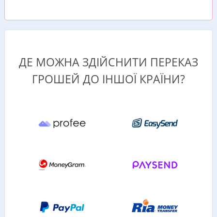
ДЕ МОЖНА ЗДІЙСНИТИ ПЕРЕКАЗ
ГРОШЕЙ ДО ІНШОЇ КРАЇНИ?