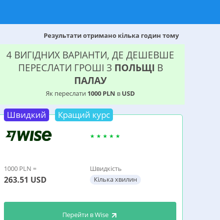
Результати отримано кілька годин тому
4 ВИГІДНИХ ВАРІАНТИ, ДЕ ДЕШЕВШЕ
ПЕРЕСЛАТИ ГРОШІ З
ПОЛЬЩІ
В
ПАЛАУ
Як переслати
1000 PLN
в
USD
Швидкий
Кращий курс
1000 PLN =
Швидкість
263.51
USD
Кілька хвилин
Перейти в Wise