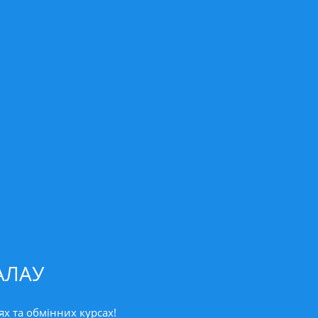
АЛАУ
ях та обмінних курсах!