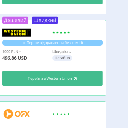
Дешевий
Швидкий
Перше відправлення без комісії
1000 PLN =
Швидкість
496.86
USD
Негайно
Перейти в Western Union