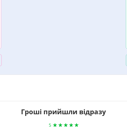
Гроші прийшли відразу
5