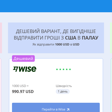
ДЕШЕВИЙ ВАРІАНТ, ДЕ ВИГІДНІШЕ
ВІДПРАВИТИ ГРОШІ З
США
В
ПАЛАУ
Як відправити
1000 USD
в
USD
Дешевий
1000 USD =
Швидкість
990.97
USD
1 день
Перейти в Wise