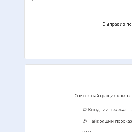
Відправив пе
Список найкращих компані
🪙 Вигідний переказ н
💳 Найкращий переказ