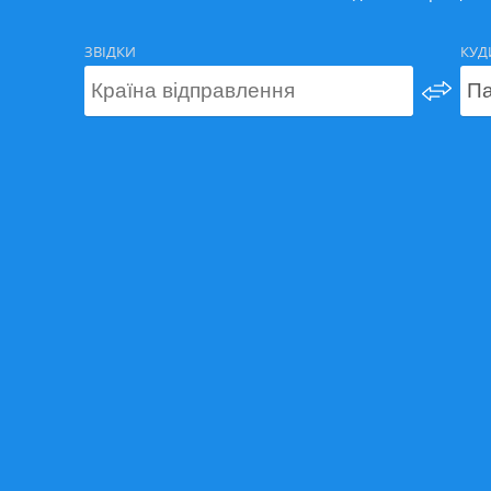
ЗВІДКИ
КУД