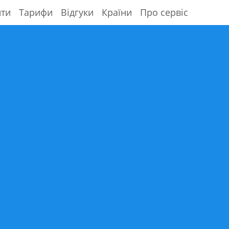
ити
Тарифи
Відгуки
Країни
Про сервіс