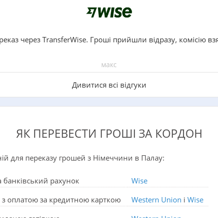
реказ через TransferWise. Гроші прийшли відразу, комісію вз
макс
Дивитися всі відгуки
ЯК ПЕРЕВЕСТИ ГРОШІ ЗА КОРДОН
й для переказу грошей з Німеччини в Палау:
а банківський рахунок
Wise
 з оплатою за кредитною карткою
Western Union
і
Wise