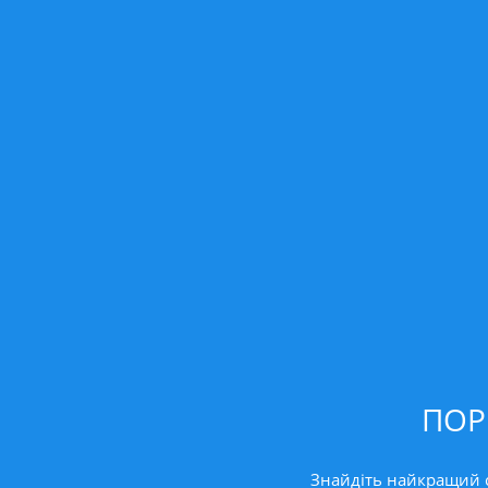
ПОР
Знайдіть найкращий сп