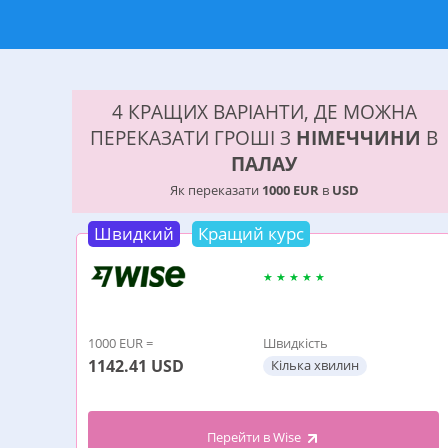
4 КРАЩИХ ВАРІАНТИ, ДЕ МОЖНА
ПЕРЕКАЗАТИ ГРОШІ З
НІМЕЧЧИНИ
В
ПАЛАУ
Як переказати
1000 EUR
в
USD
Швидкий
Кращий курс
1000 EUR =
Швидкість
1142.41
USD
Кілька хвилин
Перейти в Wise