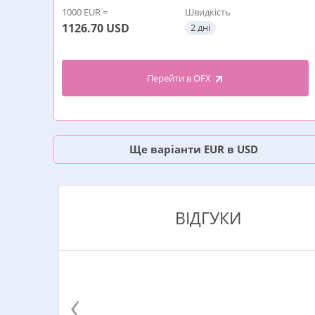
1000 EUR =
Швидкість
1126.70
USD
2 дні
Перейти в OFX
Ще варіанти EUR в USD
ВІДГУКИ
‹