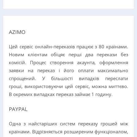
AZIMO
Цей сервіс онлайн-переказів працює з 80 країнами.
Новим клієнтам обіцяє перші два перекази без
комісій. Процес створення акаунта, оформлення
заявки на переказ і його оплати максимально
спрощений. У більшості випадків переслати
гроші, використовуючи цей сервіс, можна миттєво.
В окремих випадках переказ займає 1 годину.
PAYPAL
Одна з найстаріших систем переказу грошей між
країнами. Відрізняється розширеним функціоналом,