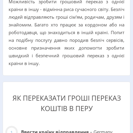
Можливість зробити грошовий переказ з однієї
країни в іншу - відмінна риса сучасного світу. Безліч
людей відправляють гроші сім'ям, родичам, друзям і
знайомим. Багато хто працює за кордоном або на
роботодавця, що знаходиться в іншій країні. Попит
на подібну послугу давно породив безліч сервісів,
основне призначення яких допомогти зробити
швидкий і безпечний грошовий переказ з однієї
країни в іншу.
ЯК ПЕРЕКАЗАТИ ГРОШІ ПЕРЕКАЗ
КОШТІВ В ПЕРУ
Ввести країну відправлення
– Germany.