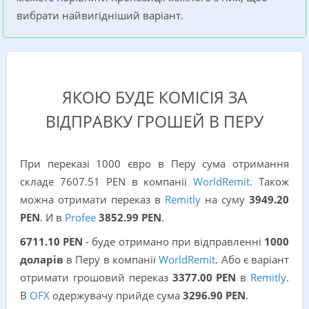
вибрати найвигідніший варіант.
ЯКОЮ БУДЕ КОМІСІЯ ЗА
ВІДПРАВКУ ГРОШЕЙ В ПЕРУ
При переказі 1000 євро в Перу сума отримання
складе 7607.51 PEN в компанії
WorldRemit
. Також
можна отримати переказ в
Remitly
на суму
3949.20
PEN
. И в
Profee
3852.99 PEN
.
6711.10 PEN
- буде отримано при відправленні
1000
доларів
в Перу в компанії
WorldRemit
. Або є варіант
отримати грошовий переказ
3377.00 PEN
в
Remitly
.
В
OFX
одержувачу прийде сума
3296.90 PEN
.