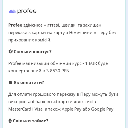
Profee
здійснює миттєві, швидкі та захищені
перекази з картки на карту з Німеччини в Перу без
прихованих комісій.
💱 Скільки коштує?
Profee має низький обмінний курс - 1 EUR буде
конвертований в 3.8530 PEN.
💲 Як оплатити?
Для оплати грошового переказу в Перу можуть бути
використані банківські картки двох типів -
MasterCard i Visa, а також Apple Pay або Google Pay.
⌚ Скільки займе?