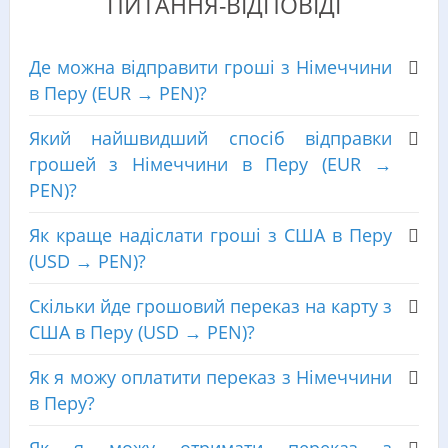
ПИТАННЯ-ВІДПОВІДІ
Де можна відправити гроші з Німеччини
в Перу (EUR → PEN)?
Який найшвидший спосіб відправки
грошей з Німеччини в Перу (EUR →
PEN)?
Як краще надіслати гроші з США в Перу
(USD → PEN)?
Скільки йде грошовий переказ на карту з
США в Перу (USD → PEN)?
Як я можу оплатити переказ з Німеччини
в Перу?