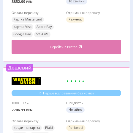
3852.99
10 хвилин
PEN
Оплата переказу
Отримання переказу
Картка Mastercard
Рахунок
Картка Visa
Apple Pay
Google Pay
SOFORT
Перейти в Profee
Дешевий
Перше відправлення без комісії
1000 EUR =
Швидкість
7706.11
Негайно
PEN
Оплата переказу
Отримання переказу
Кредитна картка
Plaid
Готівкові