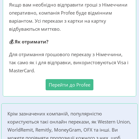
Якщо вам необхідно відправити гроші з Німеччини
оперативно, компанія Profee буде відмінним
варіантом. Усі перекази з картки на картку
відбуваються миттєво.
💰 Як отримати?
Для отримання грошового переказу з Німеччини,
так само як і для відправки, використовуються Visa i
MasterCard.
Перейти до Profee
Крім зазначених компаній, популярністю
користуються такі онлайн перекази, як Western Union,
WorldRemit, Remitly, MoneyGram, OFX та інші. Ви
можете порівняти пропозиції кожного з них, щоб