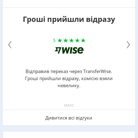
Гроші прийшли відразу
‹
›
5
Відправив переказ через TransferWise.
Гроші прийшли відразу, комісію взяли
невелику.
макс
Дивитися всі відгуки