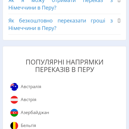
Як я можу отримати переказ з
Німеччини в Перу?
Як безкоштовно переказати гроші з
Німеччини в Перу?
ПОПУЛЯРНІ НАПРЯМКИ
ПЕРЕКАЗІВ В ПЕРУ
Австралія
Австрія
Азербайджан
Бельгія