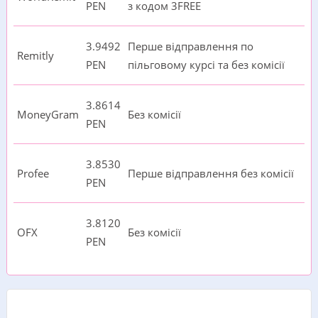
PEN
з кодом 3FREE
3.9492
Перше відправлення по
Remitly
PEN
пільговому курсі та без комісії
3.8614
MoneyGram
Без комісії
PEN
3.8530
Profee
Перше відправлення без комісії
PEN
3.8120
OFX
Без комісії
PEN