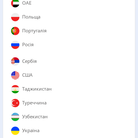
ОАЕ
Польща
Португалія
Росія
Сербія
США
Таджикистан
Туреччина
Узбекистан
Україна