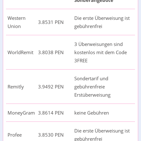
Sonderangebote
Western
Die erste Überweisung ist
3.8531 PEN
Union
gebührenfrei
3 Überweisungen sind
WorldRemit
3.8038 PEN
kostenlos mit dem Code
3FREE
Sondertarif und
Remitly
3.9492 PEN
gebührenfreie
Erstüberweisung
MoneyGram
3.8614 PEN
keine Gebühren
Die erste Überweisung ist
Profee
3.8530 PEN
gebührenfrei