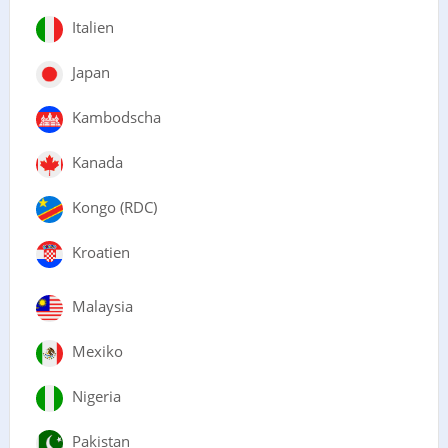
Italien
Japan
Kambodscha
Kanada
Kongo (RDC)
Kroatien
Malaysia
Mexiko
Nigeria
Pakistan