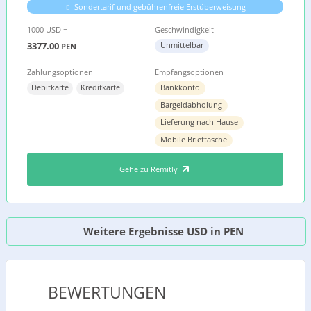
Sondertarif und gebührenfreie Erstüberweisung
1000 USD =
Geschwindigkeit
3377.00
Unmittelbar
PEN
Zahlungsoptionen
Empfangsoptionen
Debitkarte
Kreditkarte
Bankkonto
Bargeldabholung
Lieferung nach Hause
Mobile Brieftasche
Gehe zu Remitly
Weitere Ergebnisse USD in PEN
BEWERTUNGEN