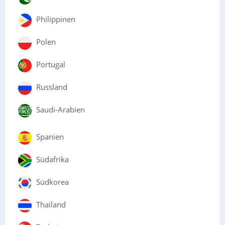
Philippinen
Polen
Portugal
Russland
Saudi-Arabien
Spanien
Südafrika
Südkorea
Thailand