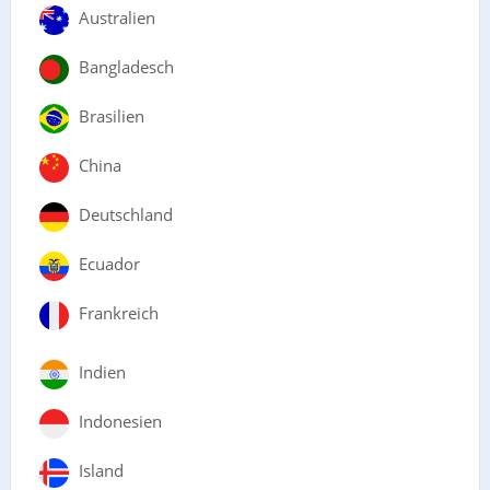
Australien
Bangladesch
Brasilien
China
Deutschland
Ecuador
Frankreich
Indien
Indonesien
Island