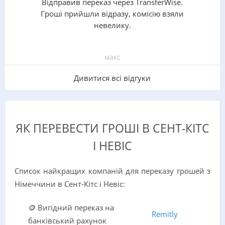
Відправив переказ через TransferWise.
Гроші прийшли відразу, комісію взяли
невелику.
макс
Дивитися всі відгуки
ЯК ПЕРЕВЕСТИ ГРОШІ В СЕНТ-КІТС
І НЕВІС
Список найкращих компаній для переказу грошей з
Німеччини в Сент-Кітс і Невіс:
🪙 Вигідний переказ на
Remitly
банківський рахунок