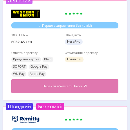
Дешевий
Перше відправлення без комісії
1000 EUR =
Швидкість
6032.45
Негайно
XCD
Оплата переказу
Отримання переказу
Кредитна картка
Plaid
Готівкові
SOFORT
Google Pay
WU Pay
Apple Pay
Перейти в Western Union
Швидкий
Без комісії