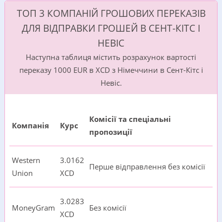
ТОП 3 КОМПАНІЙ ГРОШОВИХ ПЕРЕКАЗІВ
ДЛЯ ВІДПРАВКИ ГРОШЕЙ В СЕНТ-КІТС І
НЕВІС
Наступна таблиця містить розрахунок вартості
переказу 1000 EUR в XCD з Німеччини в Сент-Кітс і
Невіс.
Комісії та спеціальні
Компанія
Курс
пропозиції
Western
3.0162
Перше відправлення без комісії
Union
XCD
3.0283
MoneyGram
Без комісії
XCD