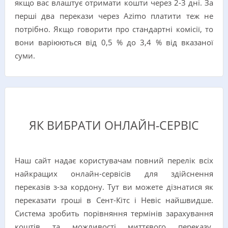
якщо вас влаштує отримати кошти через 2-3 дні. За
перші два перекази через Azimo платити теж не
потрібно. Якщо говорити про стандартні комісії, то
вони варіюються від 0,5 % до 3,4 % від вказаної
суми.
ЯК ВИБРАТИ ОНЛАЙН-СЕРВІС
Наш сайт надає користувачам повний перелік всіх
найкращих онлайн-сервісів для здійснення
переказів з-за кордону. Тут ви можете дізнатися як
переказати гроші в Сент-Кітс і Невіс найшвидше.
Система зробить порівняння термінів зарахування
коштів та можливості миттєвого переказу,