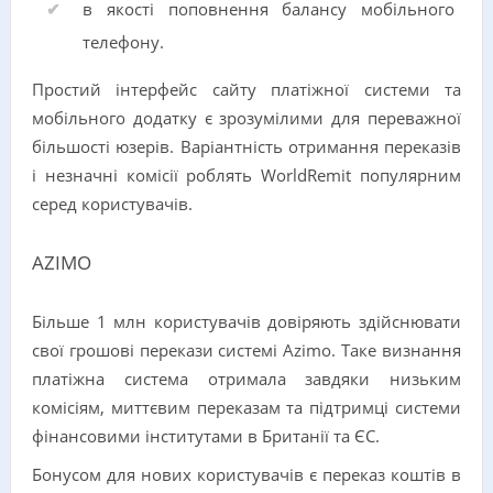
в якості поповнення балансу мобільного
телефону.
Простий інтерфейс сайту платіжної системи та
мобільного додатку є зрозумілими для переважної
більшості юзерів. Варіантність отримання переказів
і незначні комісії роблять WorldRemit популярним
серед користувачів.
AZIMO
Більше 1 млн користувачів довіряють здійснювати
свої грошові перекази системі Azimo. Таке визнання
платіжна система отримала завдяки низьким
комісіям, миттєвим переказам та підтримці системи
фінансовими інститутами в Британії та ЄС.
Бонусом для нових користувачів є переказ коштів в