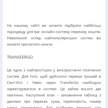
На нашому сайті ви можете підібрати найбільш
підходящу для вас онлайн-систему переказу коштів.
Невеликий огляд найпопулярніших систем ви
можете прочитати нижче.
TRANSFERGO
Це одна з найпростіших у використанні платіжних
систем. Для того, щоб здійснити переказ грошей в
Сент-Кітс і Невіс через TransferGo необхідно
зареєструватися в системі. Це займе всього дві
хвилини. Наступний етап – заповнення таблиці з
даними про переказ: сума, терміновість, номер
карти отримувача. Для особливо великих сум