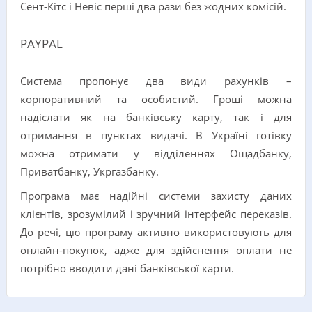
Сент-Кітс і Невіс перші два рази без жодних комісій.
PAYPAL
Система пропонує два види рахунків –
корпоративний та особистий. Гроші можна
надіслати як на банківську карту, так і для
отримання в пунктах видачі. В Україні готівку
можна отримати у відділеннях Ощадбанку,
Приватбанку, Укргазбанку.
Програма має надійні системи захисту даних
клієнтів, зрозумілий і зручний інтерфейс переказів.
До речі, цю програму активно використовують для
онлайн-покупок, адже для здійснення оплати не
потрібно вводити дані банківської карти.