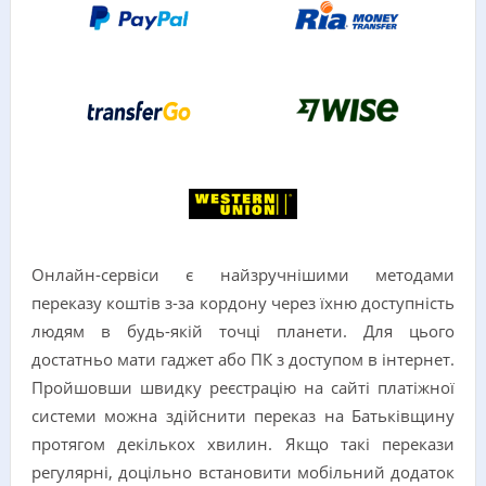
Онлайн-сервіси є найзручнішими методами
переказу коштів з-за кордону через їхню доступність
людям в будь-якій точці планети. Для цього
достатньо мати гаджет або ПК з доступом в інтернет.
Пройшовши швидку реєстрацію на сайті платіжної
системи можна здійснити переказ на Батьківщину
протягом декількох хвилин. Якщо такі перекази
регулярні, доцільно встановити мобільний додаток