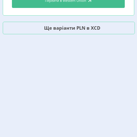
Перейти в Western Union
Ще варіанти PLN в XCD