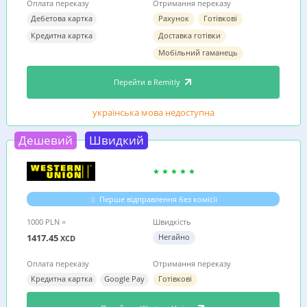
Оплата переказу
Отримання переказу
Дебетова картка
Рахунок
Готівкові
Кредитна картка
Доставка готівки
Мобільний гаманець
Перейти в Remitly
українська мова недоступна
Дешевий
Швидкий
Перше відправлення без комісії
1000 PLN =
Швидкість
1417.45
Негайно
XCD
Оплата переказу
Отримання переказу
Кредитна картка
Google Pay
Готівкові