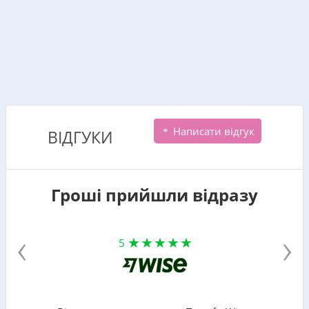
Написати відгук
ВІДГУКИ
Гроші прийшли відразу
‹
›
5