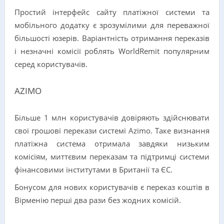
Простий інтерфейс сайту платіжної системи та
мобільного додатку є зрозумілими для переважної
більшості юзерів. Варіантність отримання переказів
і незначні комісії роблять WorldRemit популярним
серед користувачів.
AZIMO
Більше 1 млн користувачів довіряють здійснювати
свої грошові перекази системі Azimo. Таке визнання
платіжна система отримала завдяки низьким
комісіям, миттєвим переказам та підтримці системи
фінансовими інститутами в Британії та ЄС.
Бонусом для нових користувачів є переказ коштів в
Вірменію перші два рази без жодних комісій.