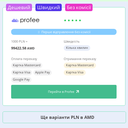
Дешевий
Швидкий
Без комісії
Перше відправлення без комісії
1000 PLN =
Швидкість
99422.58
Кілька хвилин
AMD
Оплата переказу
Отримання переказу
Картка Mastercard
Картка Mastercard
Картка Visa
Apple Pay
Картка Visa
Google Pay
Перейти в Profee
Ще варіанти PLN в AMD