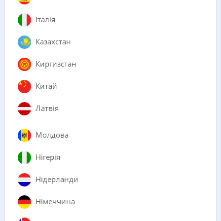
Італія
Казахстан
Киргизстан
Китай
Латвія
Молдова
Нігерія
Нідерланди
Німеччина