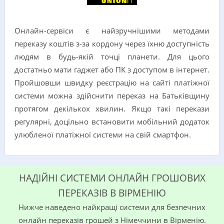
Онлайн-сервіси є найзручнішими методами
переказу коштів з-за кордону через їхню доступність
людям в будь-якій точці планети. Для цього
достатньо мати гаджет або ПК з доступом в інтернет.
Пройшовши швидку реєстрацію на сайті платіжної
системи можна здійснити переказ на Батьківщину
протягом декількох хвилин. Якщо такі перекази
регулярні, доцільно встановити мобільний додаток
улюбленої платіжної системи на свій смартфон.
НАДІЙНІ СИСТЕМИ ОНЛАЙН ГРОШОВИХ
ПЕРЕКАЗІВ В ВІРМЕНІЮ
Нижче наведено найкращі системи для безпечних
онлайн переказів грошей з Німеччини в Вірменію.