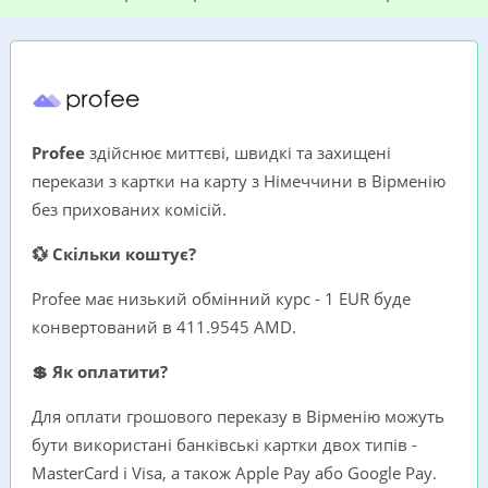
Profee
здійснює миттєві, швидкі та захищені
перекази з картки на карту з Німеччини в Вірменію
без прихованих комісій.
💱 Скільки коштує?
Profee має низький обмінний курс - 1 EUR буде
конвертований в 411.9545 AMD.
💲 Як оплатити?
Для оплати грошового переказу в Вірменію можуть
бути використані банківські картки двох типів -
MasterCard i Visa, а також Apple Pay або Google Pay.