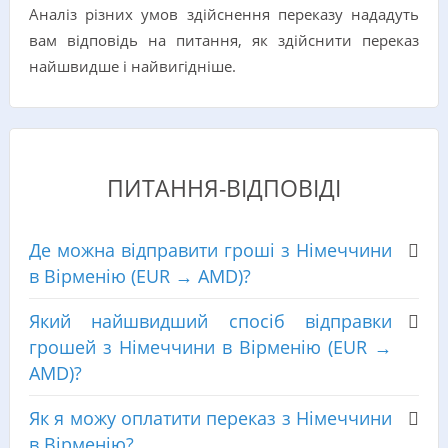
Аналіз різних умов здійснення переказу нададуть
вам відповідь на питання, як здійснити переказ
найшвидше і найвигідніше.
ПИТАННЯ-ВІДПОВІДІ
Де можна відправити гроші з Німеччини
в Вірменію (EUR → AMD)?
Який найшвидший спосіб відправки
грошей з Німеччини в Вірменію (EUR →
AMD)?
Як я можу оплатити переказ з Німеччини
в Вірменію?