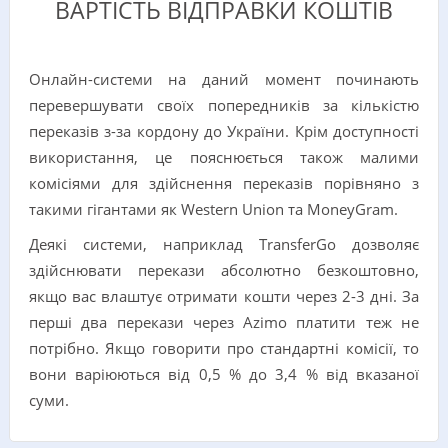
ВАРТІСТЬ ВІДПРАВКИ КОШТІВ
Онлайн-системи на даний момент починають
перевершувати своїх попередників за кількістю
переказів з-за кордону до України. Крім доступності
використання, це пояснюється також малими
комісіями для здійснення переказів порівняно з
такими гігантами як Western Union та MoneyGram.
Деякі системи, наприклад TransferGo дозволяє
здійснювати перекази абсолютно безкоштовно,
якщо вас влаштує отримати кошти через 2-3 дні. За
перші два перекази через Azimo платити теж не
потрібно. Якщо говорити про стандартні комісії, то
вони варіюються від 0,5 % до 3,4 % від вказаної
суми.