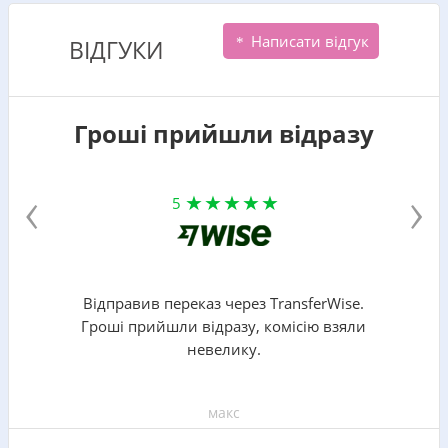
Написати відгук
ВІДГУКИ
Гроші прийшли відразу
‹
›
5
Відправив переказ через TransferWise.
Гроші прийшли відразу, комісію взяли
невелику.
макс