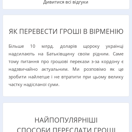
Дивитися всі відгуки
ЯК ПЕРЕВЕСТИ ГРОШІ В ВІРМЕНІЮ
Більше 10 млрд. доларів щороку українці
надсилають на Батьківщину своїм рідним. Саме
тому питання про грошові перекази з-за кордону є
надзвичайно актуальним. Ми розповімо як це
зробити найлегше і не втратити при цьому велику
частку надісланої суми.
НАЙПОПУЛЯРНІШІ
СПОСОБИ ПЕРЕСЛАТИ ГРОШІ