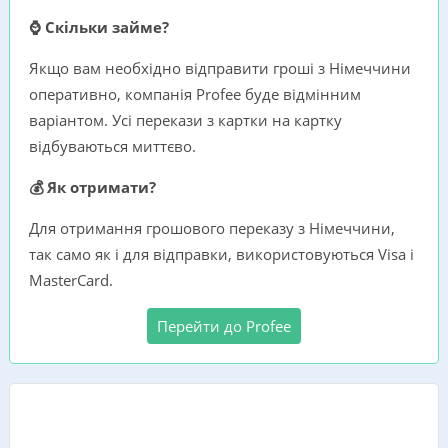
⌚ Скільки займе?
Якщо вам необхідно відправити гроші з Німеччини
оперативно, компанія Profee буде відмінним
варіантом. Усі перекази з картки на картку
відбуваються миттєво.
💰 Як отримати?
Для отримання грошового переказу з Німеччини,
так само як і для відправки, використовуються Visa i
MasterCard.
Перейти до Profee