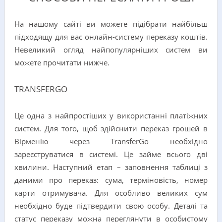
На нашому сайті ви можете підібрати найбільш
підходящу для вас онлайн-систему переказу коштів.
Невеликий огляд найпопулярніших систем ви
можете прочитати нижче.
TRANSFERGO
Це одна з найпростіших у використанні платіжних
систем. Для того, щоб здійснити переказ грошей в
Вірменію через TransferGo необхідно
зареєструватися в системі. Це займе всього дві
хвилини. Наступний етап – заповнення таблиці з
даними про переказ: сума, терміновість, номер
карти отримувача. Для особливо великих сум
необхідно буде підтвердити свою особу. Деталі та
статус переказу можна переглянути в особистому