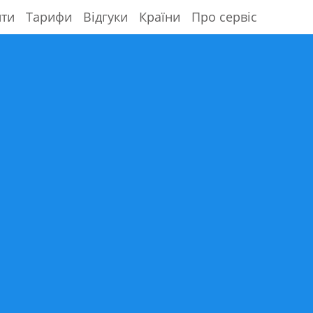
ити
Тарифи
Відгуки
Країни
Про сервіс