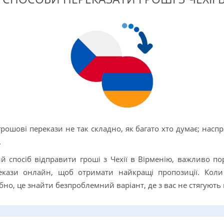
ошові перекази не так складно, як багато хто думає; наспр
.
спосіб відправити гроші з Чехії в Вірменію, важливо порі
екази онлайн, щоб отримати найкращі пропозиції. Кол
ібно, це знайти безпроблемний варіант, де з вас не стягують