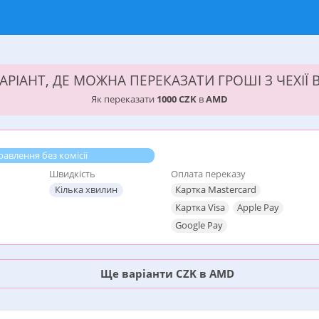
РІАНТ, ДЕ МОЖНА ПЕРЕКАЗАТИ ГРОШІ З ЧЕХІЇ 
Як переказати
1000 CZK
в
AMD
авлення без комісії
Швидкість
Оплата переказу
Кілька хвилин
Картка Mastercard
Картка Visa
Apple Pay
Google Pay
Ще варіанти CZK в AMD