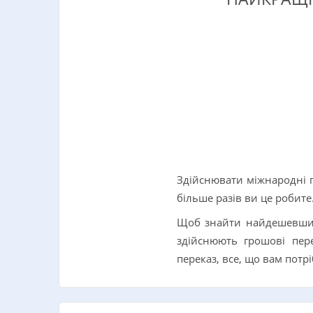
Здійснювати міжнародні гр
більше разів ви це робите
Щоб знайти найдешевший 
здійснюють грошові пер
переказ, все, що вам потр