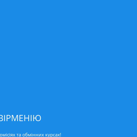
 ВІРМЕНІЮ
омісіях та обмінних курсах!