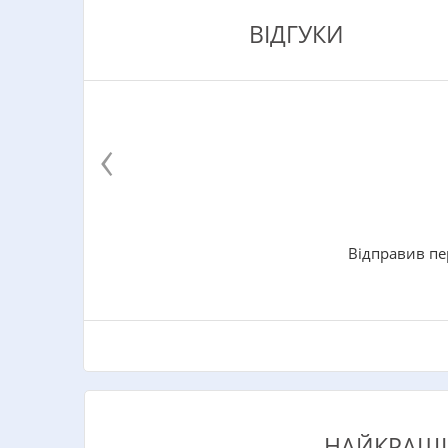
ВІДГУКИ
‹
Відправив пе
НАЙКРАЩІ 