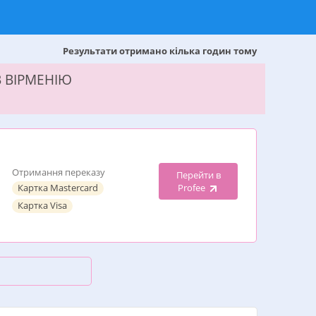
Результати отримано кілька годин тому
В ВІРМЕНІЮ
Отримання переказу
Перейти в
Картка Mastercard
Profee
Картка Visa