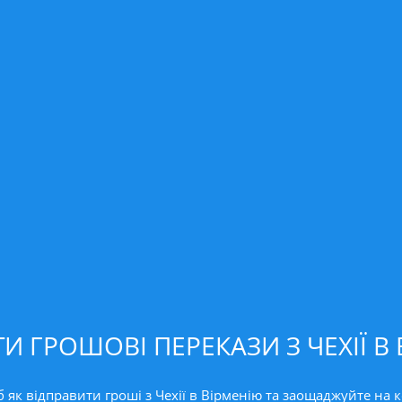
И ГРОШОВІ ПЕРЕКАЗИ З ЧЕХІЇ В
як відправити гроші з Чехії в Вірменію та заощаджуйте на к