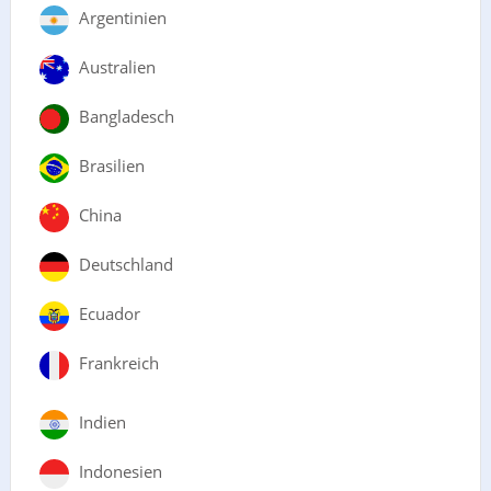
Argentinien
Australien
Bangladesch
Brasilien
China
Deutschland
Ecuador
Frankreich
Indien
Indonesien