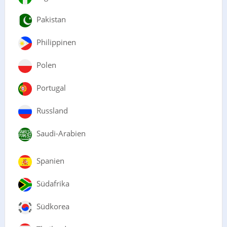
Pakistan
Philippinen
Polen
Portugal
Russland
Saudi-Arabien
Spanien
Südafrika
Südkorea