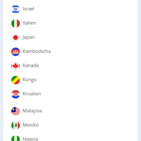
Israel
Italien
Japan
Kambodscha
Kanada
Kongo
Kroatien
Malaysia
Mexiko
Nigeria