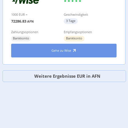
1000 EUR =
Geschwindigkeit
72286.83
3 Tage
AFN
Zahlungsoptionen
Empfangsoptionen
Bankkonto
Bankkonto
Gehe zu Wise
Weitere Ergebnisse EUR in AFN