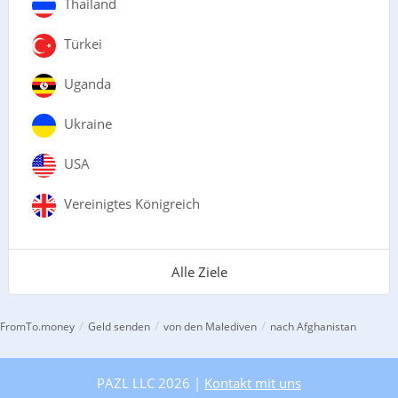
Thailand
Türkei
Uganda
Ukraine
USA
Vereinigtes Königreich
Alle Ziele
/
/
/
FromTo.money
Geld senden
von den Malediven
nach Afghanistan
PAZL LLC 2026 |
Kontakt mit uns