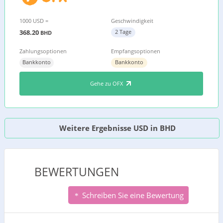
1000 USD =
Geschwindigkeit
368.20
2 Tage
BHD
Zahlungsoptionen
Empfangsoptionen
Bankkonto
Bankkonto
Gehe zu OFX
Weitere Ergebnisse USD in BHD
BEWERTUNGEN
Schreiben Sie eine Bewertung