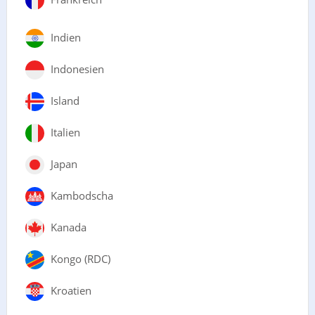
Indien
Indonesien
Island
Italien
Japan
Kambodscha
Kanada
Kongo (RDC)
Kroatien