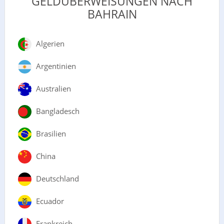
GELDÜBERWEISUNGEN NACH
BAHRAIN
Algerien
Argentinien
Australien
Bangladesch
Brasilien
China
Deutschland
Ecuador
Frankreich