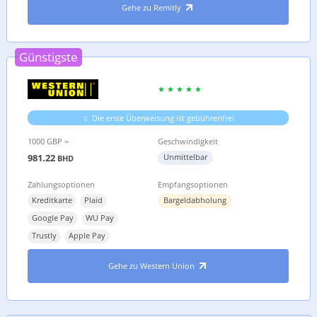
Gehe zu Remitly
Günstigste
Die erste Überweisung ist gebührenfrei
1000 GBP =
Geschwindigkeit
981.22
Unmittelbar
BHD
Zahlungsoptionen
Empfangsoptionen
Kreditkarte
Plaid
Bargeldabholung
Google Pay
WU Pay
Trustly
Apple Pay
Gehe zu Western Union