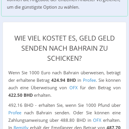
um die günstigste Option zu wählen.
WIE VIEL KOSTET ES, GELD GELD
SENDEN NACH BAHRAIN ZU
SCHICKEN?
Wenn Sie 1000 Euro nach Bahrain überweisen, beträgt
der erhaltene Betrag
424.94 BHD
in
Profee
. Sie können
auch eine Überweisung von
OFX
für den Betrag von
422.50 BHD
erhalten.
492.16 BHD - erhalten Sie, wenn Sie 1000 Pfund über
Profee
nach Bahrain senden. Oder Sie können eine
Zahlungsanweisung über 488.80 BHD in
OFX
erhalten.
In
Remitly
erhält der Empfänger den Betrag von
487.70