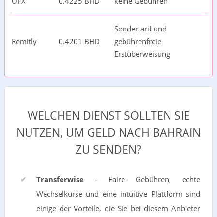
OFX
0.4225 BHD
keine Gebühren
Sondertarif und
Remitly
0.4201 BHD
gebührenfreie
Erstüberweisung
WELCHEN DIENST SOLLTEN SIE
NUTZEN, UM GELD NACH BAHRAIN
ZU SENDEN?
Transferwise
- Faire Gebühren, echte
Wechselkurse und eine intuitive Plattform sind
einige der Vorteile, die Sie bei diesem Anbieter