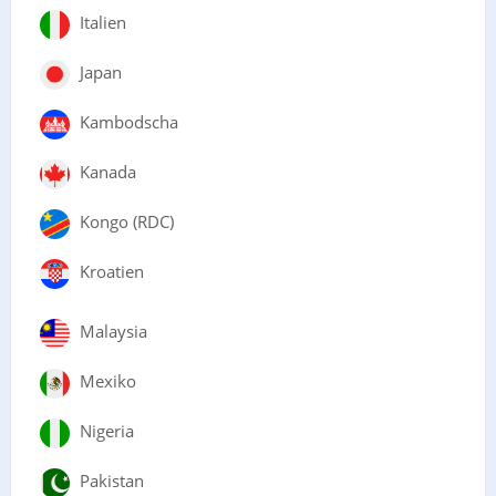
Italien
Japan
Kambodscha
Kanada
Kongo (RDC)
Kroatien
Malaysia
Mexiko
Nigeria
Pakistan