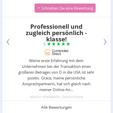
Schreiben Sie eine Bewertung
Professionell und
zugleich persönlich -
‹
›
klasse!
5
Meine erste Erfahrung mit dem
Unternehmen bei der Transaktion eines
größeren Betrages von D in die USA ist sehr
positiv. Grace, meine persönliche
Ansprechpartnerin, hat sich gleich nach
meiner Online-An...
Martin Höelwarth, Deutschland
Alle Bewertungen