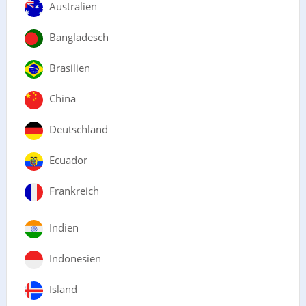
Australien
Bangladesch
Brasilien
China
Deutschland
Ecuador
Frankreich
Indien
Indonesien
Island