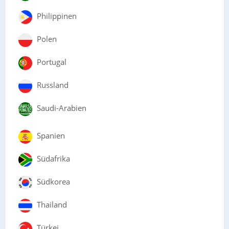
Philippinen
Polen
Portugal
Russland
Saudi-Arabien
Spanien
Südafrika
Südkorea
Thailand
Türkei