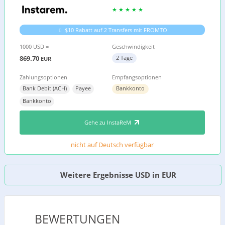
$10 Rabatt auf 2 Transfers mit FROMTO
1000 USD =
Geschwindigkeit
869.70
2 Tage
EUR
Zahlungsoptionen
Empfangsoptionen
Bank Debit (ACH)
Payee
Bankkonto
Bankkonto
Gehe zu InstaReM
nicht auf Deutsch verfügbar
Weitere Ergebnisse USD in EUR
BEWERTUNGEN