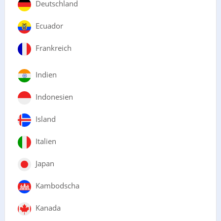
Deutschland
Ecuador
Frankreich
Indien
Indonesien
Island
Italien
Japan
Kambodscha
Kanada