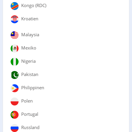
Kongo (RDC)
Kroatien
Malaysia
Mexiko
Nigeria
Pakistan
Philippinen
Polen
Portugal
Russland