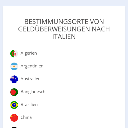
BESTIMMUNGSORTE VON
GELDÜBERWEISUNGEN NACH
ITALIEN
Algerien
Argentinien
Australien
Bangladesch
Brasilien
China