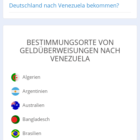
Deutschland nach Venezuela bekommen?
BESTIMMUNGSORTE VON
GELDÜBERWEISUNGEN NACH
VENEZUELA
Algerien
Argentinien
Australien
Bangladesch
Brasilien