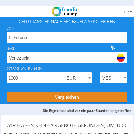
de
GELDTRANSFER NACH VENEZUELA VERGLEICHEN
VON
NACH
Finden Sie den besten Weg, Geld nach Venezuela zu üb
BETRAG, WÄHRUNGEN
Vergleichen
Die Ergebnisse sind vor ein paar Stunden eingetroffen
WIR HABEN KEINE ANGEBOTE GEFUNDEN, UM 1000