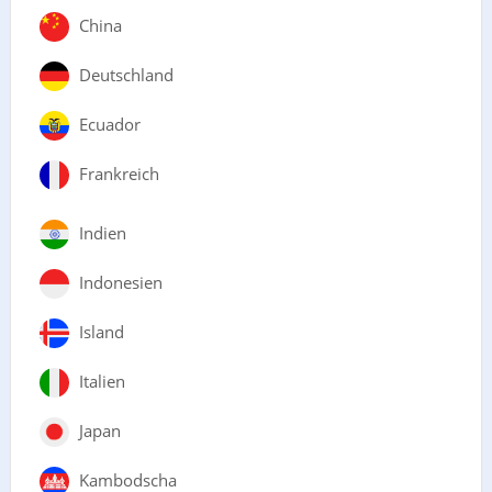
China
Deutschland
Ecuador
Frankreich
Indien
Indonesien
Island
Italien
Japan
Kambodscha