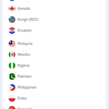
Kanada
Kongo (RDC)
Kroatien
Malaysia
Mexiko
Nigeria
Pakistan
Philippinen
Polen
Portugal