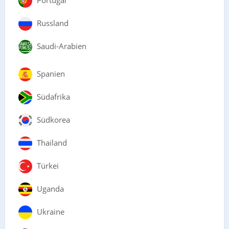
Russland
Saudi-Arabien
Spanien
Südafrika
Südkorea
Thailand
Türkei
Uganda
Ukraine