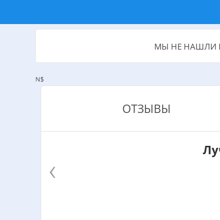
МЫ НЕ НАШЛИ 
N$
ОТЗЫВЫ
Лу
‹