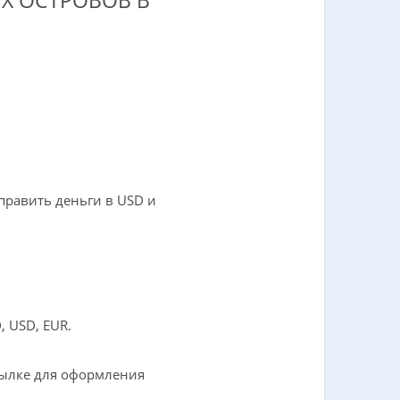
Х ОСТРОВОВ В
править деньги в USD и
 USD, EUR.
сылке для оформления