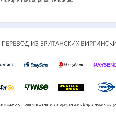
ских Виргинских островов в Намибию.
Ь ПЕРЕВОД ИЗ БРИТАНСКИХ ВИРГИНСК
е можно отправить деньги из Британских Виргинских ост