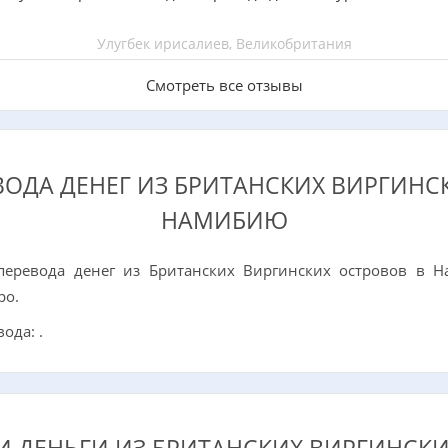
Улугбек ирисалиев, Великобритания
Смотреть все отзывы
ОДА ДЕНЕГ ИЗ БРИТАНСКИХ ВИРГИНС
НАМИБИЮ
еревода денег из Британских Виргинских островов в 
ро.
ода: .