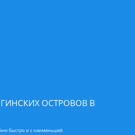
РГИНСКИХ ОСТРОВОВ В
ибию быстро и c наименьшей