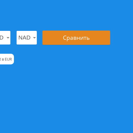
Сравнить
 в EUR