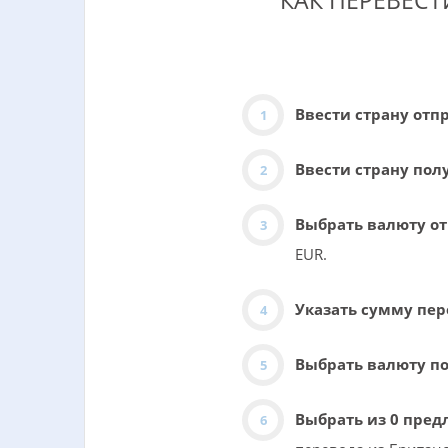
КАК ПЕРЕВЕСТ
Ввести страну отп
Ввести страну пол
Выбрать валюту о
EUR.
Указать сумму пе
Выбрать валюту п
Выбрать из 0 пре