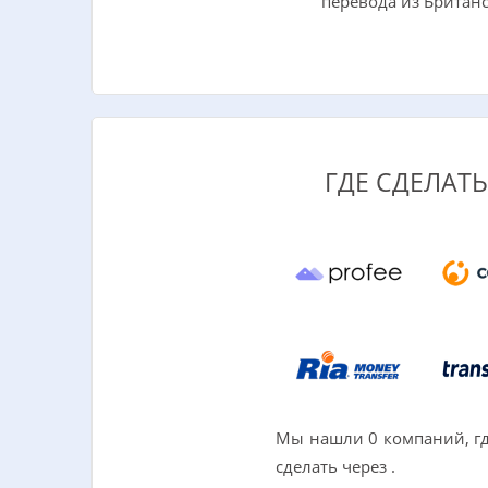
перевода из Британ
ГДЕ СДЕЛАТ
Мы нашли 0 компаний, гд
сделать через .