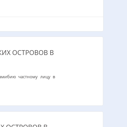
КИХ ОСТРОВОВ В
Намибию частному лицу в