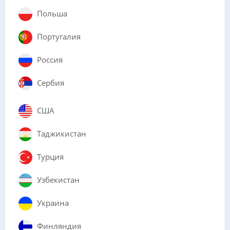
Польша
Португалия
Россия
Сербия
США
Таджикистан
Турция
Узбекистан
Украина
Финляндия