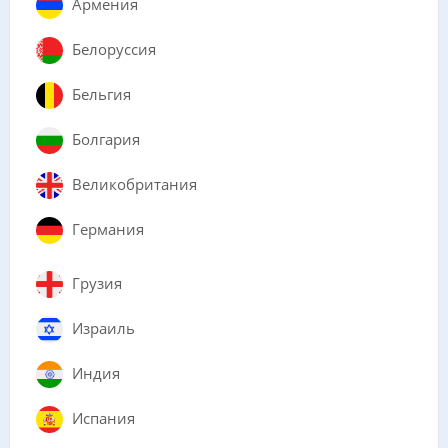
Армения
Белоруссия
Бельгия
Болгария
Великобритания
Германия
Грузия
Израиль
Индия
Испания