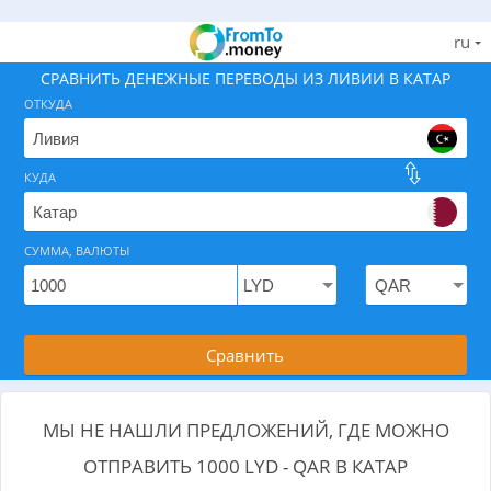
ru
СРАВНИТЬ ДЕНЕЖНЫЕ ПЕРЕВОДЫ ИЗ ЛИВИИ В КАТАР
ОТКУДА
КУДА
Найдите лучший способ отправить деньги из Ливии
СУММА, ВАЛЮТЫ
На 07.08.2026 вам доступно 0 предложений с .
Сравнить
МЫ НЕ НАШЛИ ПРЕДЛОЖЕНИЙ, ГДЕ МОЖНО
ОТПРАВИТЬ 1000 LYD - QAR В КАТАР