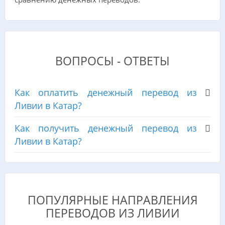
ВОПРОСЫ - ОТВЕТЫ
Как оплатить денежный перевод из
Ливии в Катар?
Как получить денежный перевод из
Ливии в Катар?
ПОПУЛЯРНЫЕ НАПРАВЛЕНИЯ
ПЕРЕВОДОВ ИЗ ЛИВИИ