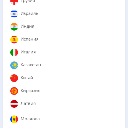
Грузия
Израиль
Индия
Испания
Италия
Казахстан
Китай
Киргизия
Латвия
Молдова