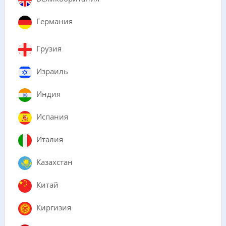
Германия
Грузия
Израиль
Индия
Испания
Италия
Казахстан
Китай
Киргизия