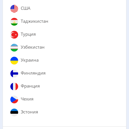
США
Таджикистан
Турция
Узбекистан
Украина
Финляндия
Франция
Чехия
Эстония