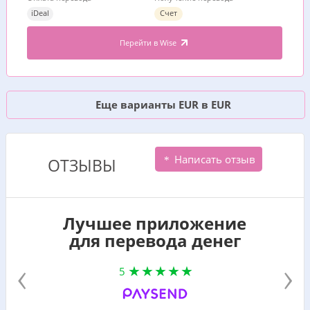
iDeal
Счет
Перейти в Wise
Еще варианты EUR в EUR
Написать отзыв
ОТЗЫВЫ
Лучшее приложение
для перевода денег
‹
›
5