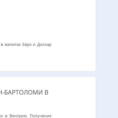
 в валютах Евро и Доллар
Н-БАРТОЛОМИ В
и в Венгрию. Получение