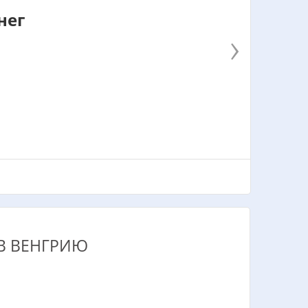
нег
›
В ВЕНГРИЮ