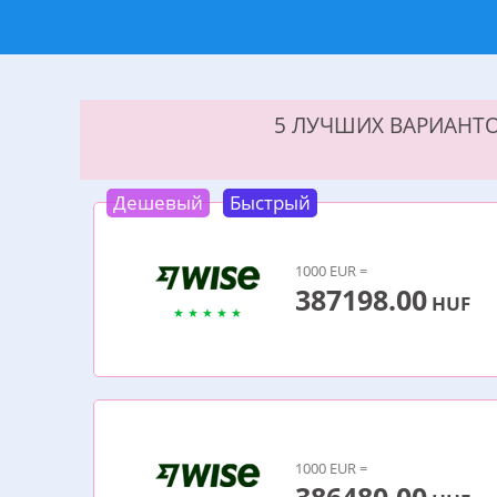
5 ЛУЧШИХ ВАРИАНТО
Дешевый
Быстрый
1000 EUR =
387198.00
HUF
1000 EUR =