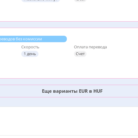
реводов без комиссии
Скорость
Оплата перевода
1 день
Счет
Еще варианты EUR в HUF