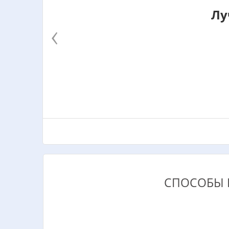
Лу
‹
СПОСОБЫ 