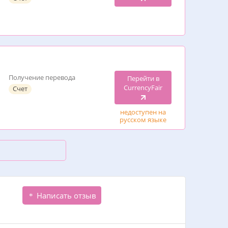
Получение перевода
Перейти в
CurrencyFair
Счет
недоступен на
русском языке
Написать отзыв