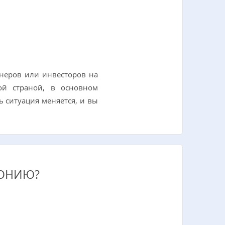
тнеров или инвесторов на
ой страной, в основном
 ситуация меняется, и вы
ДОНИЮ?