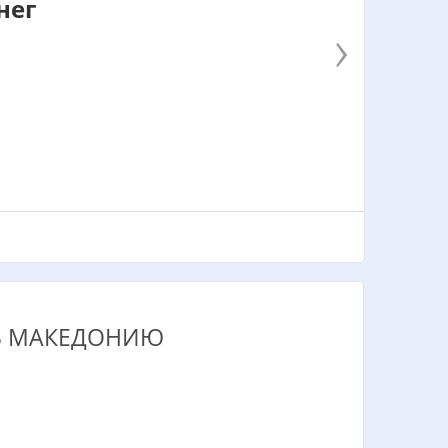
нег
›
 В МАКЕДОНИЮ