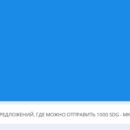
РЕДЛОЖЕНИЙ, ГДЕ МОЖНО ОТПРАВИТЬ 1000 SDG - M