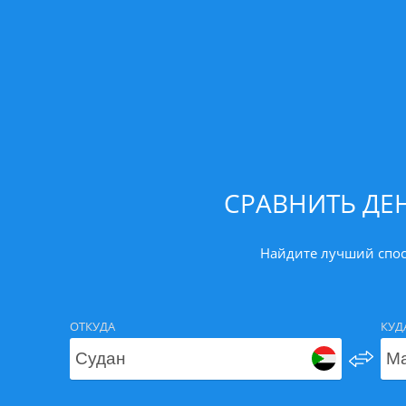
СРАВНИТЬ ДЕ
Найдите лучший спос
ОТКУДА
КУД