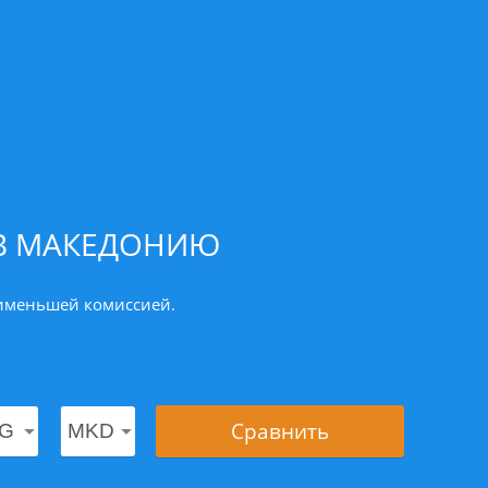
 В МАКЕДОНИЮ
аименьшей комиссией.
Сравнить