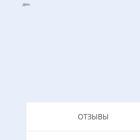
ден.
ОТЗЫВЫ