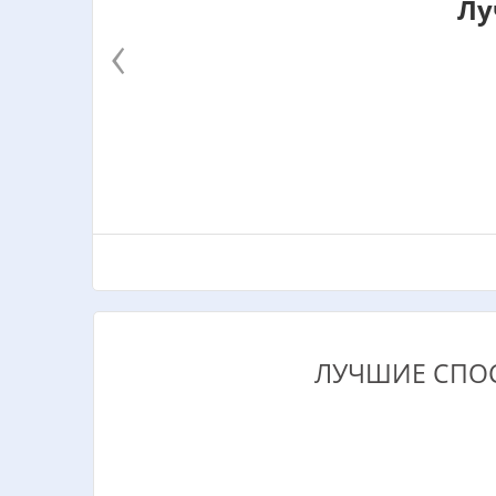
Лу
‹
ЛУЧШИЕ СПОС