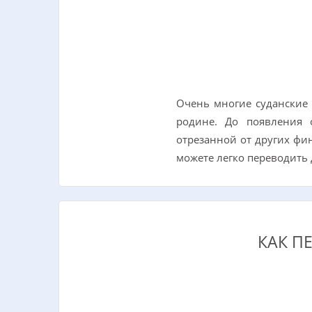
Очень многие суданские 
родине. До появления 
отрезанной от других фи
можете легко переводить
КАК П