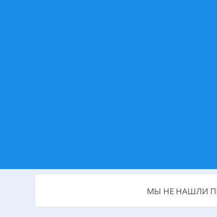
МЫ НЕ НАШЛИ П