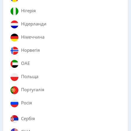
Нігерія
Нідерланди
Німеччина
Норвегія
ОАЕ
Польща
Португалія
Росія
Сербія