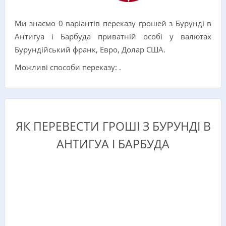
Ми знаємо 0 варіантів переказу грошей з Бурунді в
Антигуа і Барбуда приватній особі у валютах
Бурундійський франк, Евро, Долар США.
Можливі способи переказу: .
ЯК ПЕРЕВЕСТИ ГРОШІ З БУРУНДІ В
АНТИГУА І БАРБУДА