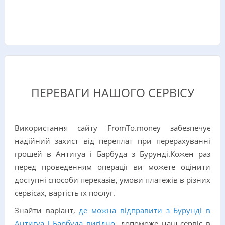
ПЕРЕВАГИ НАШОГО СЕРВІСУ
Використання сайту FromTo.money забезпечує
надійний захист від переплат при перерахуванні
грошей в Антигуа і Барбуда з Бурунді.Кожен раз
перед проведенням операції ви можете оцінити
доступні способи переказів, умови платежів в різних
сервісах, вартість їх послуг.
Знайти варіант,
де можна відправити з Бурунді в
Антигуа і Барбуда вигідно
, допоможе наш сервіс в