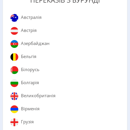
ПЕРЕКАЗІВ З БУРУНДІ
Австралія
Австрія
Азербайджан
Бельгія
Білорусь
Болгарія
Великобританія
Вірменія
Грузія