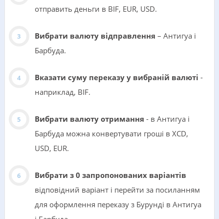
отправить деньги в BIF, EUR, USD.
Вибрати валюту відправлення
– Антигуа і
Барбуда.
Вказати суму переказу у вибраній валюті
-
наприклад, BIF.
Вибрати валюту отримання
- в Антигуа і
Барбуда можна конвертувати гроші в XCD,
USD, EUR.
Вибрати з 0 запропонованих варіантів
відповідний варіант і перейти за посиланням
для оформлення переказу з Бурунді в Антигуа