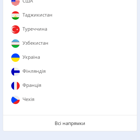
США
Таджикистан
Туреччина
Узбекистан
Україна
Фінляндія
Франція
Чехія
Всі напрямки