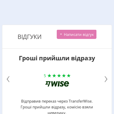
Написати відгук
ВІДГУКИ
Гроші прийшли відразу
‹
›
5
Відправив переказ через TransferWise.
Гроші прийшли відразу, комісію взяли
невелику.