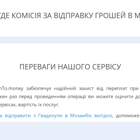
ДЕ КОМІСІЯ ЗА ВІДПРАВКУ ГРОШЕЙ В 
ПЕРЕВАГИ НАШОГО СЕРВІСУ
mTo.money забезпечує надійний захист від переплат при
жен раз перед проведенням операції ви можете оцінити дос
рвісах, вартість їх послуг.
а відправити з Гваделупи в Мозамбік вигідно
, допоможе