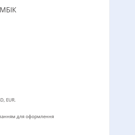
МБІК
D, EUR.
силанням для оформлення