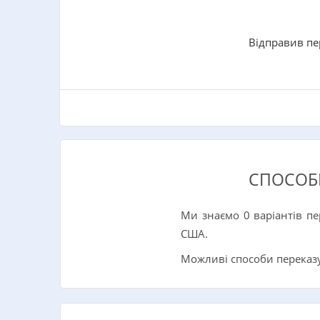
Відправив пе
СПОСОБИ
Ми знаємо 0 варіантів пе
США.
Можливі способи переказу