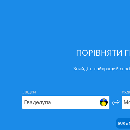
ПОРІВНЯТИ Г
Знайдіть найкращий спосі
ЗВІДКИ
КУД
EUR в