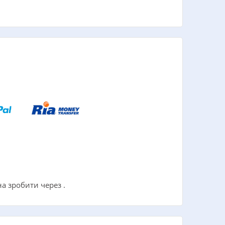
а зробити через .