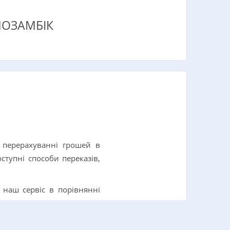
МОЗАМБІК
 перерахуванні грошей в
тупні способи переказів,
 наш сервіс в порівнянні