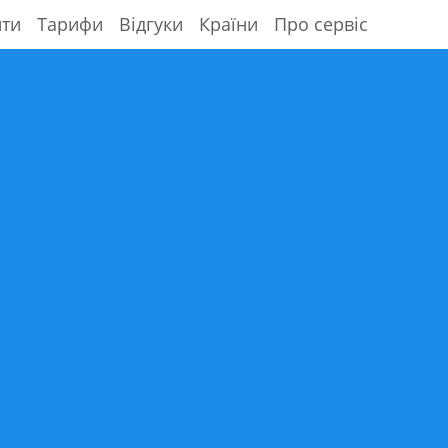
ити
Тарифи
Відгуки
Країни
Про сервіс