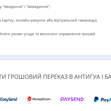
у "введення" і "виведення";
 картку, онлайн-рахунок або віртуальний гаманець);
йняти умови угоди та виконати оправлення грошей.
ТИ ГРОШОВИЙ ПЕРЕКАЗ В АНТИГУА І БА