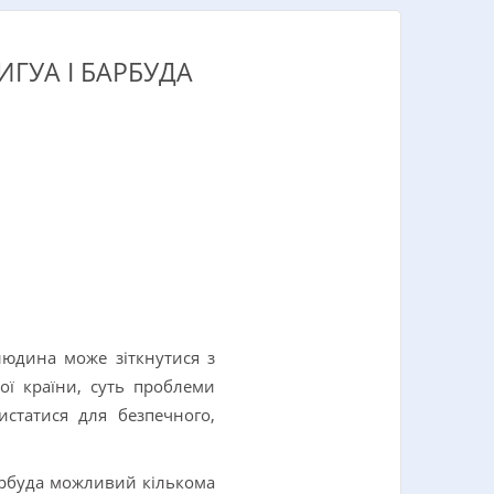
ГУА І БАРБУДА
людина може зіткнутися з
ої країни, суть проблеми
статися для безпечного,
Барбуда можливий кількома