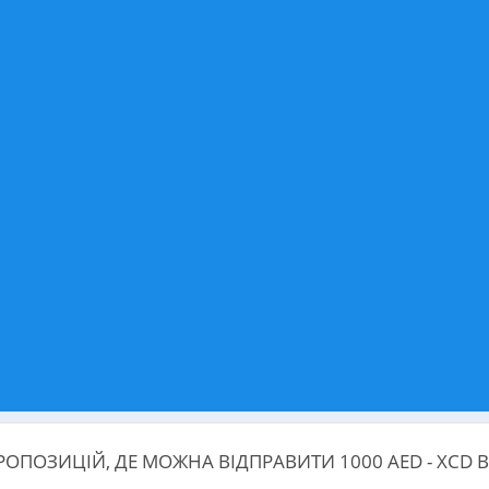
ПОЗИЦІЙ, ДЕ МОЖНА ВІДПРАВИТИ 1000 AED - XCD В