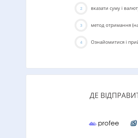
вказати суму і валют
метод отримання (на
Ознайомитися і при
ДЕ ВІДПРАВИ