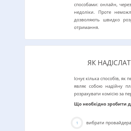
способами: онлайн, через
недоліки. Проте немож
дозволяють швидко розр
отримання.
ЯК НАДІСЛАТ
Існує кілька способів, як
являє собою надійну пл
розрахувати комісію за пе
Що необхідно зробити д
вибрати провайдера