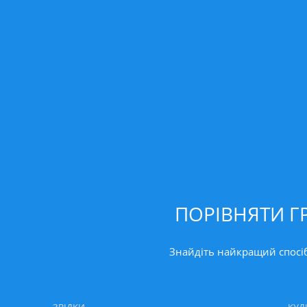
ПОРІВНЯТИ ГР
Знайдіть найкращий спосіб 