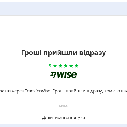
Гроші прийшли відразу
5
реказ через TransferWise. Гроші прийшли відразу, комісію вз
макс
Дивитися всі відгуки