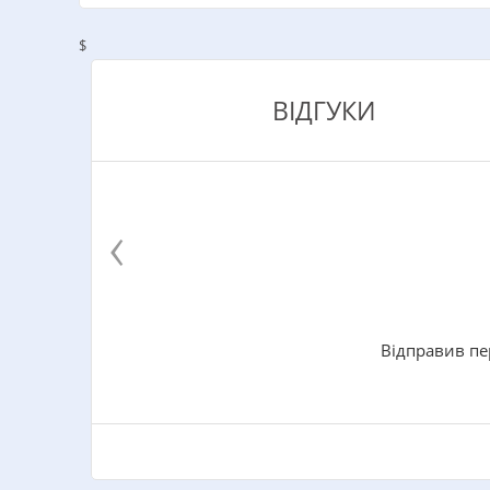
$
ВІДГУКИ
‹
Відправив пе