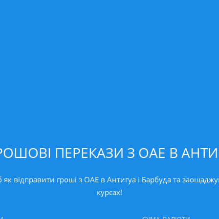
ОШОВІ ПЕРЕКАЗИ З ОАЕ В АНТИ
як відправити гроші з ОАЕ в Антигуа і Барбуда та заощаджу
курсах!