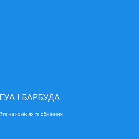
ГУА І БАРБУДА
йте на комісіях та обмінних