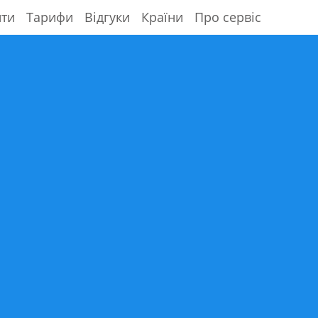
ити
Тарифи
Відгуки
Країни
Про сервіс