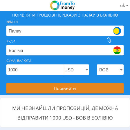
uk
ПОРІВНЯТИ ГРОШОВІ ПЕРЕКАЗИ З ПАЛАУ В БОЛІВІЮ
ЗВІДКИ
КУДИ
Знайдіть найкращий спосіб як відправити гроші з Па
СУМА, ВАЛЮТИ
Порівняти
МИ НЕ ЗНАЙШЛИ ПРОПОЗИЦІЙ, ДЕ МОЖНА
ВІДПРАВИТИ 1000 USD - BOB В БОЛІВІЮ