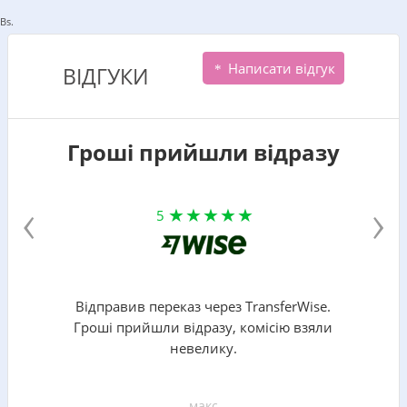
Bs.
Написати відгук
ВІДГУКИ
Гроші прийшли відразу
‹
›
5
Відправив переказ через TransferWise.
Гроші прийшли відразу, комісію взяли
невелику.
макс