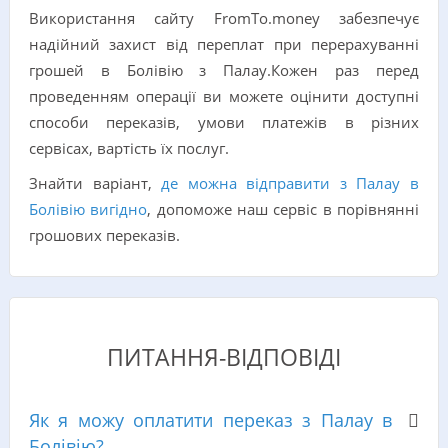
Використання сайту FromTo.money забезпечує
надійний захист від переплат при перерахуванні
грошей в Болівію з Палау.Кожен раз перед
проведенням операції ви можете оцінити доступні
способи переказів, умови платежів в різних
сервісах, вартість їх послуг.
Знайти варіант,
де можна відправити з Палау в
Болівію вигідно
, допоможе наш сервіс в порівнянні
грошових переказів.
ПИТАННЯ-ВІДПОВІДІ
Як я можу оплатити переказ з Палау в
Болівію?