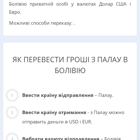
Болівію приватній особі у валютах Долар США i
Евро.
Можливі способи переказу: .
ЯК ПЕРЕВЕСТИ ГРОШІ З ПАЛАУ В
БОЛІВІЮ
Ввести країну відправлення
– Палау.
Ввести країну отримання
- з Палау можно
отправить деньги в USD i EUR.
Вибрати валюту відправлення
– Болівія.