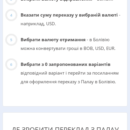
Вказати суму переказу у вибраній валюті
-
наприклад, USD.
Вибрати валюту отримання
- в Болівію
можна конвертувати гроші в BOB, USD, EUR.
Вибрати з 0 запропонованих варіантів
відповідний варіант і перейти за посиланням
для оформлення переказу з Палау в Болівію.
ДЕ ЗРОБИТИ ПЕРЕКЛАД З ПАЛАУ