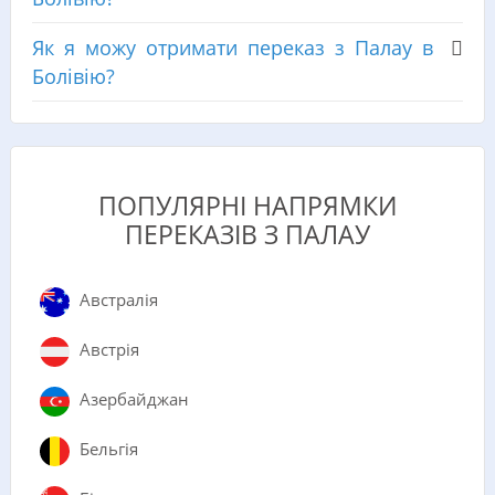
Як я можу отримати переказ з Палау в
Болівію?
ПОПУЛЯРНІ НАПРЯМКИ
ПЕРЕКАЗІВ З ПАЛАУ
Австралія
Австрія
Азербайджан
Бельгія