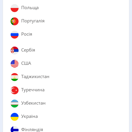
Польща
Португалія
Росія
Сербія
США
Таджикистан
Туреччина
Узбекистан
Україна
Фінляндія