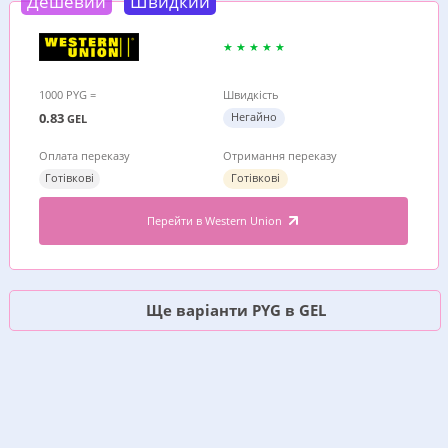
Дешевий
Швидкий
1000 PYG =
Швидкість
0.83
Негайно
GEL
Оплата переказу
Отримання переказу
Готівкові
Готівкові
Перейти в Western Union
Ще варіанти PYG в GEL