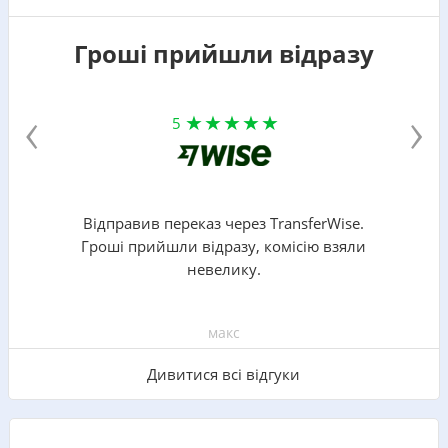
Гроші прийшли відразу
‹
›
5
Відправив переказ через TransferWise.
Гроші прийшли відразу, комісію взяли
невелику.
макс
Дивитися всі відгуки