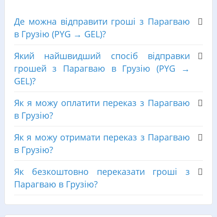
Де можна відправити гроші з Парагваю
в Грузію (PYG → GEL)?
Який найшвидший спосіб відправки
грошей з Парагваю в Грузію (PYG →
GEL)?
Як я можу оплатити переказ з Парагваю
в Грузію?
Як я можу отримати переказ з Парагваю
в Грузію?
Як безкоштовно переказати гроші з
Парагваю в Грузію?