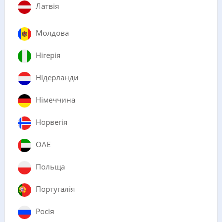
Латвія
Молдова
Нігерія
Нідерланди
Німеччина
Норвегія
ОАЕ
Польща
Португалія
Росія