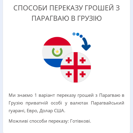
СПОСОБИ ПЕРЕКАЗУ ГРОШЕЙ З
ПАРАГВАЮ В ГРУЗІЮ
Ми знаємо 1 варіант переказу грошей з Парагваю в
Грузію приватній особі у валютах Парагвайський
гуарані, Евро, Долар США.
Можливі способи переказу: Готівкові.