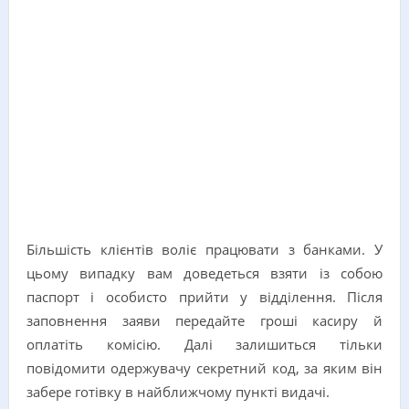
Більшість клієнтів воліє працювати з банками. У
цьому випадку вам доведеться взяти із собою
паспорт і особисто прийти у відділення. Після
заповнення заяви передайте гроші касиру й
оплатіть комісію. Далі залишиться тільки
повідомити одержувачу секретний код, за яким він
забере готівку в найближчому пункті видачі.