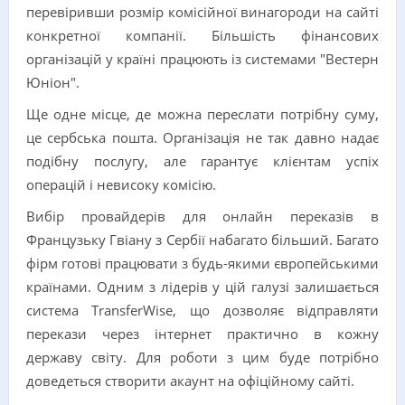
перевіривши розмір комісійної винагороди на сайті
конкретної компанії. Більшість фінансових
організацій у країні працюють із системами "Вестерн
Юніон".
Ще одне місце, де можна переслати потрібну суму,
це сербська пошта. Організація не так давно надає
подібну послугу, але гарантує клієнтам успіх
операцій і невисоку комісію.
Вибір провайдерів для онлайн переказів в
Французьку Гвіану з Сербії набагато більший. Багато
фірм готові працювати з будь-якими європейськими
країнами. Одним з лідерів у цій галузі залишається
система TransferWise, що дозволяє відправляти
перекази через інтернет практично в кожну
державу світу. Для роботи з цим буде потрібно
доведеться створити акаунт на офіційному сайті.