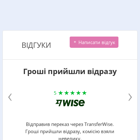
Написати відгук
ВІДГУКИ
Гроші прийшли відразу
‹
›
5
Відправив переказ через TransferWise.
Гроші прийшли відразу, комісію взяли
невелику.