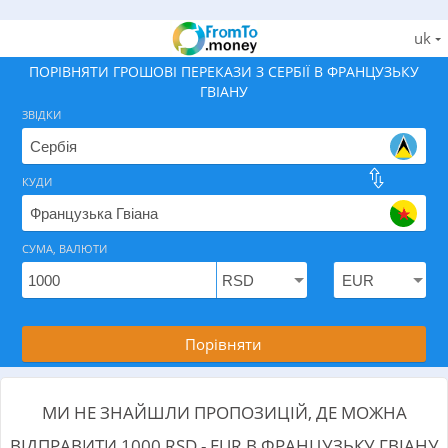
uk
ПОРІВНЯТИ ГРОШОВІ ПЕРЕКАЗИ З СЕРБІЇ В ФРАНЦУЗЬКУ
ГВІАНУ
ЗВІДКИ
КУДИ
Знайдіть найкращий спосіб як відправити гроші з Се
СУМА, ВАЛЮТИ
Порівняти
МИ НЕ ЗНАЙШЛИ ПРОПОЗИЦІЙ, ДЕ МОЖНА
ВІДПРАВИТИ 1000 RSD - EUR В ФРАНЦУЗЬКУ ГВІАНУ