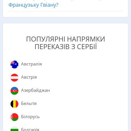
Французьку Гвіану?
ПОПУЛЯРНІ НАПРЯМКИ
ПЕРЕКАЗІВ З СЕРБІЇ
Австралія
Австрія
Азербайджан
Бельгія
Білорусь
Болгарія