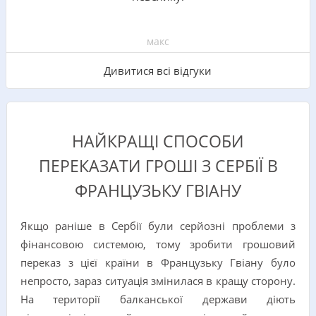
макс
Дивитися всі відгуки
НАЙКРАЩІ СПОСОБИ
ПЕРЕКАЗАТИ ГРОШІ З СЕРБІЇ В
ФРАНЦУЗЬКУ ГВІАНУ
Якщо раніше в Сербії були серйозні проблеми з
фінансовою системою, тому зробити грошовий
переказ з цієї країни в Французьку Гвіану було
непросто, зараз ситуація змінилася в кращу сторону.
На території балканської держави діють