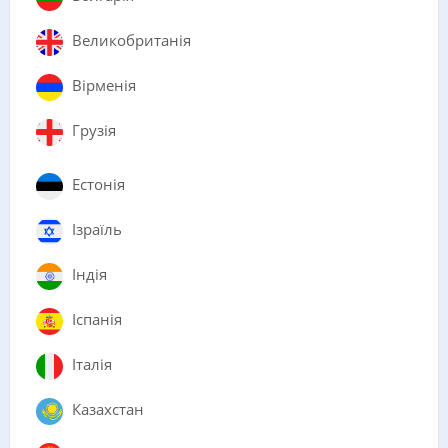
Великобританія
Вірменія
Грузія
Естонія
Ізраїль
Індія
Іспанія
Італія
Казахстан