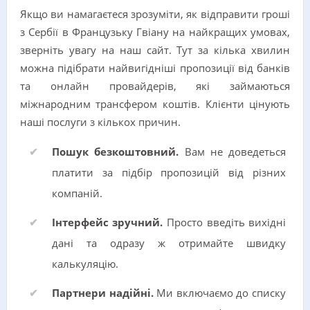
Якщо ви намагаєтеся зрозуміти, як відправити гроші
з Сербії в Французьку Гвіану на найкращих умовах,
зверніть увагу на наш сайт. Тут за кілька хвилин
можна підібрати найвигідніші пропозиції від банків
та онлайн провайдерів, які займаються
міжнародним трансфером коштів. Клієнти цінують
наші послуги з кількох причин.
Пошук безкоштовний.
Вам не доведеться
платити за підбір пропозицій від різних
компаній.
Інтерфейс зручний.
Просто введіть вихідні
дані та одразу ж отримайте швидку
калькуляцію.
Партнери надійні.
Ми включаємо до списку