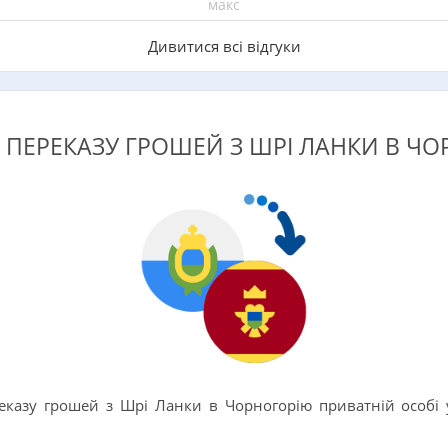
макс
Дивитися всі відгуки
ПЕРЕКАЗУ ГРОШЕЙ З ШРІ ЛАНКИ В Ч
еказу грошей з Шрі Ланки в Чорногорію приватній особі 