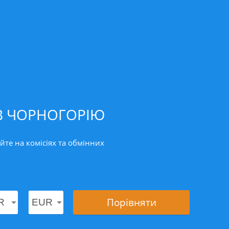
 В ЧОРНОГОРІЮ
те на комісіях та обмінних
Порівняти