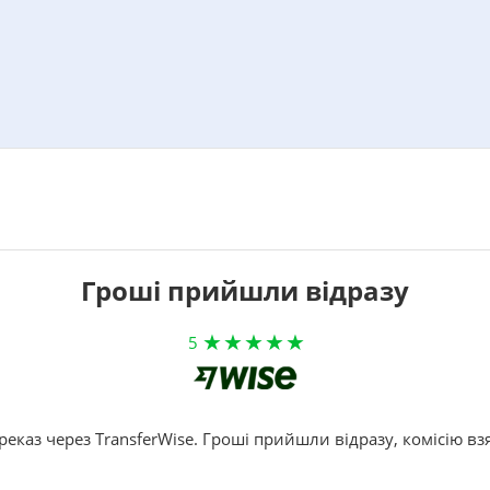
Гроші прийшли відразу
5
реказ через TransferWise. Гроші прийшли відразу, комісію вз