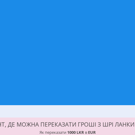
Т, ДЕ МОЖНА ПЕРЕКАЗАТИ ГРОШІ З ШРІ ЛАНК
Як переказати
1000 LKR
в
EUR