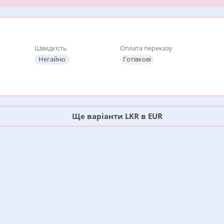
Швидкість
Оплата переказу
Негайно
Готівкові
Ще варіанти LKR в EUR