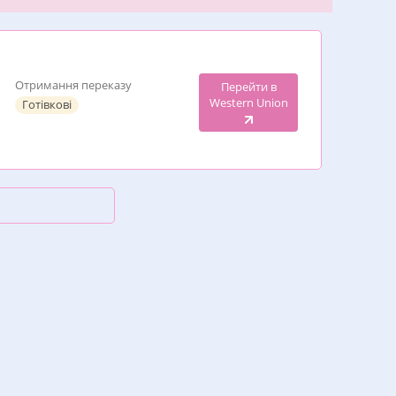
Отримання переказу
Перейти в
Western Union
Готівкові