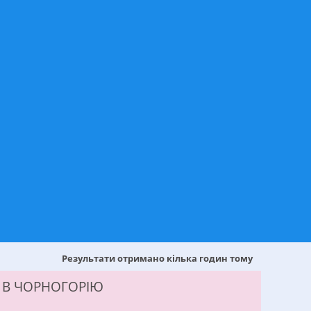
Результати отримано кілька годин тому
И В ЧОРНОГОРІЮ