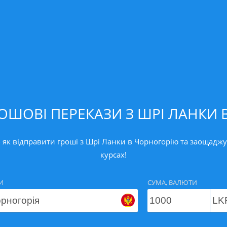
ОШОВІ ПЕРЕКАЗИ З ШРІ ЛАНКИ
 як відправити гроші з Шрі Ланки в Чорногорію та заощаджуй
курсах!
И
СУМА, ВАЛЮТИ