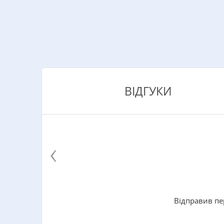
ВІДГУКИ
‹
Відправив пе