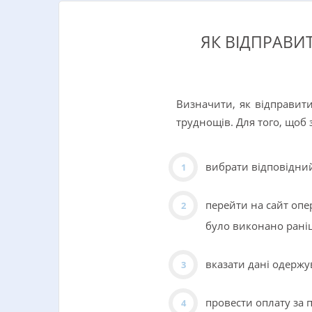
ЯК ВІДПРАВИ
Визначити, як відправити
труднощів. Для того, щоб 
вибрати відповідний
перейти на сайт опе
було виконано раніш
вказати дані одержув
провести оплату за п