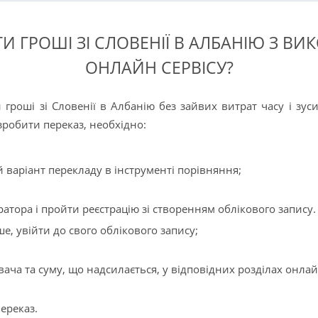
ТИ ГРОШІ ЗІ СЛОВЕНІЇ В АЛБАНІЮ З В
ОНЛАЙН СЕРВІСУ?
 гроші зі Словенії в Албанію без зайвих витрат часу і зус
зробити переказ, необхідно:
 варіант перекладу в інструменті порівняння;
ратора і пройти реєстрацію зі створенням облікового запису
е, увійти до свого облікового запису;
ача та суму, що надсилається, у відповідних розділах онлай
ереказ.