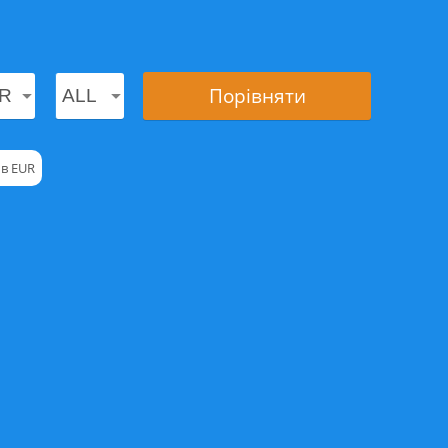
Порівняти
 в EUR