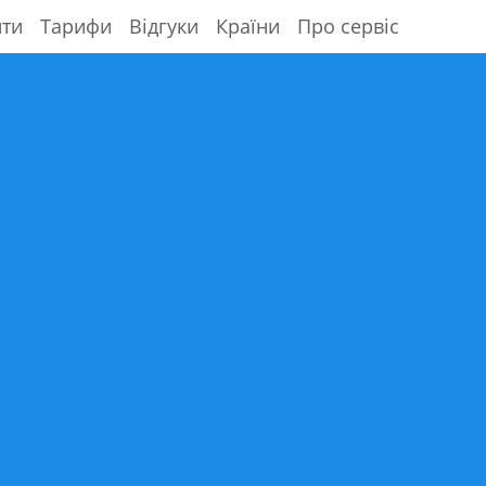
ити
Тарифи
Відгуки
Країни
Про сервіс