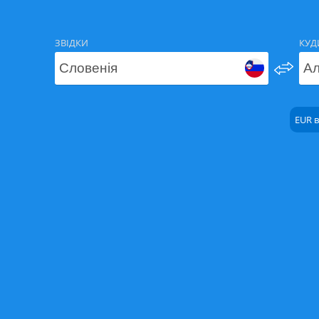
ЗВІДКИ
КУД
EUR в