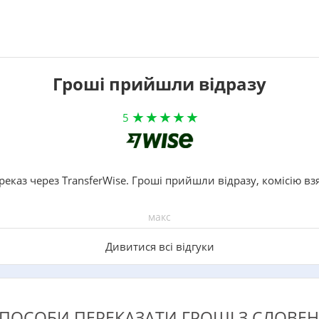
Гроші прийшли відразу
5
реказ через TransferWise. Гроші прийшли відразу, комісію вз
макс
Дивитися всі відгуки
ПОСОБИ ПЕРЕКАЗАТИ ГРОШІ З СЛОВЕНІ