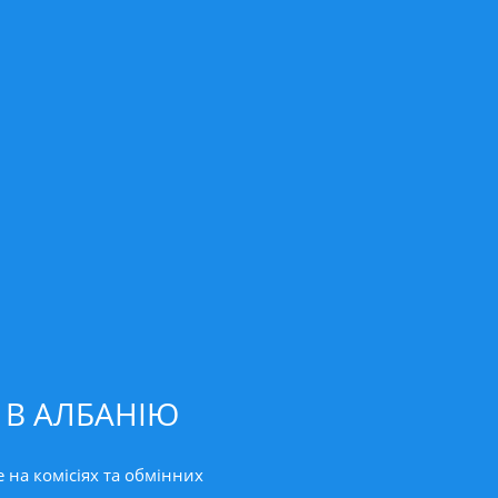
 В АЛБАНІЮ
 на комісіях та обмінних