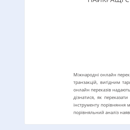
Міжнародні онлайн перек
транзакцій, вигідним тар
онлайн переказів надають
дізнатися, як переказат
інструменту порівняння м
порівняльний аналіз наяв