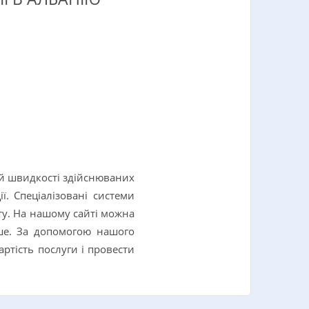
й швидкості здійснюваних
ї. Спеціалізовані системи
ту. На нашому сайті можна
іше. За допомогою нашого
ртість послуги і провести