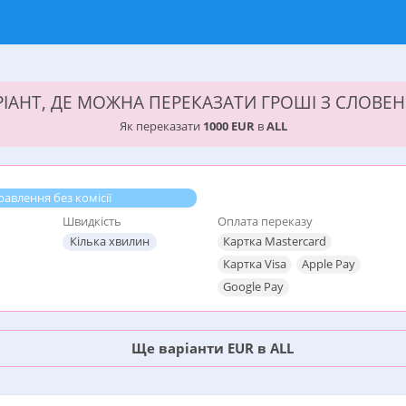
ІАНТ, ДЕ МОЖНА ПЕРЕКАЗАТИ ГРОШІ З СЛОВЕНІ
Як переказати
1000 EUR
в
ALL
авлення без комісії
Швидкість
Оплата переказу
Кілька хвилин
Картка Mastercard
Картка Visa
Apple Pay
Google Pay
Ще варіанти EUR в ALL